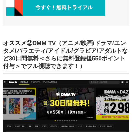
オススメ②DMM TV（アニメ/映画/ドラマ/エン
タメ/バラエティ/アイドル/グラビア/アダルトな
ど30日間無料＜さらに無料登録後550ポイント
付与＞でフル視聴できます！）