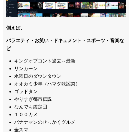
例えば、
バラエティ・お笑い・ドキュメント・スポーツ・音楽な
ど
キングオブコント過去～最新
リンカーン
水曜日のダウンタウン
オオカミ少年（ハマダ歌謡祭）
ゴッドタン
やりすぎ都市伝説
なんでも鑑定団
１００カメ
バナナマンのせっかくグルメ
金スマ