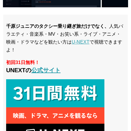
千原ジュニアのタクシー乗り継ぎ旅だけでなく、
人気バ
ラエティ・音楽系・MV・お笑い系・ライブ・アニメ・
映画・ドラマなどを観たい方は
U-NEXT
で視聴できます
よ！
初回31日無料！
UNEXTの
公式サイト