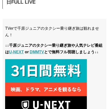
日FULL LIVE
TVerで千原ジュニアのタクシー乗り継ぎ旅は観れませ
ん！
↓↓千原ジュニアのタクシー乗り継ぎ旅や人気テレビ番組
は
U-NEXT
or
DMMTV
とで無料フル視聴しましょう↓↓