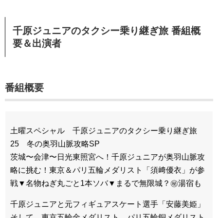
千原ジュニアのタクシー乗り継ぎ旅 番組概
要＆出演者
番組概要
土曜スペシャル 千原ジュニアのタクシー乗り継ぎ旅
25 冬の奥羽山脈攻略SP
茨城〜会津〜日光東照宮へ！千原ジュニアが奥羽山脈攻
略に挑む！東京＆パリ五輪メダリスト「須﨑優衣」が参
戦▼名物ねぎ丸ごと1本ソバ▼まるで無限城？㊙湯宿も
千原ジュニアと元フィギュアスケート選手「安藤美姫」
そして、東京五輪金メダリスト、パリ五輪銅メダリスト