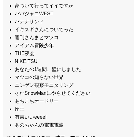
家ついて行ってイイですか
パパジャニWEST
バナナサンド
イキスギさんについてった
週刊さんまとマツコ
アイアム冒険少年
THE夜会
NIKE.TSU
あなたの1週間、壁にしました
マツコの知らない世界
ニンゲン観察モニタリング
それSnowManにやらせてください
あちこちオードリー
座王
有吉いいeeee!
あのちゃんの電電電波