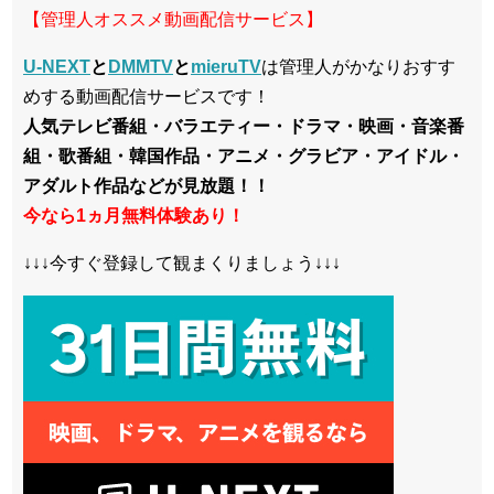
【管理人オススメ動画配信サービス】
U-NEXT
と
DMMTV
と
mieruTV
は管理人がかなりおすす
めする動画配信サービスです！
人気テレビ番組・バラエティー・ドラマ・映画・音楽番
組・歌番組・韓国作品・アニメ・グラビア・アイドル・
アダルト作品などが見放題！！
今なら1ヵ月無料体験あり！
↓↓↓今すぐ登録して観まくりましょう↓↓↓