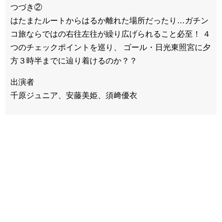
つづき②
はたまたルートからはるか離れた場所だったり…ガチン
コ旅ならではの右往左往が繰り広げられること必至！ ４
つのチェックポイントを巡り、 ゴール・日光東照宮に夕
方３時半までに辿り着けるのか？？
出演者
千原ジュニア、安藤美姫、須﨑優衣