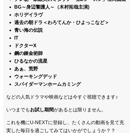
BG～身辺警護人～（木村拓哉主演)
ホリデイラヴ
過去の朝ドラ＜わろてんか・ひよっこなど＞
青い海の伝説
IT
ドクターX
鋼の錬金術師
ひるなかの流星
あぁ、荒野
ウォーキングデッド
スパイダーマンホームカミング
などの人気ドラマや映画などは今すぐ視聴できます♪
いつまでも
お試し
期間
があるとは限りません。
これを機にU-NEXTに登録し、たくさんの動画を見て充
実した毎日を過ごしてみてはいかがでしょうか？？