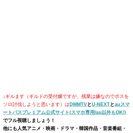
↓ギルます（ギルドの受付嬢ですが、残業は嫌なのでボスを
ソロ討伐しようと思います）は
DMMTV
と
U-NEXT
と
auスマ
ートパスプレミアム公式サイト(スマホ専用/au以外もOK!)
でフル視聴しましょう！
他にも人気アニメ・映画・ドラマ・韓国作品・音楽番組・