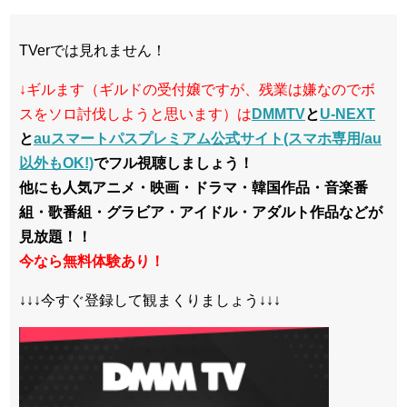
TVerでは見れません！
↓ギルます（ギルドの受付嬢ですが、残業は嫌なのでボ
スをソロ討伐しようと思います）は
DMMTV
と
U-NEXT
と
auスマートパスプレミアム公式サイト(スマホ専用/au
以外もOK!)
でフル視聴しましょう！
他にも人気アニメ・映画・ドラマ・韓国作品・音楽番
組・歌番組・グラビア・アイドル・アダルト作品などが
見放題！！
今なら無料体験あり！
↓↓↓今すぐ登録して観まくりましょう↓↓↓