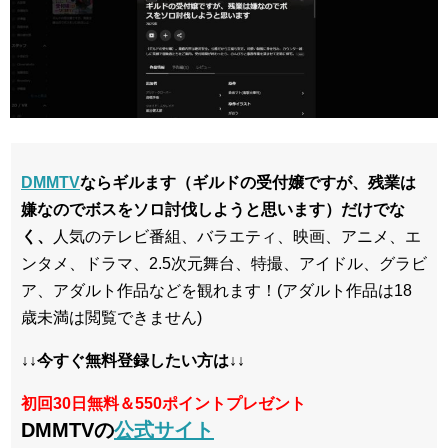
DMMTV
ならギルます（ギルドの受付嬢ですが、残業は
嫌なのでボスをソロ討伐しようと思います）だけでな
く、
人気のテレビ番組、バラエティ、映画、アニメ、エ
ンタメ、ドラマ、2.5次元舞台、特撮、アイドル、グラビ
ア、アダルト作品などを観れます！(アダルト作品は18
歳未満は閲覧できません)
↓↓今すぐ無料登録したい方は↓↓
初回30日無料＆550ポイントプレゼント
DMMTVの
公式サイト