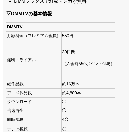
DMMブックスで対象マンガが無料
▽DMMTVの基本情報
DMMTV
月額料金（プレミアム会員）
550円
30日間
無料トライアル
（入会時550ポイント付与）
総作品数
約16万本
アニメ作品数
約4,800本
ダウンロード
◯
倍速再生
◯
同時視聴
4台
テレビ視聴
◯