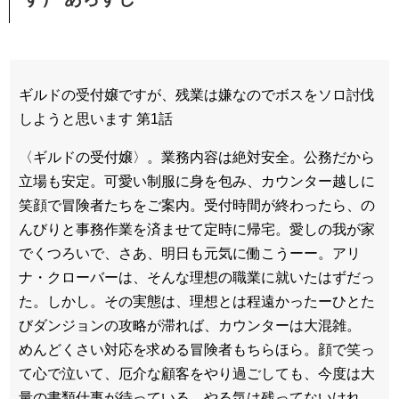
ギルドの受付嬢ですが、残業は嫌なのでボスをソロ討伐
しようと思います 第1話
〈ギルドの受付嬢〉。業務内容は絶対安全。公務だから
立場も安定。可愛い制服に身を包み、カウンター越しに
笑顔で冒険者たちをご案内。受付時間が終わったら、の
んびりと事務作業を済ませて定時に帰宅。愛しの我が家
でくつろいで、さあ、明日も元気に働こうーー。アリ
ナ・クローバーは、そんな理想の職業に就いたはずだっ
た。しかし。その実態は、理想とは程遠かったーひとた
びダンジョンの攻略が滞れば、カウンターは大混雑。
めんどくさい対応を求める冒険者もちらほら。顔で笑っ
て心で泣いて、厄介な顧客をやり過ごしても、今度は大
量の書類仕事が待っている。やる気は残ってないけれ