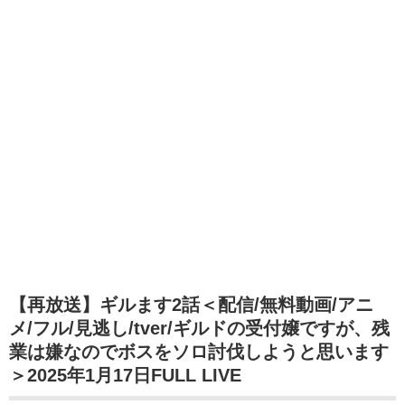
【再放送】ギルます2話＜配信/無料動画/アニ
メ/フル/見逃し/tver/ギルドの受付嬢ですが、残
業は嫌なのでボスをソロ討伐しようと思います
＞2025年1月17日FULL LIVE