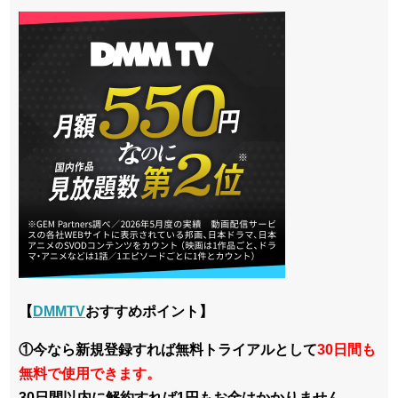
【
DMMTV
おすすめポイント】
①今なら新規登録すれば無料トライアルとして
30日間も
無料で使用できます。
30日間以内に解約すれば1円もお金はかかりません。