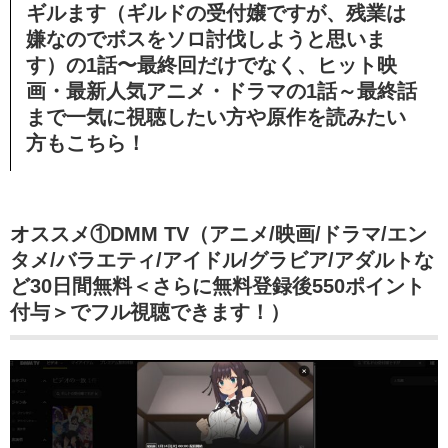
ギルます（ギルドの受付嬢ですが、残業は
嫌なのでボスをソロ討伐しようと思いま
す）の
1話〜最終回
だけでなく、ヒット映
画・最新人気アニメ・ドラマの1話～最終話
まで一気に視聴したい方や原作を読みたい
方もこちら！
オススメ①DMM TV（アニメ/映画/ドラマ/エン
タメ/バラエティ/アイドル/グラビア/アダルトな
ど30日間無料＜さらに無料登録後550ポイント
付与＞でフル視聴できます！）