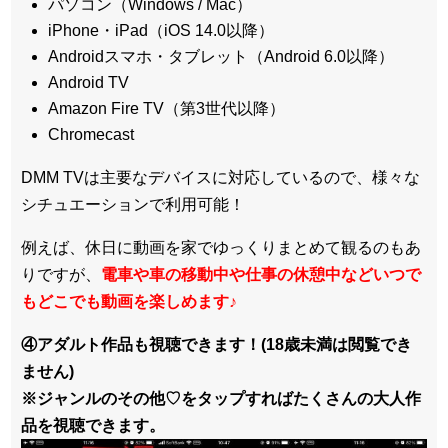
パソコン（Windows / Mac）
iPhone・iPad（iOS 14.0以降）
Androidスマホ・タブレット（Android 6.0以降）
Android TV
Amazon Fire TV（第3世代以降）
Chromecast
DMM TVは主要なデバイスに対応しているので、
様々な
シチュエーションで利用可能！
例えば、休日に動画を家でゆっくりまとめて観るのもあ
りですが、
電車や車の移動中や仕事の休憩中などいつで
もどこでも動画を楽しめます
♪
④アダルト作品も視聴できます！(18歳未満は閲覧でき
ません)
※ジャンルのその他♡をタップすればたくさんの大人作
品を視聴できます。