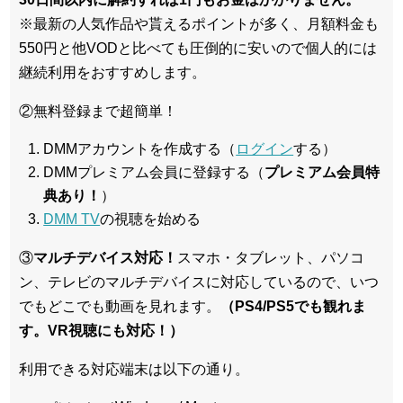
※最新の人気作品や貰えるポイントが多く、月額料金も
550円と他VODと比べても圧倒的に安いので個人的には
継続利用をおすすめします。
②無料登録まで超簡単！
DMMアカウントを作成する（
ログイン
する）
DMMプレミアム会員に登録する（
プレミアム会員特
典あり！
）
DMM TV
の視聴を始める
③
マルチデバイス対応！
スマホ・タブレット、パソコ
ン、テレビのマルチデバイスに対応している
ので、いつ
でもどこでも動画を見れます。
（PS4/PS5でも観れま
す。VR視聴にも対応！）
利用できる対応端末は以下の通り。