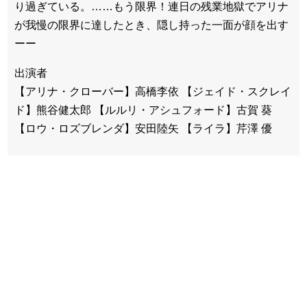
り過ぎている。……もう限界！連日の残業地獄でアリナ
が我慢の限界に達したとき、隠し持った一面が顔を出す
ーー
出演者
【アリナ・クローバー】高橋李依 【ジェイド・スクレイ
ド】熊谷健太郎 【ルルリ・アシュフォード】古賀 葵
【ロウ・ロズブレンダ】安田陸矢 【ライラ】芹澤 優