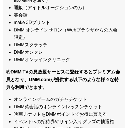
部の商品を除く）
通販（アイドルオークションのみ）
英会話
make 3Dプリント
DMM オンラインサロン（Webブラウザからの入会
限定）
DMMスクラッチ
DMMオンクレ
DMMオンラインクリニック
⑥
DMM TVの見放題サービスに登録するとプレミアム会
員となり、DMM.comが提供する以下のような様々な特
典を利用できます
。
オンラインゲームのガチャチケット
DMM英会話のオンラインレッスンチケット
映画チケットをDMMポイントでお得に買える
イベントへの招待券やサイン入りグッズの抽選権