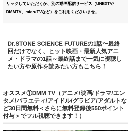
リックしていただくか、別の動画配信サービス（UNEXTや
DMMTV、mieruTVなど）をご利用くださいませ。
Dr.STONE SCIENCE FUTUREの
1話〜最終
回
だけでなく、ヒット映画・最新人気アニ
メ・ドラマの1話～最終話まで一気に視聴し
たい方や原作を読みたい方もこちら！
オススメ①DMM TV（アニメ/映画/ドラマ/エン
タメ/バラエティ/アイドル/グラビア/アダルトな
ど30日間無料＜さらに無料登録後550ポイント
付与＞でフル視聴できます！）