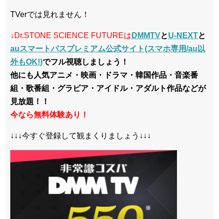
TVerでは見れません！
↓Dr.STONE SCIENCE FUTUREは
DMMTV
と
U-NEXT
と
auスマートパスプレミアム公式サイト(スマホ専用/au以
外もOK!)
でフル視聴しましょう！
他にも人気アニメ・映画・ドラマ・韓国作品・音楽番
組・歌番組・グラビア・アイドル・アダルト作品などが
見放題！！
今なら無料体験あり！
↓↓↓今すぐ登録して観まくりましょう↓↓↓