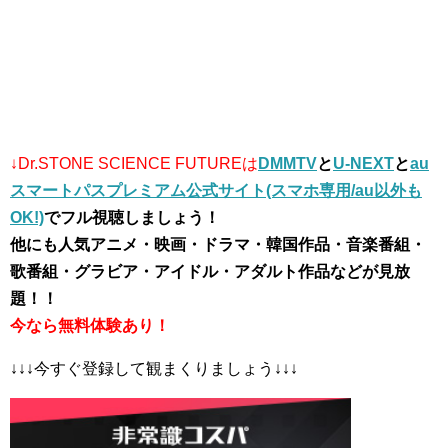
↓Dr.STONE SCIENCE FUTUREは
DMMTV
と
U-NEXT
と
au
スマートパスプレミアム公式サイト(スマホ専用/au以外も
OK!)
でフル視聴しましょう！
他にも人気アニメ・映画・ドラマ・韓国作品・音楽番組・
歌番組・グラビア・アイドル・アダルト作品などが見放
題！！
今なら無料体験あり！
↓↓↓今すぐ登録して観まくりましょう↓↓↓