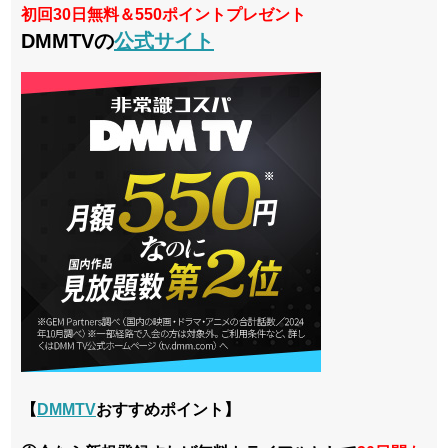
初回30日無料＆550ポイントプレゼント
DMMTVの
公式サイト
【
DMMTV
おすすめポイント】