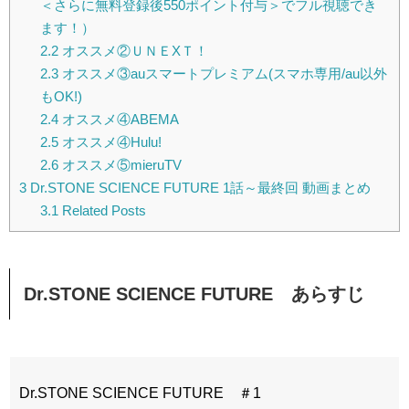
＜さらに無料登録後550ポイント付与＞でフル視聴でき
ます！）
2.2
オススメ②ＵＮＥXＴ！
2.3
オススメ③auスマートプレミアム(スマホ専用/au以外
もOK!)
2.4
オススメ④ABEMA
2.5
オススメ④Hulu!
2.6
オススメ⑤mieruTV
3
Dr.STONE SCIENCE FUTURE 1話～最終回 動画まとめ
3.1
Related Posts
Dr.STONE SCIENCE FUTURE あらすじ
Dr.STONE SCIENCE FUTURE ＃1