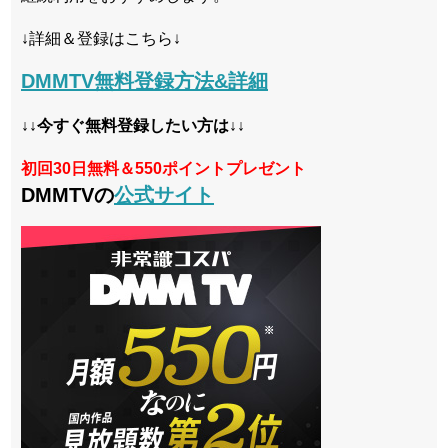
↓詳細＆登録はこちら↓
DMMTV無料登録方法&詳細
↓↓今すぐ無料登録したい方は↓↓
初回30日無料＆550ポイントプレゼント
DMMTVの
公式サイト