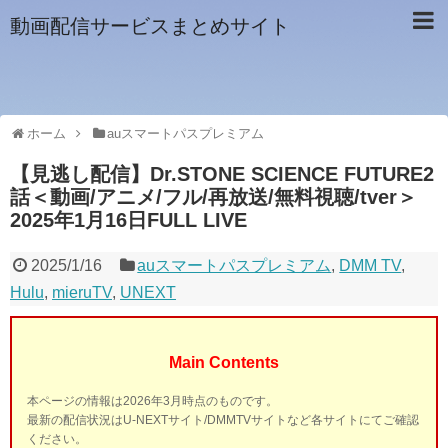
動画配信サービスまとめサイト
ホーム
auスマートパスプレミアム
【見逃し配信】Dr.STONE SCIENCE FUTURE2
話＜動画/アニメ/フル/再放送/無料視聴/tver＞
2025年1月16日FULL LIVE
2025/1/16
auスマートパスプレミアム
,
DMM TV
,
Hulu
,
mieruTV
,
UNEXT
Main Contents
本ページの情報は2026年3月時点のものです。
最新の配信状況はU-NEXTサイト/DMMTVサイトなど各サイトにてご確認
ください。