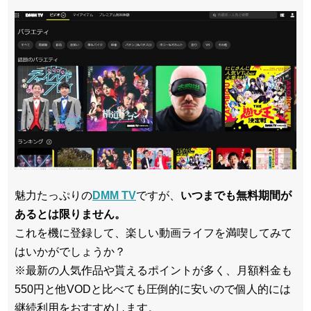
魅力たっぷりの
DMM TV
ですが、
いつまでも無料期間が
あるとは限りません。
これを機に登録して、楽しい動画ライフを満喫してみて
はいかがでしょうか？
※最新の人気作品や貰えるポイントが多く、月額料金も
550円と他VODと比べても圧倒的に安いので個人的には
継続利用をおすすめします。