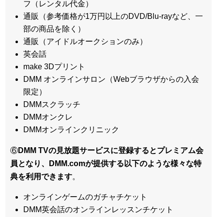
フ（レンタル代金）
通販（参考価格が1万円以上のDVD/Blu-rayなど、一
部の商品を除く）
通販（アイドルオークションのみ）
英会話
make 3Dプリント
DMM オンラインサロン（Webブラウザからの入会
限定）
DMMスクラッチ
DMMオンクレ
DMMオンラインクリニック
⑥
DMM TVの見放題サービスに登録するとプレミアム会
員となり、DMM.comが提供する以下のような様々な特
典を利用できます
。
オンラインゲームのガチャチケット
DMM英会話のオンラインレッスンチケット