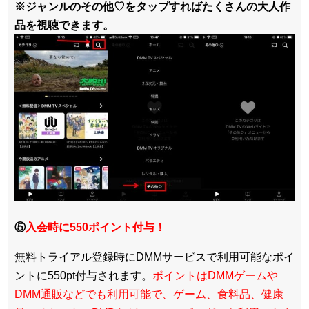
※ジャンルのその他♡をタップすればたくさんの大人作
品を視聴できます。
⑤
入会時に550ポイント付与！
無料トライアル登録時にDMMサービスで利用可能なポイ
ントに550pt付与されます。
ポイントはDMMゲームや
DMM通販などでも利用可能で、ゲーム、食料品、健康