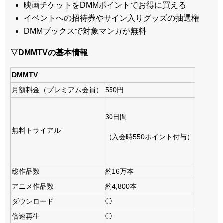
映画チケットをDMMポイントでお得に買える
イベントへの招待券やサイン入りグッズの抽選権
DMMブックスで対象マンガが無料
▽DMMTVの基本情報
DMMTV
月額料金（プレミアム会員）
550円
30日間
無料トライアル
（入会時550ポイント付与）
総作品数
約16万本
アニメ作品数
約4,800本
ダウンロード
◯
倍速再生
◯