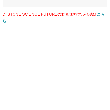
Dr.STONE SCIENCE FUTUREの動画無料フル視聴は
こち
ら