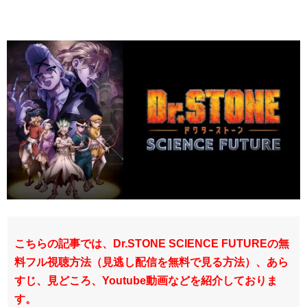
こちらの記事では、Dr.STONE SCIENCE FUTUREの無
料フル視聴方法（見逃し配信を無料で見る方法）、あら
すじ、見どころ、Youtube動画などを紹介しておりま
す。