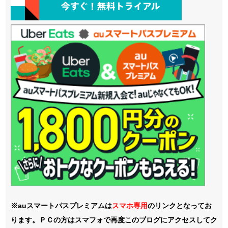
※auスマートパスプレミアムは
スマホ
専用
のリンクとなってお
ります。ＰＣの方はスマフォで再度このブログにアクセスしてク