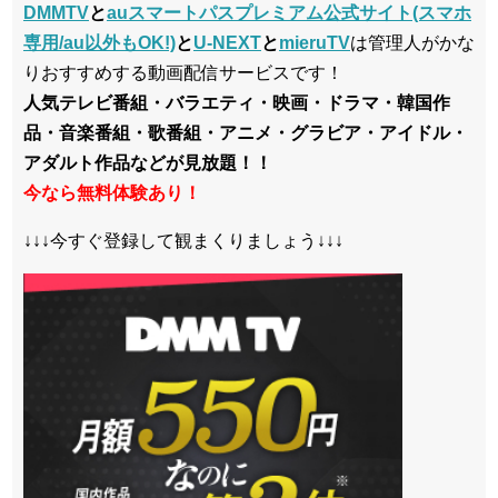
DMMTV
と
auスマートパスプレミアム公式サイト(スマホ
専用/au以外もOK!)
と
U-NEXT
と
mieruTV
は管理人がかな
りおすすめする動画配信サービスです！
人気テレビ番組・バラエティ・映画・ドラマ・韓国作
品・音楽番組・歌番組・アニメ・グラビア・アイドル・
アダルト作品などが見放題！！
今なら無料体験あり！
↓↓↓今すぐ登録して観まくりましょう↓↓↓