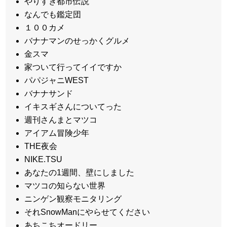
やりすぎ都市伝説
なんでも鑑定団
１００カメ
バナナマンのせっかくグルメ
金スマ
家ついて行ってイイですか
パパジャニWEST
バナナサンド
イキスギさんについてった
週刊さんまとマツコ
アイアム冒険少年
THE夜会
NIKE.TSU
あなたの1週間、壁にしました
マツコの知らない世界
ニンゲン観察モニタリング
それSnowManにやらせてください
あちこちオードリー