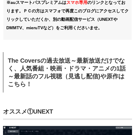
※auスマートパスプレミアムは
スマホ
専用
のリンクとなってお
ります。ＰＣの方はスマフォで再度このブログにアクセスしてク
リックしていただくか、別の動画配信サービス（UNEXTや
DMMTV、mieruTVなど）をご利用くださいませ。
The Coversの過去放送～最新放送だけでな
く、人気番組・映画・ドラマ・アニメの1話
～最新話のフル視聴（見逃し配信)や原作は
こちら！
オススメ①
UNEXT