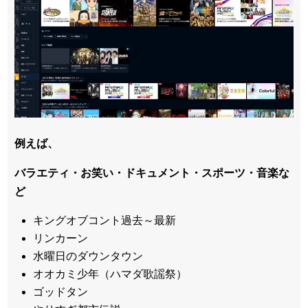
例えば、
バラエティ・お笑い・ドキュメント・スポーツ・音楽な
ど
キングオブコント過去～最新
リンカーン
水曜日のダウンタウン
オオカミ少年（ハマダ歌謡祭）
ゴッドタン