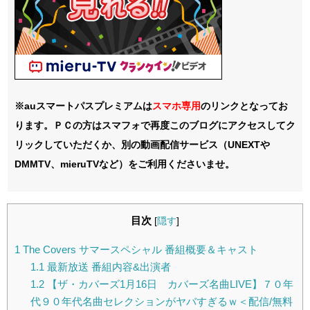
※auスマートパスプレミアムは
スマホ
専用
のリンクとなってお
ります。ＰＣの方はスマフォで再度このブログにアクセスしてク
リックしていただくか、別の動画配信サービス（UNEXTや
DMMTV、mieruTVなど）をご利用くださいませ。
目次
[
隠す
]
1
The Covers サマースペシャル 番組概要＆キャスト
1.1
最新放送 番組内容&出演者
1.2
【ザ・カバーズ1月16日 カバーズ名曲LIVE】７０年
代９０年代名曲セレクションがヤバすぎるｗ＜配信/無料