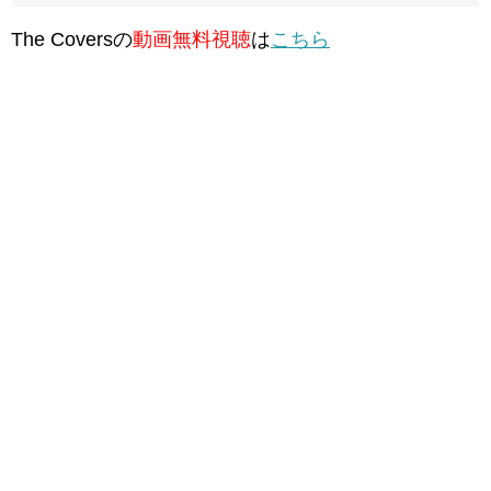
The Coversの
動画無料視聴
は
こちら