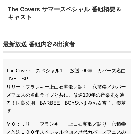
The Covers サマースペシャル
番組概要＆
キャスト
最新放送 番組内容&出演者
The Covers スペシャル11 放送100年！カバーズ名曲
LIVE SP
リリー・フランキー上白石萌歌／語り：永積崇／カバー
ズフェスの名曲ライブと共に、放送100年の音楽史を辿
る！世良公則、BARBEE BOYSいまみち＆杏子、秦基
博
ＭＣ：リリー・フランキー 上白石萌歌／語り：永積崇
／放送１００年スペシャル企画／歴代カバーズフェスの