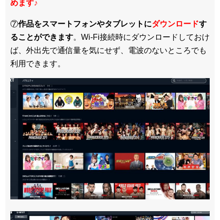
めます
♪
⑦
作品をスマートフォンやタブレットに
ダウンロード
す
ることができます
。Wi-Fi接続時にダウンロードしておけ
ば、外出先で通信量を気にせず、電波のないところでも
利用できます。