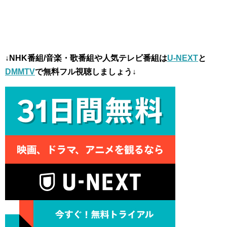
↓NHK番組/音楽・歌番組や人気テレビ番組は
U-NEXT
と
DMMTV
で無料フル視聴しましょう↓