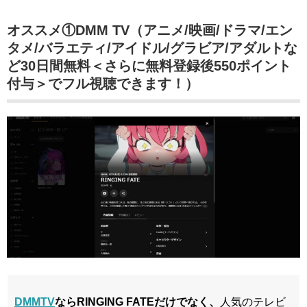
オススメ①DMM TV（アニメ/映画/ドラマ/エン
タメ/バラエティ/アイドル/グラビア/アダルトな
ど30日間無料＜さらに無料登録後550ポイント
付与＞でフル視聴できます！）
DMMTV
ならRINGING FATEだけでなく、
人気のテレビ