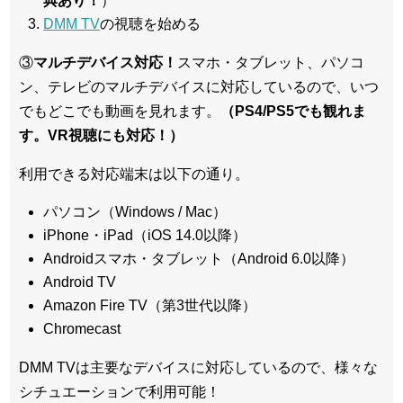
典あり！
）
DMM TV
の視聴を始める
③
マルチデバイス対応！
スマホ・タブレット、パソコ
ン、テレビのマルチデバイスに対応している
ので、いつ
でもどこでも動画を見れます。
（PS4/PS5でも観れま
す。VR視聴にも対応！）
利用できる対応端末は以下の通り。
パソコン（Windows / Mac）
iPhone・iPad（iOS 14.0以降）
Androidスマホ・タブレット（Android 6.0以降）
Android TV
Amazon Fire TV（第3世代以降）
Chromecast
DMM TVは主要なデバイスに対応しているので、
様々な
シチュエーションで利用可能！