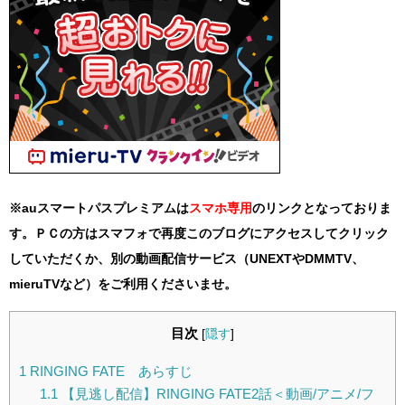
※auスマートパスプレミアムは
スマホ
専用
のリンクとなっておりま
す。ＰＣの方はスマフォで再度このブログにアクセスしてクリック
していただくか、別の動画配信サービス（UNEXTやDMMTV、
mieruTVなど）をご利用くださいませ。
目次
[
隠す
]
1
RINGING FATE あらすじ
1.1
【見逃し配信】RINGING FATE2話＜動画/アニメ/フ