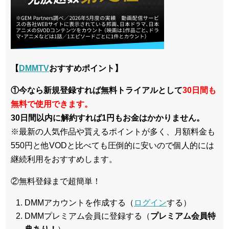
【
DMMTV
おすすめポイント】
①今なら新規登録すれば無料トライアルとして
30日間も
無料で使用できます。
30日間以内に解約すれば1円もお金はかかりません。
※最新の人気作品や貰えるポイントが多く、月額料金も
550円と他VODと比べても圧倒的に安いので個人的には
継続利用をおすすめします。
②無料登録まで超簡単！
DMMアカウントを作成する（
ログイン
する）
DMMプレミアム会員に登録する（
プレミアム会員特