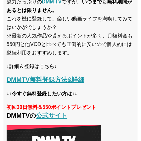
魅力たっぷりの
DMM TV
ですが、
いつまでも無料期間が
あるとは限りません。
これを機に登録して、楽しい動画ライフを満喫してみて
はいかがでしょうか？
※最新の人気作品や貰えるポイントが多く、月額料金も
550円と他VODと比べても圧倒的に安いので個人的には
継続利用をおすすめします。
↓詳細＆登録はこちら↓
DMMTV無料登録方法&詳細
↓↓今すぐ無料登録したい方は↓↓
初回30日無料＆550ポイントプレゼント
DMMTVの
公式サイト