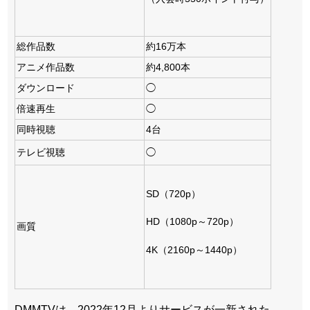
総作品数
約16万本
アニメ作品数
約4,800本
ダウンロード
◯
倍速再生
◯
同時視聴
4台
テレビ視聴
◯
SD（720p）
HD（1080p～720p）
画質
4K（2160p～1440p）
DMMTVは、2022年12月よりサービスが一新された