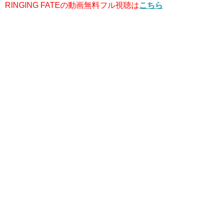
RINGING FATEの動画無料フル視聴は
こちら