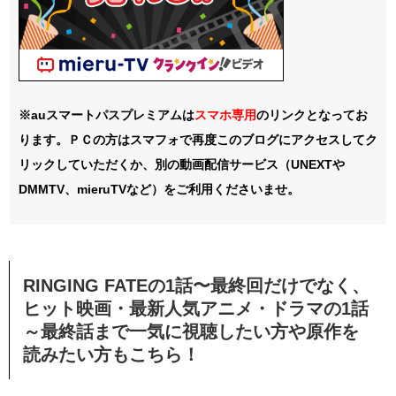
※auスマートパスプレミアムは
スマホ
専用
のリンクとなってお
ります。ＰＣの方はスマフォで再度このブログにアクセスしてク
リックしていただくか、別の動画配信サービス（UNEXTや
DMMTV、mieruTVなど）をご利用くださいませ。
RINGING FATEの
1話〜最終回
だけでなく、
ヒット映画・最新人気アニメ・ドラマの1話
～最終話まで一気に視聴したい方や原作を
読みたい方もこちら！