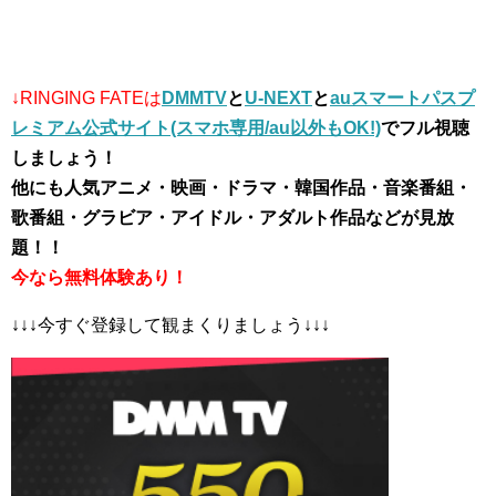
↓RINGING FATEは
DMMTV
と
U-NEXT
と
auスマートパスプ
レミアム公式サイト(スマホ専用/au以外もOK!)
でフル視聴
しましょう！
他にも人気アニメ・映画・ドラマ・韓国作品・音楽番組・
歌番組・グラビア・アイドル・アダルト作品などが見放
題！！
今なら無料体験あり！
↓↓↓今すぐ登録して観まくりましょう↓↓↓