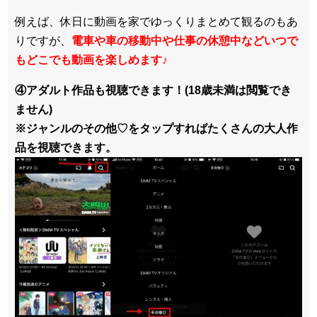
例えば、休日に動画を家でゆっくりまとめて観るのもあ
りですが、
電車や車の移動中や仕事の休憩中などいつで
もどこでも動画を楽しめます
♪
④アダルト作品も視聴できます！(18歳未満は閲覧でき
ません)
※ジャンルのその他♡をタップすればたくさんの大人作
品を視聴できます。