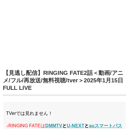
【見逃し配信】RINGING FATE2話＜動画/アニ
メ/フル/再放送/無料視聴/tver＞2025年1月15日
FULL LIVE
TVerでは見れません！
↓RINGING FATEは
DMMTV
と
U-NEXT
と
auスマートパス