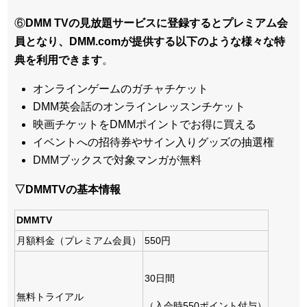
⑥
DMM TVの見放題サービスに登録するとプレミアム会
員となり、DMM.comが提供する以下のような様々な特
典を利用できます
。
オンラインゲームのガチャチケット
DMM英会話のオンラインレッスンチケット
映画チケットをDMMポイントでお得に買える
イベントへの招待券やサイン入りグッズの抽選権
DMMブックスで対象マンガが無料
▽DMMTVの基本情報
DMMTV
月額料金（プレミアム会員）
550円
30日間
無料トライアル
（入会時550ポイント付与）