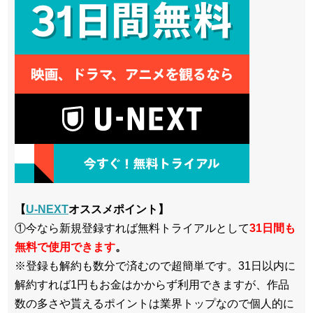
【
U-NEXT
オススメポイント】
①今なら新規登録すれば無料トライアルとして
3
1日間も
無料で使用できます
。
※登録も解約も数分で済むので超簡単です。31日以内に
解約すれば1円もお金はかからず利用できますが、作品
数の多さや貰えるポイントは業界トップなので個人的に