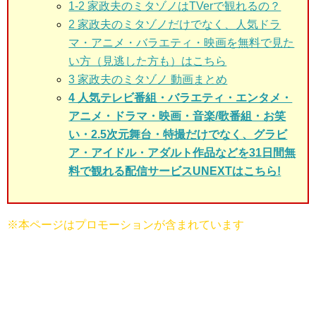
1-2 家政夫のミタゾノはTVerで観れるの？
2 家政夫のミタゾノだけでなく、人気ドラ
マ・アニメ・バラエティ・映画を無料で見た
い方（見逃した方も）はこちら
3 家政夫のミタゾノ 動画まとめ
4 人気テレビ番組・バラエティ・エンタメ・
アニメ・ドラマ・映画・音楽/歌番組・お笑
い・2.5次元舞台・特撮だけでなく、グラビ
ア・アイドル・アダルト作品などを31日間無
料で観れる配信サービスUNEXTはこちら!
※本ページはプロモーションが含まれています