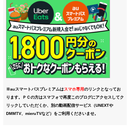
※auスマートパスプレミアムは
スマホ
専用
のリンクとなってお
ります。ＰＣの方はスマフォで再度このブログにアクセスしてク
リックしていただくか、別の動画配信サービス（UNEXTや
DMMTV、mieruTVなど）をご利用くださいませ。