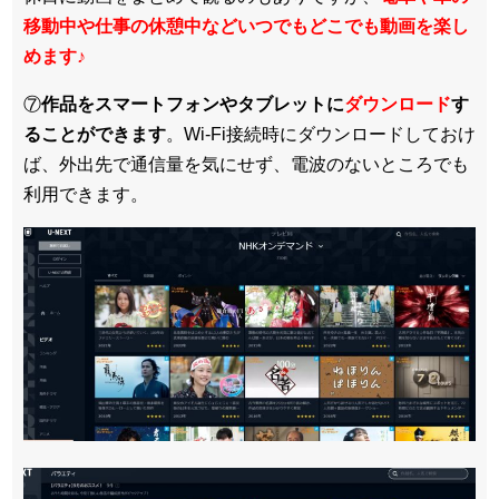
移動中や仕事の休憩中などいつでもどこでも動画を楽し
めます
♪
⑦
作品をスマートフォンやタブレットに
ダウンロード
す
ることができます
。Wi-Fi接続時にダウンロードしておけ
ば、外出先で通信量を気にせず、電波のないところでも
利用できます。