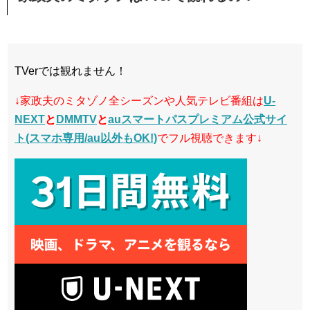
TVerでは観れません！
↓家政夫のミタゾノ全シーズンや人気テレビ番組は
U-
NEXT
と
DMMTV
と
auスマートパスプレミアム公式サイ
ト(スマホ専用/au以外もOK!)
でフル視聴できます↓