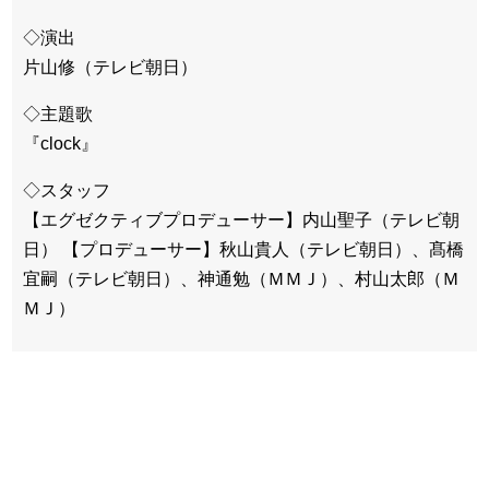
◇演出
片山修（テレビ朝日）
◇主題歌
『clock』
◇スタッフ
【エグゼクティブプロデューサー】内山聖子（テレビ朝
日） 【プロデューサー】秋山貴人（テレビ朝日）、髙橋
宜嗣（テレビ朝日）、神通勉（ＭＭＪ）、村山太郎（Ｍ
ＭＪ）