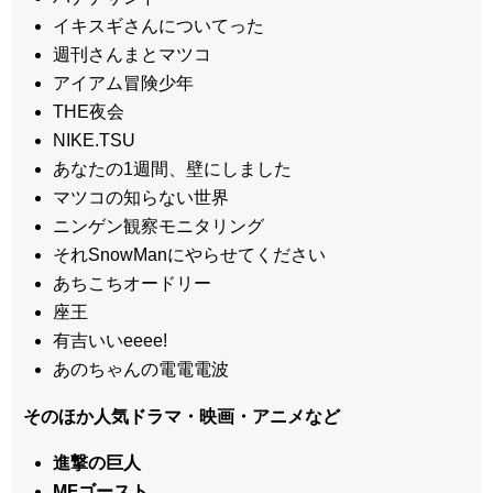
イキスギさんについてった
週刊さんまとマツコ
アイアム冒険少年
THE夜会
NIKE.TSU
あなたの1週間、壁にしました
マツコの知らない世界
ニンゲン観察モニタリング
それSnowManにやらせてください
あちこちオードリー
座王
有吉いいeeee!
あのちゃんの電電電波
そのほか人気ドラマ・映画・アニメなど
進撃の巨人
MFゴースト