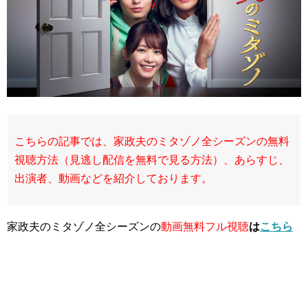
こちらの記事では、家政夫のミタゾノ全シーズンの無料
視聴方法（見逃し配信を無料で見る方法）、あらすじ、
出演者、動画などを紹介しております。
家政夫のミタゾノ全シーズンの
動画無料フル視聴
は
こちら