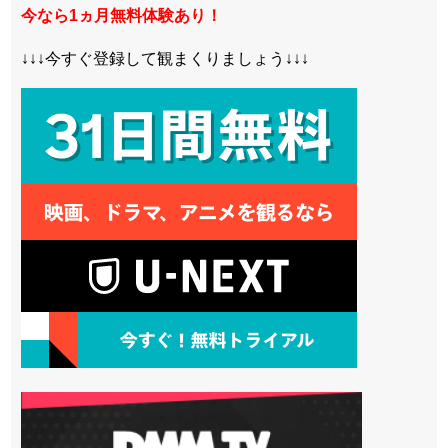
今なら1ヵ月無料体験あり！
↓↓↓今すぐ登録して観まくりましょう↓↓↓