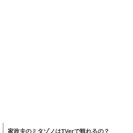
家政夫のミタゾノはTVerで観れるの？