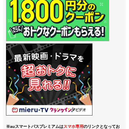
※auスマートパスプレミアムは
スマホ
専用
のリンクとなってお