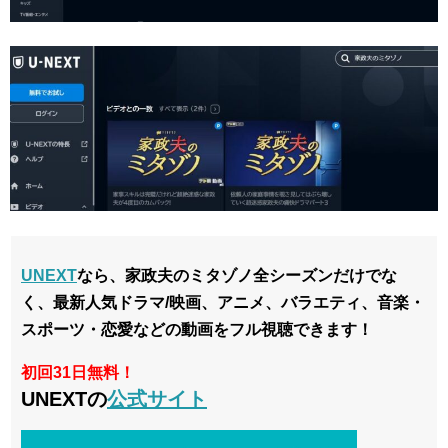
UNEXT
なら、家政夫のミタゾノ全シーズン
だけでな
く、最新人気
ドラマ/映画、アニメ、バラエティ、音楽・
スポーツ・恋愛などの
動画を
フル視聴できます！
初回31日無料！
UNEXTの
公式サイト