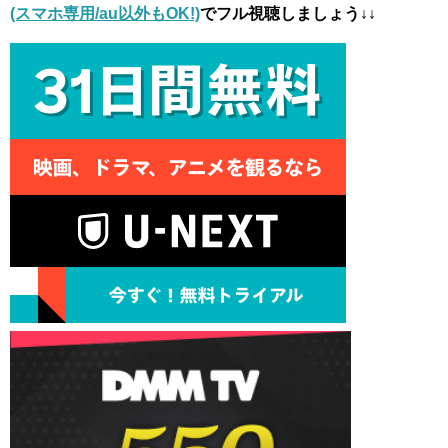
(スマホ専用/au以外もOK!)
でフル視聴しましょう↓↓