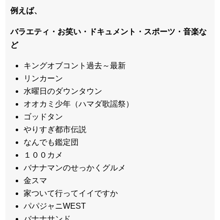
例えば、
バラエティ・お笑い・ドキュメント・スポーツ・音楽な
ど
キングオブコント過去～最新
リンカーン
水曜日のダウンタウン
オオカミ少年（ハマダ歌謡祭）
ゴッドタン
やりすぎ都市伝説
なんでも鑑定団
１００カメ
バナナマンのせっかくグルメ
金スマ
家ついて行ってイイですか
パパジャニWEST
バナナサンド