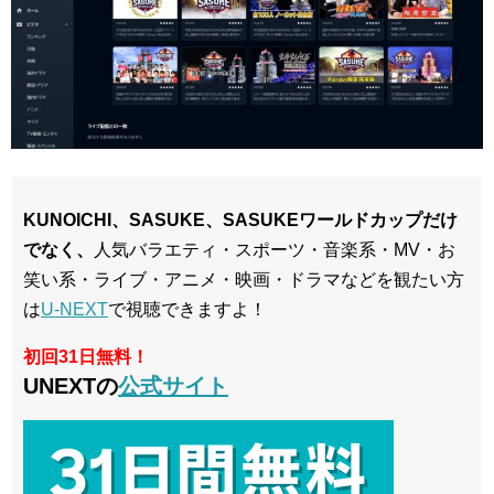
KUNOICHI、
SASUKE、SASUKEワールドカップ
だけ
でなく、
人気バラエティ・スポーツ・音楽系・MV・お
笑い系・ライブ・アニメ・映画・ドラマなどを観たい方
は
U-NEXT
で視聴できますよ！
初回31日無料！
UNEXTの
公式サイト