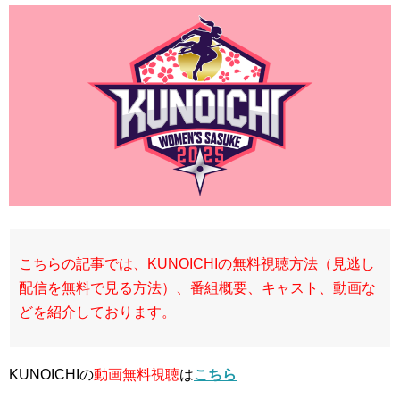
こちらの記事では、KUNOICHIの無料視聴方法（見逃し
配信を無料で見る方法）、番組概要、キャスト、動画な
どを紹介しております。
KUNOICHIの
動画無料視聴
は
こちら