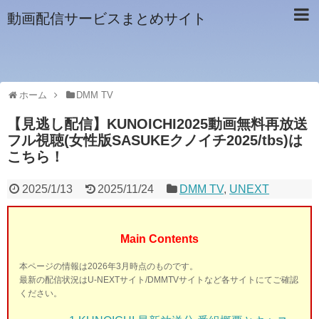
動画配信サービスまとめサイト
ホーム
DMM TV
【見逃し配信】KUNOICHI2025動画無料再放送
フル視聴(女性版SASUKEクノイチ2025/tbs)は
こちら！
2025/1/13
2025/11/24
DMM TV
,
UNEXT
Main Contents
本ページの情報は2026年3月時点のものです。
最新の配信状況はU-NEXTサイト/DMMTVサイトなど各サイトにてご確認
ください。