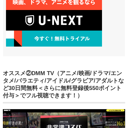
オススメ②DMM TV（アニメ/映画/ドラマ/エン
タメ/バラエティ/アイドル/グラビア/アダルトな
ど30日間無料＜さらに無料登録後550ポイント
付与＞でフル視聴できます！）