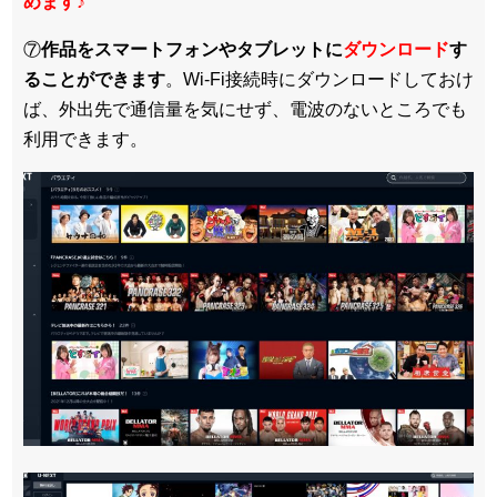
めます
♪
⑦
作品をスマートフォンやタブレットに
ダウンロード
す
ることができます
。Wi-Fi接続時にダウンロードしておけ
ば、外出先で通信量を気にせず、電波のないところでも
利用できます。