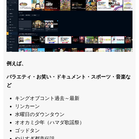
例えば、
バラエティ・お笑い・ドキュメント・スポーツ・音楽な
ど
キングオブコント過去～最新
リンカーン
水曜日のダウンタウン
オオカミ少年（ハマダ歌謡祭）
ゴッドタン
やりすぎ都市伝説