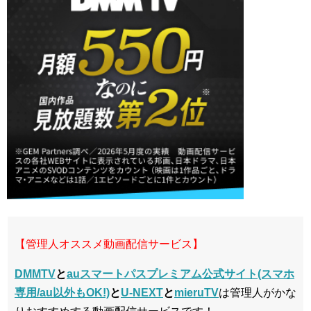
【管理人オススメ動画配信サービス】
DMMTV
と
auスマートパスプレミアム公式サイト(スマホ
専用/au以外もOK!)
と
U-NEXT
と
mieruTV
は管理人がかな