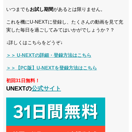
いつまでも
お試し
期間
があるとは限りません。
これを機にU-NEXTに登録し、たくさんの動画を見て充
実した毎日を過ごしてみてはいかがでしょうか？？
↓詳しくはこちらをどうぞ↓
＞＞ U-NEXTの詳細・登録方法はこちら
＞＞【PC版】U-NEXTを登録方法はこちら
初回31日無料！
UNEXTの
公式サイト