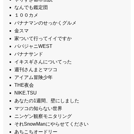
なんでも鑑定団
１００カメ
バナナマンのせっかくグルメ
金スマ
家ついて行ってイイですか
パパジャニWEST
バナナサンド
イキスギさんについてった
週刊さんまとマツコ
アイアム冒険少年
THE夜会
NIKE.TSU
あなたの1週間、壁にしました
マツコの知らない世界
ニンゲン観察モニタリング
それSnowManにやらせてください
あちこちオードリー