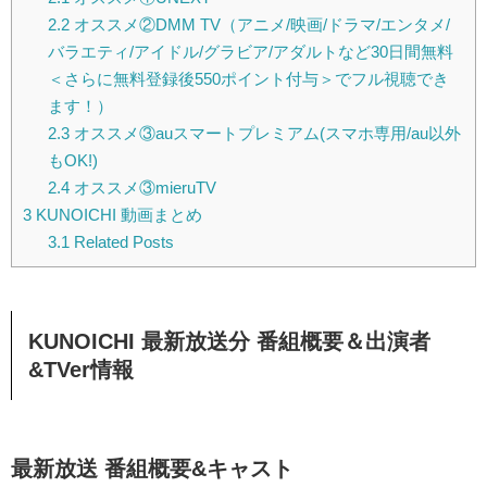
2.2
オススメ②DMM TV（アニメ/映画/ドラマ/エンタメ/
バラエティ/アイドル/グラビア/アダルトなど30日間無料
＜さらに無料登録後550ポイント付与＞でフル視聴でき
ます！）
2.3
オススメ③auスマートプレミアム(スマホ専用/au以外
もOK!)
2.4
オススメ③mieruTV
3
KUNOICHI 動画まとめ
3.1
Related Posts
KUNOICHI 最新放送分 番組概要＆出演者
&TVer情報
最新放送 番組概要&キャスト