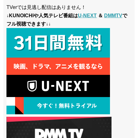
TVerでは見逃し配信はありません！
↓KUNOICHIや人気テレビ番組は
U-NEXT
＆
DMMTV
で
フル視聴できます↓↓