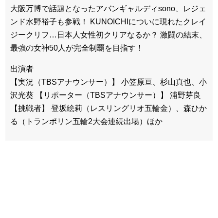
大阪万博で話題となったアバンギャルディsono、レジェ
ンド水野裕子も参戦！ KUNOICHIについに現れたクレイ
ジークリフ…日本人女性初クリアなるか？ 激闘の結末、
最強の女神50人が完全制覇を目指す！
出演者
【実況（TBSアナウンサー）】 小笠原亘、杉山真也、小
沢光葵 【リポーター（TBSアナウンサー）】 浦野芽良
【挑戦者】 登坂絵莉（レスリングリオ五輪金）、森ひか
る（トランポリン五輪2大会連続出場）ほか