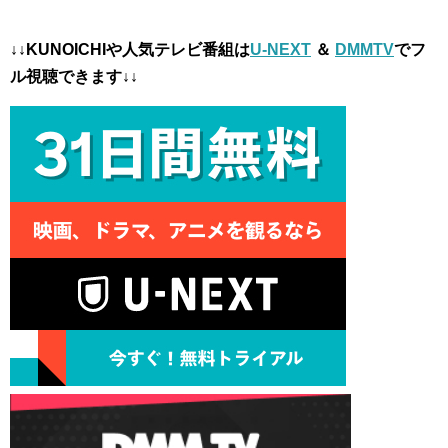
↓↓KUNOICHIや人気テレビ番組は
U-NEXT
＆
DMMTV
でフ
ル視聴できます↓↓