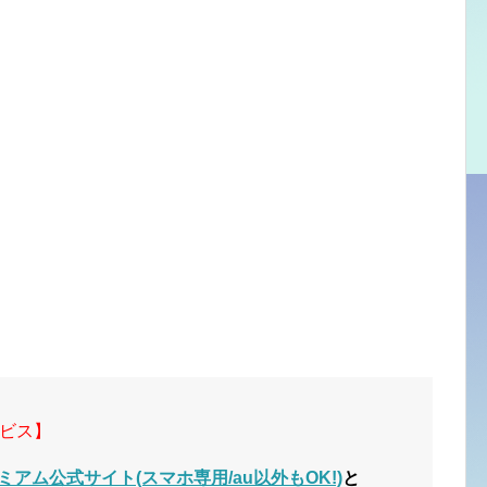
ビス】
ミアム公式サイト(スマホ専用/au以外もOK!)
と