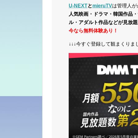
U-NEXT
と
mieruTV
は管理人が
人気映画・ドラマ・韓国作品・
ル・アダルト作品などが見放題
今なら無料体験あり！
↓↓↓今すぐ登録して観まくりまし