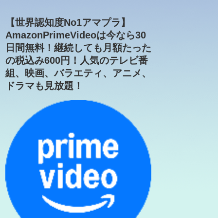
【世界認知度No1アマプラ】
AmazonPrimeVideoは今なら30
日間無料！継続しても月額たった
の税込み600円！人気のテレビ番
組、映画、バラエティ、アニメ、
ドラマも見放題！