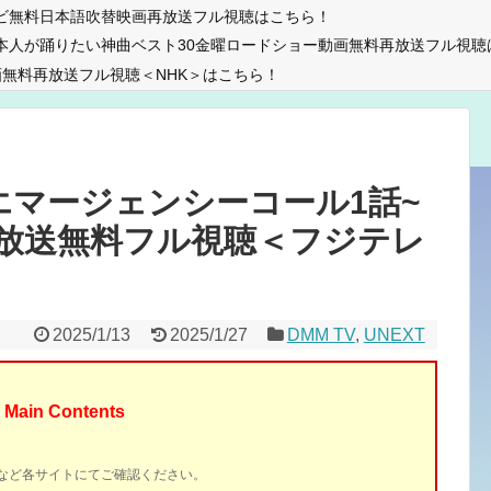
ビ無料日本語吹替映画再放送フル視聴はこちら！
本人が踊りたい神曲ベスト30金曜ロードショー動画無料再放送フル視聴
無料再放送フル視聴＜NHK＞はこちら！
エマージェンシーコール1話~
放送無料フル視聴＜フジテレ
2025/1/13
2025/1/27
DMM TV
,
UNEXT
Main Contents
イトなど各サイトにてご確認ください。