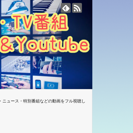
・ニュース・特別番組などの動画をフル視聴し