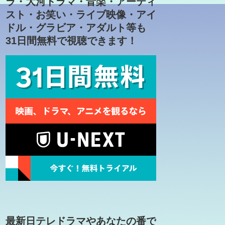
ラ・大河ドラマ・音楽・アーティ
スト・お笑い・ライブ映像・アイ
ドル・グラビア・アダルト等も
31日間無料で視聴できます！
最新日テレドラマやあなたの番で