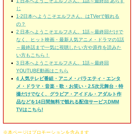
1
日本へようこそエルフさん。1話～最終回 あらす
じ
1-2日本へようこそエルフさん。
はTVerで観れる
の？
2 日本へようこそエルフさん。1話～最終回
だけで
なく、ヒット映画・最新人気アニメ・ドラマの1話
～最終話まで一気に視聴したい方や原作を読みた
い方もこちら！
3 日本へようこそエルフさん。
1話～最終回
YOUTUBE動画はこちら
4 人気テレビ番組・アニメ・バラエティ・エンタ
メ・ドラマ・音楽・歌・お笑い・2.5次元舞台・特
撮だけでなく、グラビア・アイドル・アダルト作
品などを14日間無料で観れる配信サービスDMM
TVはこちら!
※本ページはプロモーションを含みます