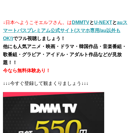
↓日本へようこそエルフさん。は
DMMTV
と
U-NEXT
と
auス
マートパスプレミアム公式サイト(スマホ専用/au以外も
OK!)
でフル視聴しましょう！
他にも人気アニメ・映画・ドラマ・韓国作品・音楽番組・
歌番組・グラビア・アイドル・アダルト作品などが見放
題！！
今なら無料体験あり！
↓↓↓今すぐ登録して観まくりましょう↓↓↓