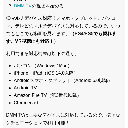
DMM TV
の視聴を始める
③
マルチデバイス対応！
スマホ・タブレット、パソコ
ン、テレビのマルチデバイスに対応している
ので、いつ
でもどこでも動画を見れます。
（PS4/PS5でも観れま
す。VR視聴にも対応！）
利用できる対応端末は以下の通り。
パソコン（Windows / Mac）
iPhone・iPad（iOS 14.0以降）
Androidスマホ・タブレット（Android 6.0以降）
Android TV
Amazon Fire TV（第3世代以降）
Chromecast
DMM TVは主要なデバイスに対応しているので、
様々な
シチュエーションで利用可能！