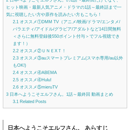
ヒット映画・最新人気アニメ・ドラマの1話～最終話まで一
気に視聴したい方や原作を読みたい方もこちら！
2.1
オススメ①DMM TV（アニメ/映画/ドラマ/エンタメ/
バラエティ/アイドル/グラビア/アダルトなど14日間無料
＜さらに無料登録後550ポイント付与＞でフル視聴でき
ます！）
2.2
オススメ②ＵＮＥXＴ！
2.3
オススメ③auスマートプレミアム(スマホ専用/au以外
もOK!)
2.4
オススメ④ABEMA
2.5
オススメ④Hulu!
2.6
オススメ⑤mieruTV
3
日本へようこそエルフさん。1話～最終回 動画まとめ
3.1
Related Posts
日本へようこそエルフさん。 あらすじ