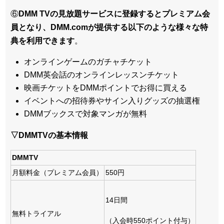
⑥
DMM TVの見放題サービスに登録するとプレミアム会
員となり、DMM.comが提供する以下のような様々な特
典を利用できます
。
オンラインゲームのガチャチケット
DMM英会話のオンラインレッスンチケット
映画チケットをDMMポイントでお得に買える
イベントへの招待券やサイン入りグッズの抽選権
DMMブックスで対象マンガが無料
▽DMMTVの基本情報
DMMTV
月額料金（プレミアム会員）
550円
14日間
無料トライアル
（入会時550ポイント付与）