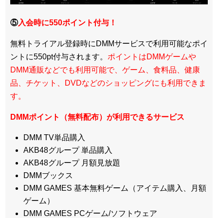
⑤
入会時に550ポイント付与！
無料トライアル登録時にDMMサービスで利用可能なポイ
ントに550pt付与されます。
ポイントはDMMゲームや
DMM通販などでも利用可能で、ゲーム、食料品、健康
品、チケット、DVDなどのショッピングにも利用できま
す。
DMMポイント（無料配布）が利用できるサービス
DMM TV単品購入
AKB48グループ 単品購入
AKB48グループ 月額見放題
DMMブックス
DMM GAMES 基本無料ゲーム（アイテム購入、月額
ゲーム）
DMM GAMES PCゲーム/ソフトウェア