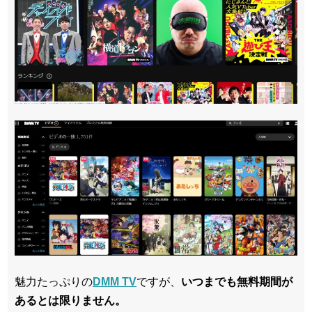
魅力たっぷりの
DMM TV
ですが、
いつまでも無料期間が
あるとは限りません。