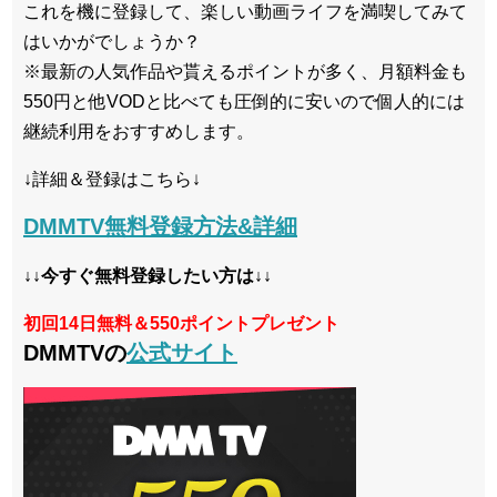
これを機に登録して、楽しい動画ライフを満喫してみて
はいかがでしょうか？
※最新の人気作品や貰えるポイントが多く、月額料金も
550円と他VODと比べても圧倒的に安いので個人的には
継続利用をおすすめします。
↓詳細＆登録はこちら↓
DMMTV無料登録方法&詳細
↓↓今すぐ無料登録したい方は↓↓
初回14日無料＆550ポイントプレゼント
DMMTVの
公式サイト