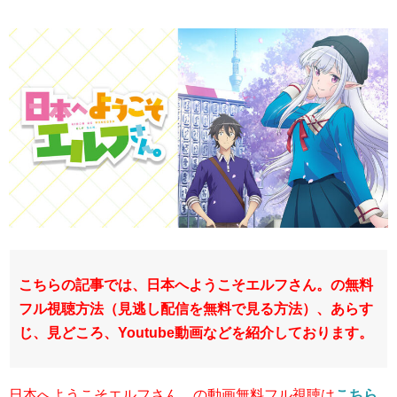
こちらの記事では、日本へようこそエルフさん。の無料
フル視聴方法（見逃し配信を無料で見る方法）、あらす
じ、見どころ、Youtube動画などを紹介しております。
日本へようこそエルフさん。の動画無料フル視聴は
こちら