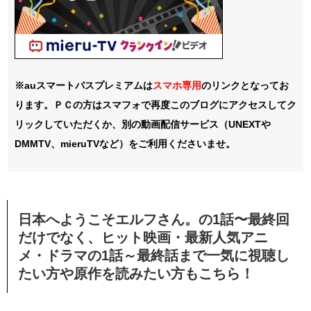
※auスマートパスプレミアムは
スマホ
専用
のリンクとなってお
ります。ＰＣの方はスマフォで再度このブログにアクセスしてク
リックしていただくか、別の動画配信サービス（UNEXTや
DMMTV、mieruTVなど）をご利用くださいませ。
日本へようこそエルフさん。の
1話〜最終回
だけでなく、ヒット映画・最新人気アニ
メ・ドラマの1話～最終話まで一気に視聴し
たい方や原作を読みたい方もこちら！