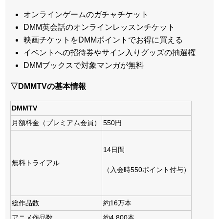
オンラインゲームのガチャチケット
DMM英会話のオンラインレッスンチケット
映画チケットをDMMポイントでお得に買える
イベントへの招待券やサイン入りグッズの抽選権
DMMブックスで対象マンガが無料
▽DMMTVの基本情報
DMMTV
月額料金（プレミアム会員）
550円
14日間
無料トライアル
（入会時550ポイント付与）
総作品数
約16万本
アニメ作品数
約4,800本