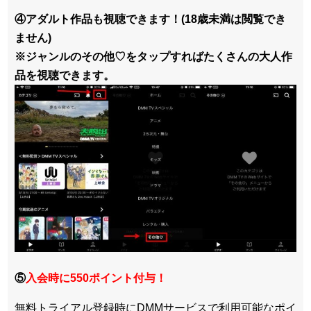
④アダルト作品も視聴できます！(18歳未満は閲覧でき
ません)
※ジャンルのその他♡をタップすればたくさんの大人作
品を視聴できます。
⑤
入会時に550ポイント付与！
無料トライアル登録時にDMMサービスで利用可能なポイ