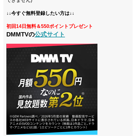
できません)
↓↓今すぐ無料登録したい方は↓↓
初回14日無料＆550ポイントプレゼント
DMMTVの
公式サイト