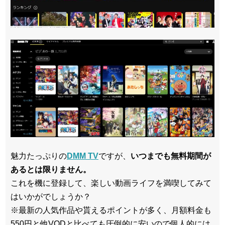
魅力たっぷりの
DMM TV
ですが、
いつまでも無料期間が
あるとは限りません。
これを機に登録して、楽しい動画ライフを満喫してみて
はいかがでしょうか？
※最新の人気作品や貰えるポイントが多く、月額料金も
550円と他VODと比べても圧倒的に安いので個人的には