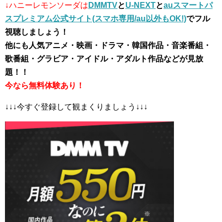
↓ハニーレモンソーダは
DMMTV
と
U-NEXT
と
auスマートパ
スプレミアム公式サイト(スマホ専用/au以外もOK!)
でフル
視聴しましょう！
他にも人気アニメ・映画・ドラマ・韓国作品・音楽番組・
歌番組・グラビア・アイドル・アダルト作品などが見放
題！！
今なら無料体験あり！
↓↓↓今すぐ登録して観まくりましょう↓↓↓