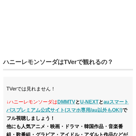
ハニーレモンソーダはTVerで観れるの？
TVerでは見れません！
↓ハニーレモンソーダは
DMMTV
と
U-NEXT
と
auスマート
パスプレミアム公式サイト(スマホ専用/au以外もOK!)
で
フル視聴しましょう！
他にも人気アニメ・映画・ドラマ・韓国作品・音楽番
組・歌番組・グラビア・アイドル・アダルト作品などが