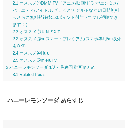
2.1
オススメ①DMM TV（アニメ/映画/ドラマ/エンタメ/
バラエティ/アイドル/グラビア/アダルトなど14日間無料
＜さらに無料登録後550ポイント付与＞でフル視聴でき
ます！）
2.2
オススメ②ＵＮＥXＴ！
2.3
オススメ③auスマートプレミアム(スマホ専用/au以外
もOK!)
2.4
オススメ④Hulu!
2.5
オススメ⑤mieruTV
3
ハニーレモンソーダ 1話～最終回 動画まとめ
3.1
Related Posts
ハニーレモンソーダ あらすじ