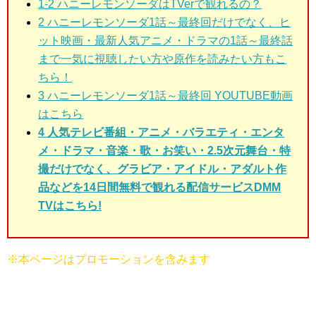
1-2 ハニーレモンソーダ
はTVerで観れるの？
2 ハニーレモンソーダ1話～最終回
だけでなく、ヒ
ット映画・最新人気アニメ・ドラマの1話～最終話
まで一気に視聴したい方や原作を読みたい方もこ
ちら！
3
ハニーレモンソーダ1話～最終回 YOUTUBE動画
はこちら
4 人気テレビ番組・アニメ・バラエティ・エンタ
メ・ドラマ・音楽・歌・お笑い・2.5次元舞台・特
撮だけでなく、グラビア・アイドル・アダルト作
品などを14日間無料で観れる配信サービスDMM
TVはこちら!
※本ページはプロモーションを含みます