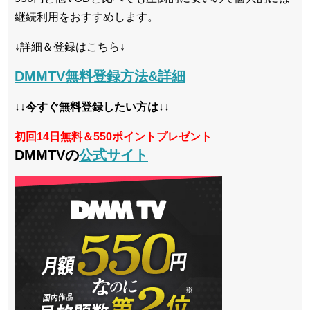
継続利用をおすすめします。
↓詳細＆登録はこちら↓
DMMTV無料登録方法&詳細
↓↓今すぐ無料登録したい方は↓↓
初回14日無料＆550ポイントプレゼント
DMMTVの
公式サイト