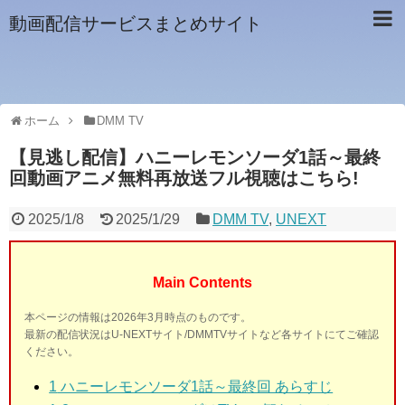
動画配信サービスまとめサイト
ホーム
DMM TV
【見逃し配信】ハニーレモンソーダ1話～最終
回動画アニメ無料再放送フル視聴はこちら!
2025/1/8
2025/1/29
DMM TV
,
UNEXT
Main Contents
本ページの情報は2026年3月時点のものです。
最新の配信状況はU-NEXTサイト/DMMTVサイトなど各サイトにてご確認
ください。
1
ハニーレモンソーダ1話～最終回 あらすじ