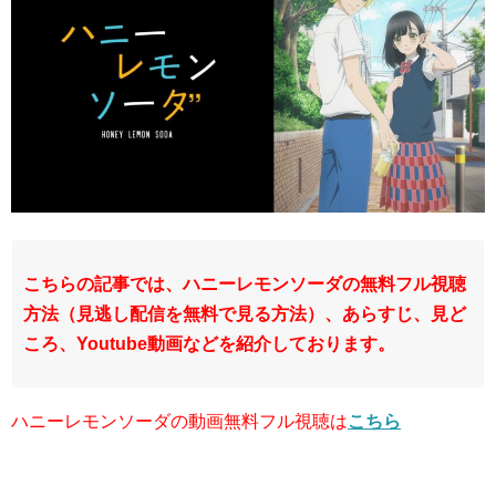
こちらの記事では、ハニーレモンソーダの無料フル視聴
方法（見逃し配信を無料で見る方法）、あらすじ、見ど
ころ、Youtube動画などを紹介しております。
ハニーレモンソーダの動画無料フル視聴は
こちら