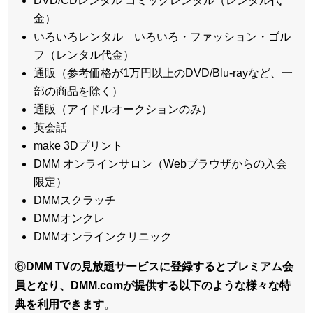
DVD/CDレンタル コミックレンタル（レンタル代
金）
いろいろレンタル いろいろ・ファッション・ゴル
フ（レンタル代金）
通販（参考価格が1万円以上のDVD/Blu-rayなど、一
部の商品を除く）
通販（アイドルオークションのみ）
英会話
make 3Dプリント
DMM オンラインサロン（Webブラウザからの入会
限定）
DMMスクラッチ
DMMオンクレ
DMMオンラインクリニック
⑥
DMM TVの見放題サービスに登録するとプレミアム会
員となり、DMM.comが提供する以下のような様々な特
典を利用できます
。