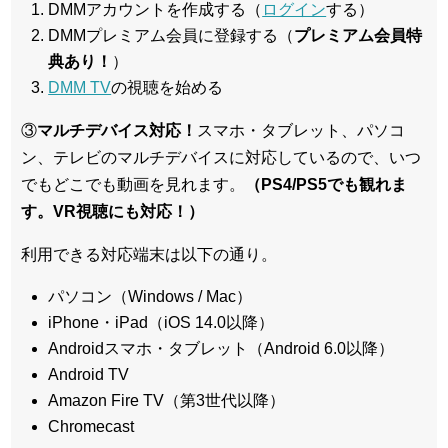
DMMアカウントを作成する（
ログイン
する）
DMMプレミアム会員に登録する（
プレミアム会員特
典あり！
）
DMM TV
の視聴を始める
③
マルチデバイス対応！
スマホ・タブレット、パソコ
ン、テレビのマルチデバイスに対応している
ので、いつ
でもどこでも動画を見れます。
（PS4/PS5でも観れま
す。VR視聴にも対応！）
利用できる対応端末は以下の通り。
パソコン（Windows / Mac）
iPhone・iPad（iOS 14.0以降）
Androidスマホ・タブレット（Android 6.0以降）
Android TV
Amazon Fire TV（第3世代以降）
Chromecast