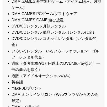
DMM GAMES 基本無料ゲーム（アイテム購入、月額
ゲーム）
DMM GAMES PCゲーム/ソフトウェア
DMM GAMES GAME 遊び放題
DVD/CDレンタル 月額レンタル
DVD/CDレンタル 単品レンタル（レンタル代金）
DVD/CDレンタル コミックレンタル（レンタル代
金）
いろいろレンタル いろいろ・ファッション・ゴル
フ（レンタル代金）
通販（参考価格が1万円以上のDVD/Blu-rayなど、一
部の商品を除く）
通販（アイドルオークションのみ）
英会話
make 3Dプリント
DMM オンラインサロン（Webブラウザからの入会
限定）
DMMスクラッチ