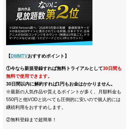
【
DMMTV
おすすめポイント】
①今なら新規登録すれば無料トライアルとして
30日間も
無料で使用できます。
30日間以内に解約すれば1円もお金はかかりません。
※最新の人気作品や貰えるポイントが多く、月額料金も
550円と他VODと比べても圧倒的に安いので個人的には
継続利用をおすすめします。
②無料登録まで超簡単！