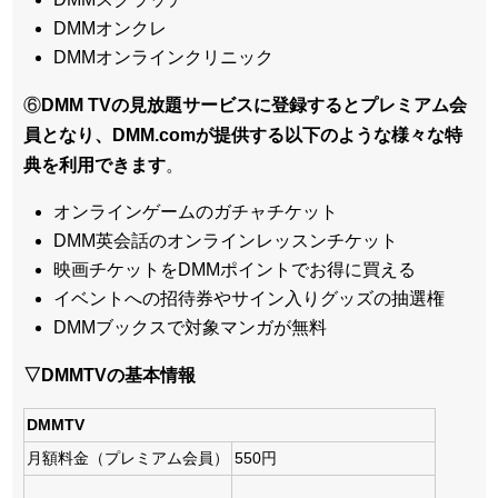
DMMオンクレ
DMMオンラインクリニック
⑥
DMM TVの見放題サービスに登録するとプレミアム会
員となり、DMM.comが提供する以下のような様々な特
典を利用できます
。
オンラインゲームのガチャチケット
DMM英会話のオンラインレッスンチケット
映画チケットをDMMポイントでお得に買える
イベントへの招待券やサイン入りグッズの抽選権
DMMブックスで対象マンガが無料
▽DMMTVの基本情報
DMMTV
月額料金（プレミアム会員）
550円