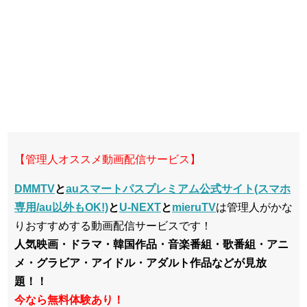
【管理人オススメ動画配信サービス】
DMMTV
と
auスマートパスプレミアム公式サイト(スマホ
専用/au以外もOK!)
と
U-NEXT
と
mieruTV
は管理人がかな
りおすすめする動画配信サービスです！
人気映画・ドラマ・韓国作品・音楽番組・歌番組・アニ
メ・グラビア・アイドル・アダルト作品などが見放
題！！
今なら無料体験あり！