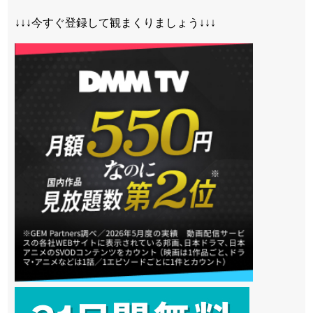
↓↓↓今すぐ登録して観まくりましょう↓↓↓