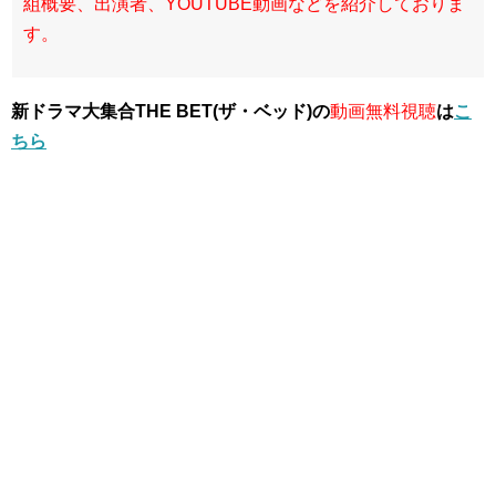
組概要、出演者、YOUTUBE動画などを紹介しておりま
す。
新ドラマ大集合THE BET(ザ・ベッド)の
動画無料視聴
は
こ
ちら