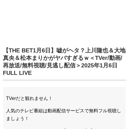
【THE BET1月6日】嘘がヘタ？上川隆也＆大地
真央＆松本まりかがヤバすぎるｗ＜TVer/動画/
再放送/無料視聴/見逃し配信＞2025年1月6日
FULL LIVE
TVerだと観れません！
人気のテレビ番組は動画配信サービスで無料フル視聴し
ましょう！