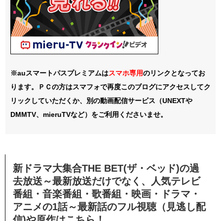
※auスマートパスプレミアムは
スマホ
専用
のリンクとなってお
ります。ＰＣの方はスマフォで再度このブログにアクセスしてク
リックしていただくか、別の動画配信サービス（UNEXTや
DMMTV、mieruTVなど）をご利用くださいませ。
新ドラマ大集合THE BET(ザ・ベッド)の過
去放送～最新放送だけでなく、人気テレビ
番組・音楽番組・歌番組・映画・ドラマ・
アニメの1話～最新話のフル視聴（見逃し配
信)や原作はこちら！