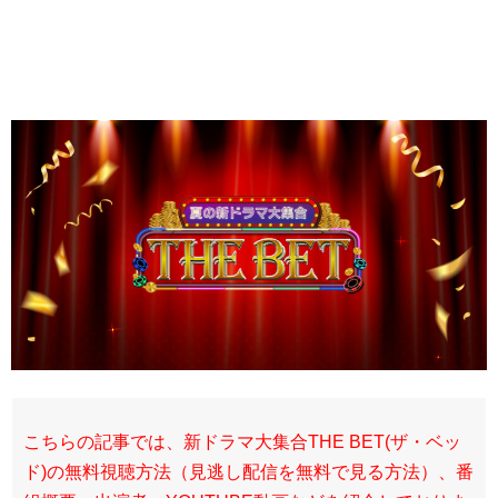
こちらの記事では、新ドラマ大集合THE BET(ザ・ベッ
ド)の無料視聴方法（見逃し配信を無料で見る方法）、番