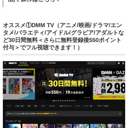
オススメ①DMM TV（アニメ/映画/ドラマ/エン
タメ/バラエティ/アイドル/グラビア/アダルトな
ど30日間無料＜さらに無料登録後550ポイント
付与＞でフル視聴できます！）