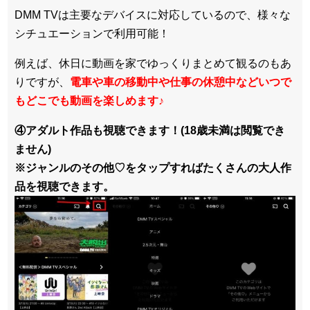
DMM TVは主要なデバイスに対応しているので、
様々な
シチュエーションで利用可能！
例えば、休日に動画を家でゆっくりまとめて観るのもあ
りですが、
電車や車の移動中や仕事の休憩中などいつで
もどこでも動画を楽しめます
♪
④アダルト作品も視聴できます！(18歳未満は閲覧でき
ません)
※ジャンルのその他♡をタップすればたくさんの大人作
品を視聴できます。