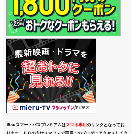
※auスマートパスプレミアムは
スマホ
専用
のリンクとなってお
ります。ＰＣの方はスマフォで再度このブログにアクセスしてク