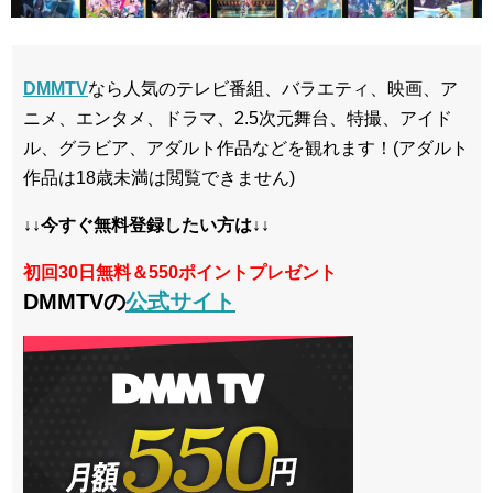
DMMTV
なら人気のテレビ番組、バラエティ、映画、ア
ニメ、エンタメ、ドラマ、2.5次元舞台、特撮、アイド
ル、グラビア、アダルト作品などを観れます！(アダルト
作品は18歳未満は閲覧できません)
↓↓今すぐ無料登録したい方は↓↓
初回30日無料＆550ポイントプレゼント
DMMTVの
公式サイト