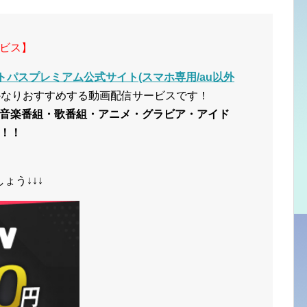
ビス】
トパスプレミアム公式サイト(スマホ専用/au以外
かなりおすすめする動画配信サービスです！
音楽番組・歌番組・アニメ・グラビア・アイド
！！
ょう↓↓↓