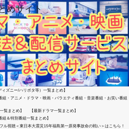
とめサイト
ディズニー/ハリポタ等）一覧まとめ】
番組・アニメ・ドラマ・映画・バラエティ番組・音楽番組・お笑い番組
）
一覧まとめ】
【最新ドラマ一覧まとめ】
番組＆特別番組一覧まとめ】
放送フル視聴＜東日本大震災15年福島第一原発事故命の戦い＞はこちら！