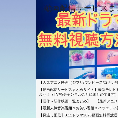
動画配信サービスま
【人気アニメ映画（ジブリ/ワンピース/コナン/
【動画配信サービスまとめサイト】最新テレビ
よう！（TV局/チャンネルごとにまとめてます
【旧作～新作映画一覧まとめ】
【最新アニメ
【最新人気音楽番組＆お笑い番組＆バラエティ
【見逃し配信】3.11ドラマ2026動画無料再