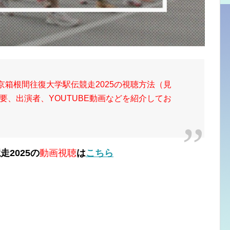
京箱根間往復大学駅伝競走2025の視聴方法（見
要、出演者、YOUTUBE動画などを紹介してお
2025の
動画視聴
は
こちら