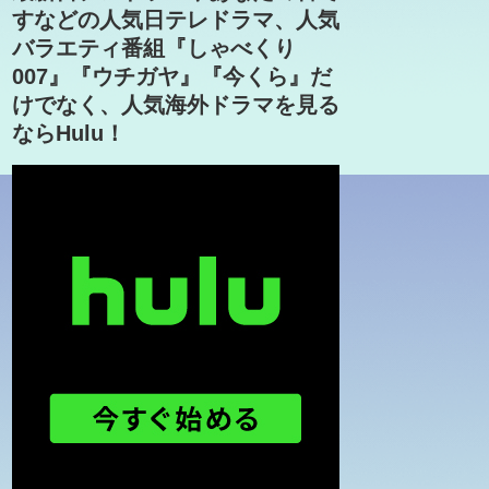
すなどの人気日テレドラマ、人気
バラエティ番組『しゃべくり
007』『ウチガヤ』『今くら』だ
けでなく、人気海外ドラマを見る
ならHulu！