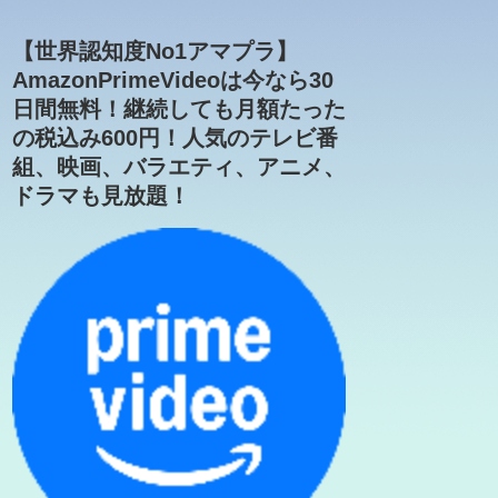
【世界認知度No1アマプラ】
AmazonPrimeVideoは今なら30
日間無料！継続しても月額たった
の税込み600円！人気のテレビ番
組、映画、バラエティ、アニメ、
ドラマも見放題！