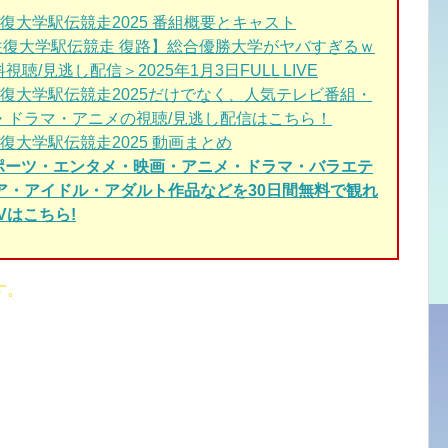
復大学駅伝競走2025 番組概要とキャスト
往復大学駅伝競走 復路】総合優勝大学がヤバすぎるｗ
料視聴/見逃し配信＞2025年1月3日FULL LIVE
往復大学駅伝競走2025だけでなく、人気テレビ番組・
・ドラマ・アニメの視聴/見逃し配信はこちら！
復大学駅伝競走2025 動画まとめ
スポーツ・エンタメ・映画・アニメ・ドラマ・バラエテ
ア・アイドル・アダルト作品などを30日間無料で観れ
Vはこちら!
す。