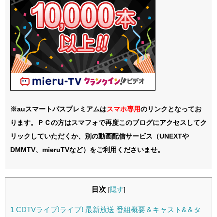
※auスマートパスプレミアムは
スマホ
専用
のリンクとなってお
ります。ＰＣの方はスマフォで再度このブログにアクセスしてク
リックしていただくか、別の動画配信サービス（UNEXTや
DMMTV、mieruTVなど）をご利用くださいませ。
目次
[
隠す
]
1
CDTVライブ!ライブ! 最新放送 番組概要＆キャスト&＆タ