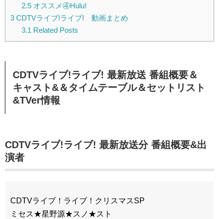
2.5
オススメ④Hulu!
3
CDTVライブ!ライブ! 動画まとめ
3.1
Related Posts
CDTVライブ!ライブ! 最新放送 番組概要＆
キャスト&＆タイムテーブル＆セットリスト
&TVer情報
CDTVライブ!ライブ! 最新放送分 番組概要&出
演者
CDTVライブ！ライブ！クリスマスSP
ミセス★星野源★スノ★スト