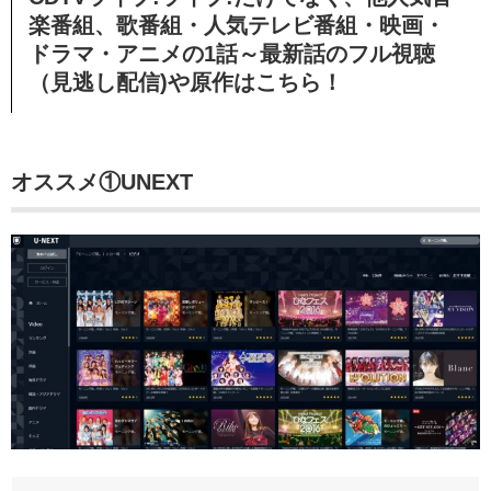
楽番組、歌番組・人気テレビ番組・映画・
ドラマ・アニメの1話～最新話のフル視聴
（見逃し配信)や原作はこちら！
オススメ①
UNEXT