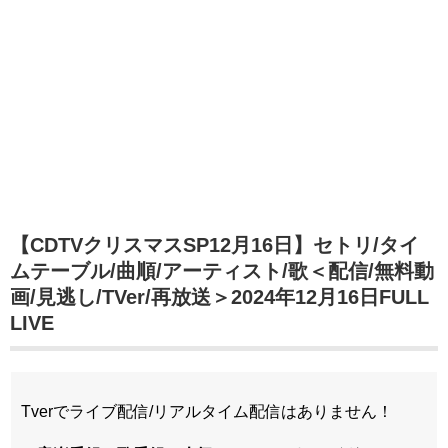
【CDTVクリスマスSP12月16日】セトリ/タイ
ムテーブル/曲順/アーティスト/歌＜配信/無料動
画/見逃し/TVer/再放送＞2024年12月16日FULL
LIVE
Tverでライブ配信/リアルタイム配信はありません！