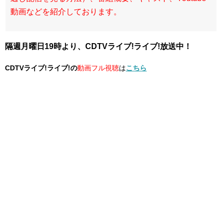
動画などを紹介しております。
隔週月曜日19時より、CDTVライブ!ライブ!放送中！
CDTVライブ!ライブ!の
動画フル視聴
は
こちら