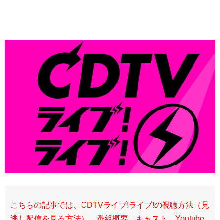
こちらの記事では、CDTVライブ!ライブ!の視聴方法（見
逃し配信を見る方法）、番組概要、キャスト、Youtube