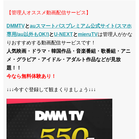
【管理人オススメ動画配信サービス】
DMMTV
と
auスマートパスプレミアム公式サイト(スマホ
専用/au以外もOK!)
と
U-NEXT
と
mieruTV
は管理人がかな
りおすすめする動画配信サービスです！
人気映画・ドラマ・韓国作品・音楽番組・歌番組・アニ
メ・グラビア・アイドル・アダルト作品などが見放
題！！
今なら無料体験あり！
↓↓↓今すぐ登録して観まくりましょう↓↓↓