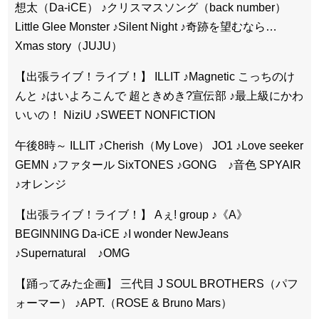
想太（Da-iCE） ♪クリスマスソング（back number）
Little Glee Monster ♪Silent Night ♪奇跡を望むなら…
Xmas story（JUJU）
【出張ライブ！ライブ！】 ILLIT ♪Magnetic こっちのけ
んと ♪はいよろこんで 超ときめき?宣伝部 ♪最上級にかわ
いいの！ NiziU ♪SWEET NONFICTION
午後8時～ ILLIT ♪Cherish（My Love） JO1 ♪Love seeker
GEMN ♪ファタール SixTONES ♪GONG ♪音色 SPYAIR
♪オレンジ
【出張ライブ！ライブ！】 Aぇ! group ♪《A》
BEGINNING Da-iCE ♪I wonder NewJeans
♪Supernatural ♪OMG
【踊ってみた企画】 三代目 J SOUL BROTHERS（パフ
ォーマー） ♪APT.（ROSE & Bruno Mars）