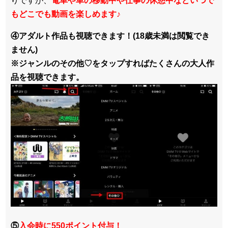
りですが、
電車や車の移動中や仕事の休憩中などいつで
もどこでも動画を楽しめます
♪
④アダルト作品も視聴できます！(18歳未満は閲覧でき
ません)
※ジャンルのその他♡をタップすればたくさんの大人作
品を視聴できます。
⑤
入会時に550ポイント付与！