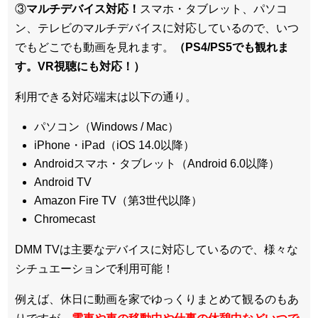
③
マルチデバイス対応！
スマホ・タブレット、パソコ
ン、テレビのマルチデバイスに対応している
ので、いつ
でもどこでも動画を見れます。
（PS4/PS5でも観れま
す。VR視聴にも対応！）
利用できる対応端末は以下の通り。
パソコン（Windows / Mac）
iPhone・iPad（iOS 14.0以降）
Androidスマホ・タブレット（Android 6.0以降）
Android TV
Amazon Fire TV（第3世代以降）
Chromecast
DMM TVは主要なデバイスに対応しているので、
様々な
シチュエーションで利用可能！
例えば、休日に動画を家でゆっくりまとめて観るのもあ