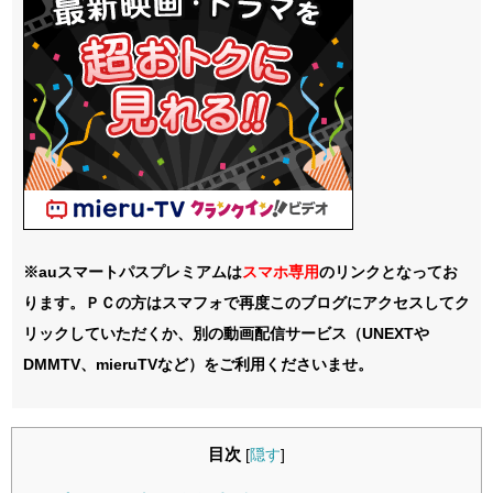
※auスマートパスプレミアムは
スマホ
専用
のリンクとなってお
ります。ＰＣの方はスマフォで再度このブログにアクセスしてク
リックしていただくか、別の動画配信サービス（UNEXTや
DMMTV、mieruTVなど）をご利用くださいませ。
目次
[
隠す
]