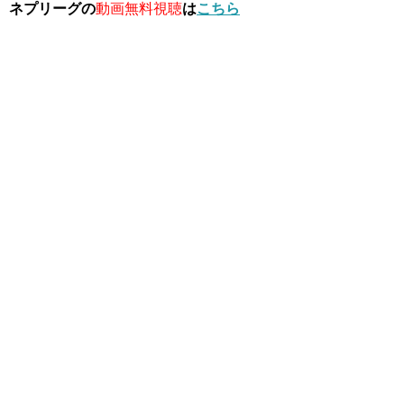
ネプリーグの
動画無料視聴
は
こちら