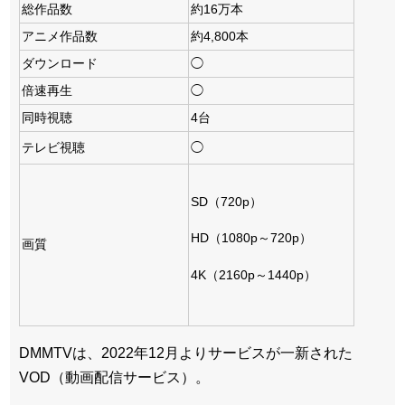
総作品数
約16万本
アニメ作品数
約4,800本
ダウンロード
◯
倍速再生
◯
同時視聴
4台
テレビ視聴
◯
SD（720p）
HD（1080p～720p）
画質
4K（2160p～1440p）
DMMTVは、2022年12月よりサービスが一新された
VOD（動画配信サービス）。