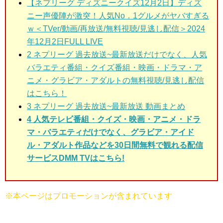
【ネプリーグ ディズニークイズ12月2日】ディズ
ニー声優陣が激突！人気No．1グルメがヤバすぎる
ｗ＜TVer/動画/再放送/無料視聴/見逃し配信＞2024
年12月2日FULL LIVE
2
ネプリーグ 過去放送~最新放送だけでなく、人気
バラエティ番組・クイズ番組・映画・ドラマ・ア
ニメ・グラビア・アダルトの無料視聴/見逃し配信
はこちら！
3
ネプリーグ 過去放送~最新放送 動画まとめ
4 人気テレビ番組・クイズ・映画・アニメ・ドラ
マ・バラエティだけでなく、グラビア・アイド
ル・アダルト作品などを30日間無料で観れる配信
サービスDMM TVはこちら!
※本ページはプロモーションが含まれています