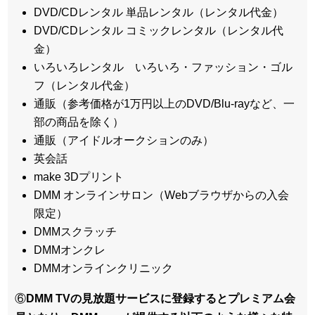
DVD/CDレンタル 単品レンタル（レンタル代金）
DVD/CDレンタル コミックレンタル（レンタル代
金）
いろいろレンタル いろいろ・ファッション・ゴル
フ（レンタル代金）
通販（参考価格が1万円以上のDVD/Blu-rayなど、一
部の商品を除く）
通販（アイドルオークションのみ）
英会話
make 3Dプリント
DMM オンラインサロン（Webブラウザからの入会
限定）
DMMスクラッチ
DMMオンクレ
DMMオンラインクリニック
⑥
DMM TVの見放題サービスに登録するとプレミアム会