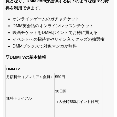
員となり、DMM.comが提供する以下のような様々な特
典を利用できます
。
オンラインゲームのガチャチケット
DMM英会話のオンラインレッスンチケット
映画チケットをDMMポイントでお得に買える
イベントへの招待券やサイン入りグッズの抽選権
DMMブックスで対象マンガが無料
▽DMMTVの基本情報
DMMTV
月額料金（プレミアム会員）
550円
30日間
無料トライアル
（入会時550ポイント付与）