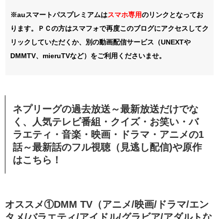
※auスマートパスプレミアムは
スマホ
専用
のリンクとなってお
ります。ＰＣの方はスマフォで再度このブログにアクセスしてク
リックしていただくか、別の動画配信サービス（UNEXTや
DMMTV、mieruTVなど）をご利用くださいませ。
ネプリーグの過去放送～最新放送だけでな
く、人気テレビ番組・クイズ・お笑い・バ
ラエティ・音楽・映画・ドラマ・アニメの1
話～最新話のフル視聴（見逃し配信)や原作
はこちら！
オススメ①DMM TV（アニメ/映画/ドラマ/エン
タメ/バラエティ/アイドル/グラビア/アダルトな