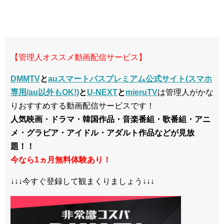
【管理人オススメ動画配信サービス】
DMMTV
と
auスマートパスプレミアム公式サイト(スマホ
専用/au以外もOK!)
と
U-NEXT
と
mieruTV
は管理人がかな
りおすすめする動画配信サービスです！
人気映画・ドラマ・韓国作品・音楽番組・歌番組・アニ
メ・グラビア・アイドル・アダルト作品などが見放
題！！
今なら1ヵ月無料体験あり！
↓↓↓今すぐ登録して観まくりましょう↓↓↓