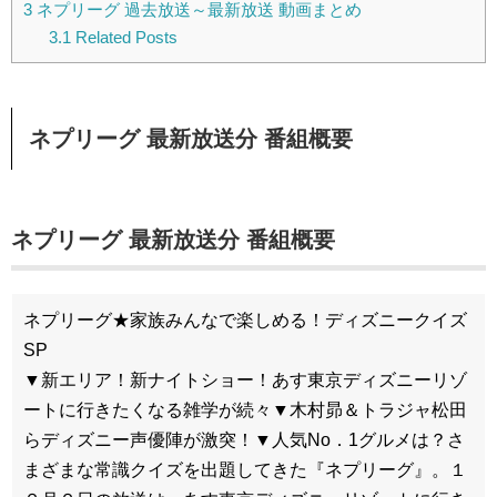
3
ネプリーグ 過去放送～最新放送 動画まとめ
3.1
Related Posts
ネプリーグ 最新放送分 番組概要
ネプリーグ 最新放送分 番組概要
ネプリーグ★家族みんなで楽しめる！ディズニークイズ
SP
▼新エリア！新ナイトショー！あす東京ディズニーリゾ
ートに行きたくなる雑学が続々▼木村昴＆トラジャ松田
らディズニー声優陣が激突！▼人気No．1グルメは？さ
まざまな常識クイズを出題してきた『ネプリーグ』。１