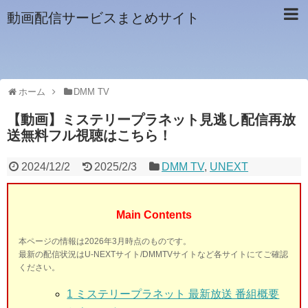
動画配信サービスまとめサイト
ホーム
DMM TV
【動画】ミステリープラネット見逃し配信再放
送無料フル視聴はこちら！
2024/12/2
2025/2/3
DMM TV
,
UNEXT
Main Contents
本ページの情報は2026年3月時点のものです。
最新の配信状況はU-NEXTサイト/DMMTVサイトなど各サイトにてご確認
ください。
1
ミステリープラネット 最新放送 番組概要