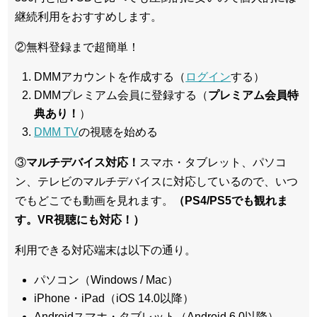
継続利用をおすすめします。
②無料登録まで超簡単！
DMMアカウントを作成する（
ログイン
する）
DMMプレミアム会員に登録する（
プレミアム会員特
典あり！
）
DMM TV
の視聴を始める
③
マルチデバイス対応！
スマホ・タブレット、パソコ
ン、テレビのマルチデバイスに対応している
ので、いつ
でもどこでも動画を見れます。
（PS4/PS5でも観れま
す。VR視聴にも対応！）
利用できる対応端末は以下の通り。
パソコン（Windows / Mac）
iPhone・iPad（iOS 14.0以降）
Androidスマホ・タブレット（Android 6.0以降）