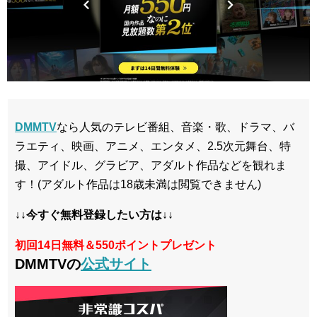
DMMTV
なら人気のテレビ番組、音楽・歌、ドラマ、バ
ラエティ、映画、アニメ、エンタメ、2.5次元舞台、特
撮、アイドル、グラビア、アダルト作品などを観れま
す！(アダルト作品は18歳未満は閲覧できません)
↓↓今すぐ無料登録したい方は↓↓
初回14日無料＆550ポイントプレゼント
DMMTVの
公式サイト