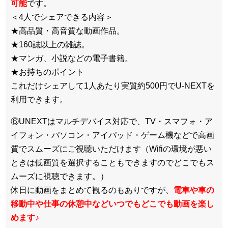
可能
です。
＜4人でシェアできる内容＞
★高品質・高音質な動画作品。
★160誌以上の雑誌。
★マンガ、小説などの電子書籍。
★お持ちのポイント
これだけシェアして1人あたり実質約500円でU-NEXTを
利用できます。
⑥UNEXTはマルチデバイス対応で、TV・スマフォ・ア
イフォン・パソコン・アイパッド・ゲーム機などで高画
質でスムーズにご視聴いただけます（Wifiの環境が悪い
ときは低画質を選択することもできますのでどこでもス
ムーズに視聴できます。）
休日に動画をまとめて観るのもありですが、
電車や車の
移動中や仕事の休憩中などいつでもどこでも動画を楽し
めます
♪