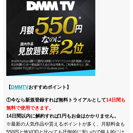
【
DMMTV
おすすめポイント】
①今なら新規登録すれば無料トライアルとして
14日間も
無料で使用できます。
14日間以内に解約すれば1円もお金はかかりません。
※最新の人気作品や貰えるポイントが多く、月額料金も
550円と他VODと比べても圧倒的に安いので個人的には