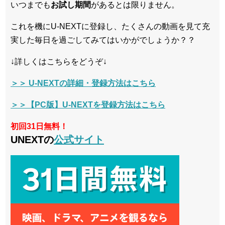
いつまでも
お試し
期間
があるとは限りません。
これを機にU-NEXTに登録し、たくさんの動画を見て充
実した毎日を過ごしてみてはいかがでしょうか？？
↓詳しくはこちらをどうぞ↓
＞＞ U-NEXTの詳細・登録方法はこちら
＞＞【PC版】U-NEXTを登録方法はこちら
初回31日無料！
UNEXTの
公式サイト