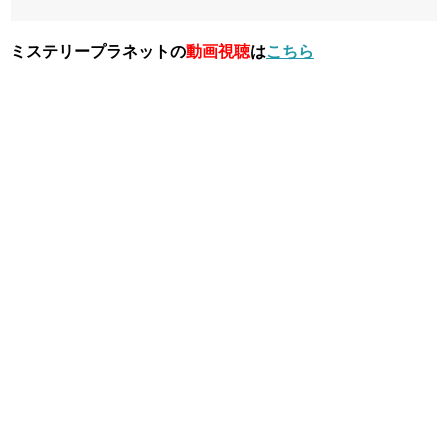
ミステリープラネットの
動画視聴
は
こちら