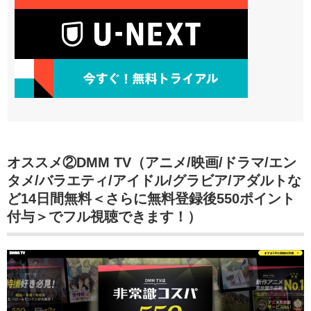
オススメ②DMM TV（アニメ/映画/ドラマ/エン
タメ/バラエティ/アイドル/グラビア/アダルトな
ど14日間無料＜さらに無料登録後550ポイント
付与＞でフル視聴できます！）