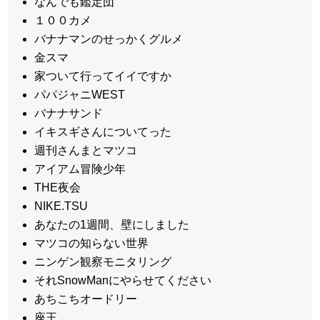
なんでも鑑定団
１００カメ
バナナマンのせっかくグルメ
金スマ
家ついて行ってイイですか
パパジャニWEST
バナナサンド
イキスギさんについてった
週刊さんまとマツコ
アイアム冒険少年
THE夜会
NIKE.TSU
あなたの1週間、壁にしました
マツコの知らない世界
ニンゲン観察モニタリング
それSnowManにやらせてください
あちこちオードリー
座王