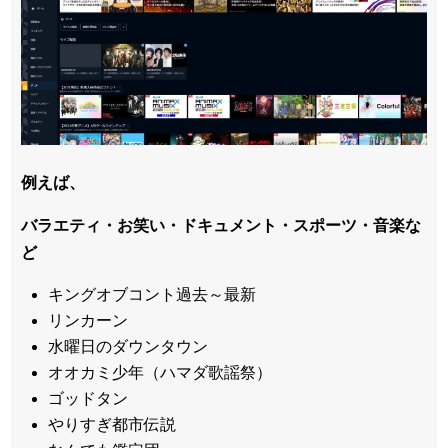
例えば、
バラエティ・お笑い・ドキュメント・スポーツ・音楽な
ど
キングオブコント過去～最新
リンカーン
水曜日のダウンタウン
オオカミ少年（ハマダ歌謡祭）
ゴッドタン
やりすぎ都市伝説