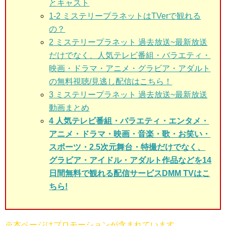
とキャスト
1-2
ミステリープラネットはTVerで観れる
の？
2
ミステリープラネット 過去放送~最新放送
だけでなく、人気テレビ番組・バラエティ・
映画・ドラマ・アニメ・グラビア・アダルト
の無料視聴/見逃し配信はこちら！
3
ミステリープラネット 過去放送~最新放送
動画まとめ
4 人気テレビ番組・バラエティ・エンタメ・
アニメ・ドラマ・映画・音楽・歌・お笑い・
スポーツ・2.5次元舞台・特撮だけでなく、
グラビア・アイドル・アダルト作品などを14
日間無料で観れる配信サービスDMM TVはこ
ちら!
※本ページはプロモーションが含まれています