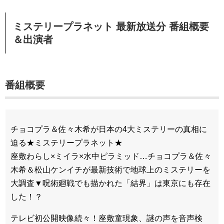
ミステリープラネット 最新放送分 番組概要
＆出演者
番組概要
チョコプラ＆佐々木希が日本の4大ミステリーの真相に
迫る★ミステリープラネット★
座敷わらし×ミイラ×水中ピラミッド…チョコプラ＆佐々
木希＆松山ケンイチが最新技術で地球上のミステリーを
大調査▼呪術廻戦でも描かれた「結界」は東京にも存在
した！？
テレビ初公開映像続々！座敷童現象、謎の声を音声検