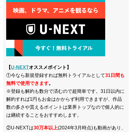
【
U-NEXT
オススメポイント】
①今なら新規登録すれば無料トライアルとして
3
1日間も
無料で使用できます
。
※登録も解約も数分で済むので超簡単です。31日以内に
解約すれば1円もお金はかからず利用できますが、作品
数の多さや貰えるポイントは業界トップなので個人的に
は継続することをおすすめします。
②U-NEXTは
30万本以上
(2024年3月時点)も動画があり、