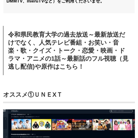
DMMTV、mieruTVなど）をご利用くださいませ。
令和県民教育大学の過去放送～最新放送だ
けでなく、人気テレビ番組・お笑い・音
楽・歌・クイズ・トーク・恋愛・映画・ド
ラマ・アニメの1話～最新話のフル視聴（見
逃し配信)や原作はこちら！
オススメ①ＵＮＥXＴ