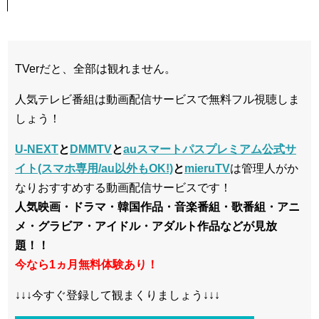
TVerだと、全部は観れません。
人気テレビ番組は動画配信サービスで無料フル視聴しま
しょう！
U-NEXT
と
DMMTV
と
auスマートパスプレミアム公式サ
イト(スマホ専用/au以外もOK!)
と
mieruTV
は管理人がか
なりおすすめする動画配信サービスです！
人気映画・ドラマ・韓国作品・音楽番組・歌番組・アニ
メ・グラビア・アイドル・アダルト作品などが見放
題！！
今なら1ヵ月無料体験あり！
↓↓↓今すぐ登録して観まくりましょう↓↓↓