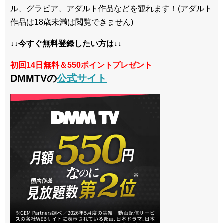
ル、グラビア、アダルト作品などを観れます！(アダルト
作品は18歳未満は閲覧できません)
↓↓今すぐ無料登録したい方は↓↓
初回14日無料＆550ポイントプレゼント
DMMTVの
公式サイト