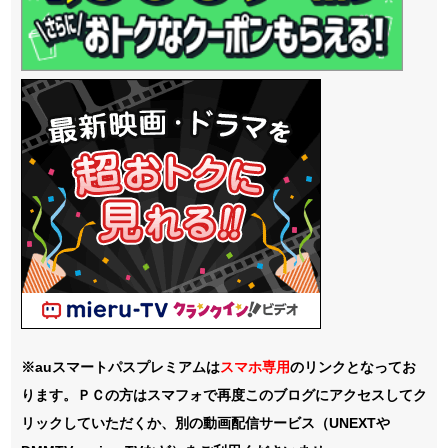
※auスマートパスプレミアムは
スマホ
専用
のリンクとなってお
ります。ＰＣの方はスマフォで再度このブログにアクセスしてク
リックしていただくか、別の動画配信サービス（UNEXTや