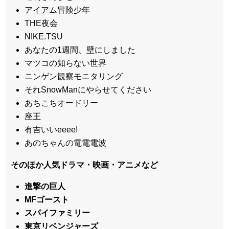
アイアム冒険少年
THE夜会
NIKE.TSU
あなたの1週間、壁にしました
マツコの知らない世界
ニンゲン観察モニタリング
それSnowManにやらせてください
あちこちオードリー
座王
有吉いいeeee!
あのちゃんの電電電波
そのほか人気ドラマ・映画・アニメなど
進撃の巨人
MFゴースト
スパイファミリー
東京リベンジャーズ