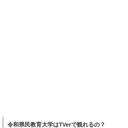
令和県民教育大学はTVerで観れるの？