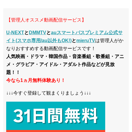
【管理人オススメ動画配信サービス】
U-NEXT
と
DMMTV
と
auスマートパスプレミアム公式サ
イト(スマホ専用/au以外もOK!)
と
mieruTV
は管理人がか
なりおすすめする動画配信サービスです！
人気映画・ドラマ・韓国作品・音楽番組・歌番組・アニ
メ・グラビア・アイドル・アダルト作品などが見放
題！！
今なら1ヵ月無料体験あり！
↓↓↓今すぐ登録して観まくりましょう↓↓↓