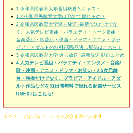
1
令和県民教育大学番組概要とキャスト
1-2
令和県民教育大学はTVerで観れるの？
2
令和県民教育大学過去放送~最新放送だけでな
く、人気テレビ番組・バラエティ・トーク番組・
音楽番組・歌番組・映画・ドラマ・アニメ・グラ
ビア・アダルトの無料視聴/見逃し配信はこちら！
3
令和県民教育大学 過去放送~最新放送 動画まとめ
4 人気テレビ番組・バラエティ・エンタメ・音楽/
歌・映画・アニメ・ドラマ・お笑い・2.5次元舞
台・特撮だけでなく、グラビア・アイドル・アダ
ルト作品などを31日間無料で観れる配信サービス
UNEXTはこちら!
※本ページはプロモーションが含まれています