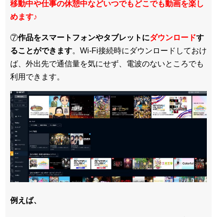
移動中や仕事の休憩中などいつでもどこでも動画を楽し
めます
♪
⑦
作品をスマートフォンやタブレットに
ダウンロード
す
ることができます
。Wi-Fi接続時にダウンロードしておけ
ば、外出先で通信量を気にせず、電波のないところでも
利用できます。
例えば、