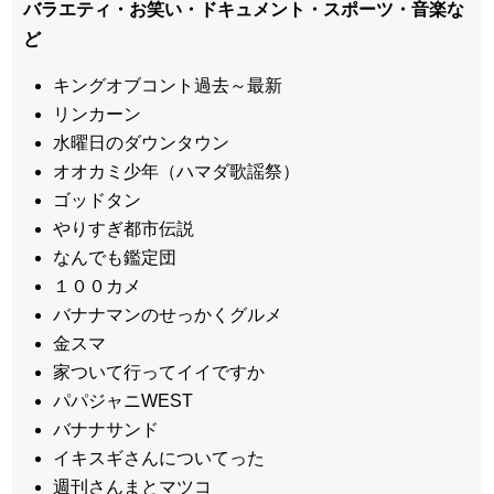
バラエティ・お笑い・ドキュメント・スポーツ・音楽な
ど
キングオブコント過去～最新
リンカーン
水曜日のダウンタウン
オオカミ少年（ハマダ歌謡祭）
ゴッドタン
やりすぎ都市伝説
なんでも鑑定団
１００カメ
バナナマンのせっかくグルメ
金スマ
家ついて行ってイイですか
パパジャニWEST
バナナサンド
イキスギさんについてった
週刊さんまとマツコ