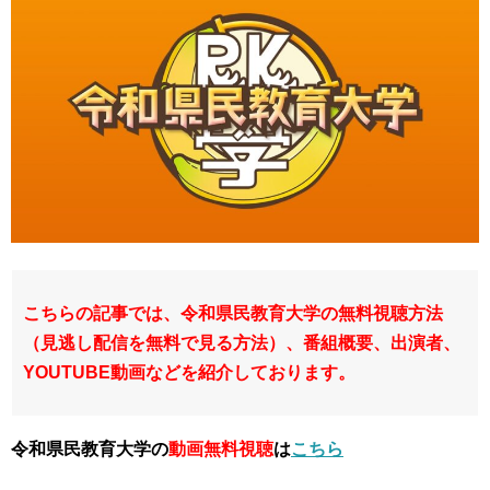
こちらの記事では、令和県民教育大学の無料視聴方法
（見逃し配信を無料で見る方法）、番組概要、出演者、
YOUTUBE動画などを紹介しております。
令和県民教育大学の
動画無料視聴
は
こちら