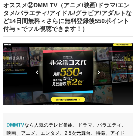
オススメ②DMM TV（アニメ/映画/ドラマ/エン
タメ/バラエティ/アイドル/グラビア/アダルトな
ど14日間無料＜さらに無料登録後550ポイント
付与＞でフル視聴できます！）
DMMTV
なら人気のテレビ番組、ドラマ、バラエティ、
映画、アニメ、エンタメ、2.5次元舞台、特撮、アイド