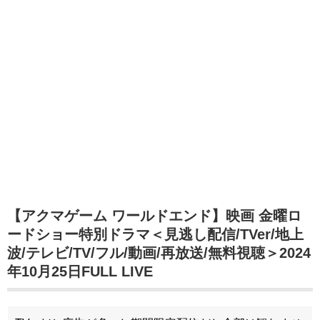
【アクマゲーム ワールドエンド】映画 金曜ロ
ードショー特別ドラマ＜見逃し配信/TVer/地上
波/テレビ/TV/フル/動画/再放送/無料視聴＞2024
年10月25日FULL LIVE