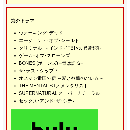
海外ドラマ
ウォーキング･デッド
エージェント･オブ･シールド
クリミナル･マインド／FBI vs. 異常犯罪
ゲーム･オブ･スローンズ
BONES (ボーンズ) −骨は語る−
ザ･ラストシップ 7
オスマン帝国外伝 ～愛と欲望のハレム～
THE MENTALIST／メンタリスト
SUPERNATURAL スーパーナチュラル
セックス･アンド･ザ･シティ