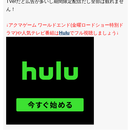
TVerだと広告が多いし期間限定配信だし全部は観れませ
ん！
↓アクマゲーム ワールドエンド(金曜ロードショー特別ド
ラマ)や人気テレビ番組は
Hulu
でフル視聴しましょう↓