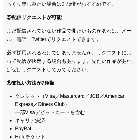
っくり楽しみたい場合は0.75倍がおすすめです。
⑤配信リクエストが可能
まだ配信されていない作品で見たいものがあれば、
メー
ル、電話、Twitterでリクエスト
できます。
必ず採用されるわけではありませんが、リクエストによ
って配信が決定する場合もあります。見たい作品があれ
ばぜひリクエストしてみてください。
⑥支払い方法が7種類
クレジット（Visa／Mastercard／JCB／American
Express／Diners Club）
一部Visaデビットカードを含む
キャリア決済
PayPal
Huluチケット