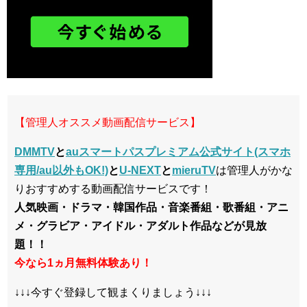
【管理人オススメ動画配信サービス】
DMMTV
と
auスマートパスプレミアム公式サイト(スマホ
専用/au以外もOK!)
と
U-NEXT
と
mieruTV
は管理人がかな
りおすすめする動画配信サービスです！
人気映画・ドラマ・韓国作品・音楽番組・歌番組・アニ
メ・グラビア・アイドル・アダルト作品などが見放
題！！
今なら1ヵ月無料体験あり！
↓↓↓今すぐ登録して観まくりましょう↓↓↓