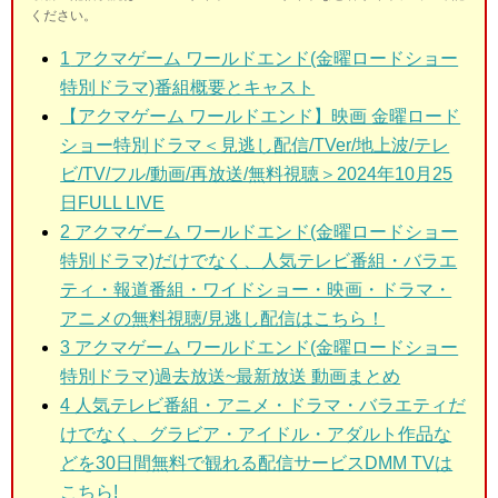
ください。
1
アクマゲーム ワールドエンド(金曜ロードショー
特別ドラマ)番組概要とキャスト
【アクマゲーム ワールドエンド】映画 金曜ロード
ショー特別ドラマ＜見逃し配信/TVer/地上波/テレ
ビ/TV/フル/動画/再放送/無料視聴＞2024年10月25
日FULL LIVE
2 アクマゲーム ワールドエンド(金曜ロードショー
特別ドラマ)
だけでなく、人気テレビ番組・バラエ
ティ・報道番組・ワイドショー・映画・ドラマ・
アニメの無料視聴/見逃し配信はこちら！
3 アクマゲーム ワールドエンド(金曜ロードショー
特別ドラマ)
過去放送~最新放送 動画まとめ
4 人気テレビ番組・アニメ・ドラマ・バラエティだ
けでなく、グラビア・アイドル・アダルト作品な
どを30日間無料で観れる配信サービスDMM TVは
こちら!