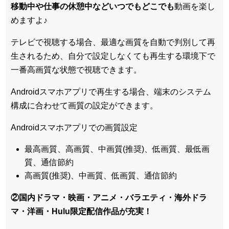
移動中や仕事の休憩中などいつでもどこでも
動画を楽し
めますよ♪
テレビで視聴する場合、最適な画質を自動で判別して再
生されるため、
自分で設定しなくても再生する環境下で
一番高画質な状態
で視聴できます。
Androidスマホアプリで再生する場合、端末のシステム
構成に合わせて画質の設定ができます。
Androidスマホアプリでの画質設定
最高画質、高画質、中画質(推奨)、低画質、最低画
質、通信節約
高画質(推奨)、中画質、低画質、通信節約
②国内ドラマ・映画・アニメ・バラエティ・
海外ドラ
マ・洋画・Hulu限定配信作品
が充実！