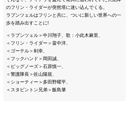
のフリン・ライダーが突然塔に迷い込んでくる。
ラプンツェルはフリンと共に、ついに新しい世界への一
歩を踏み出すことに!
＜ラプンツェル＞中川翔子、歌：小此木麻里、
＜フリン・ライダー＞畠中洋、
＜ゴーテル＞剣幸、
＜フックハンド＞岡田誠、
＜ビッグノーズ＞石原慎一、
＜警護隊長＞佐山陽規、
＜ショーティー＞多田野曜平、
＜スタビントン兄弟＞飯島肇