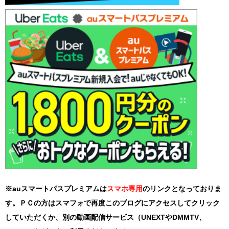
※auスマートパスプレミアムは
スマホ
専用
のリンクとなっておりま
す。ＰＣの方はスマフォで再度このブログにアクセスしてクリック
していただくか、別の動画配信サービス（UNEXTやDMMTV、