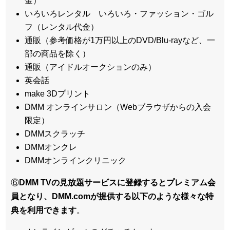
金）
いろいろレンタル いろいろ・ファッション・ゴル
フ（レンタル代金）
通販（参考価格が1万円以上のDVD/Blu-rayなど、一
部の商品を除く）
通販（アイドルオークションのみ）
英会話
make 3Dプリント
DMM オンラインサロン（Webブラウザからの入会
限定）
DMMスクラッチ
DMMオンクレ
DMMオンラインクリニック
⑥
DMM TVの見放題サービスに登録するとプレミアム会
員となり、DMM.comが提供する以下のような様々な特
典を利用できます
。