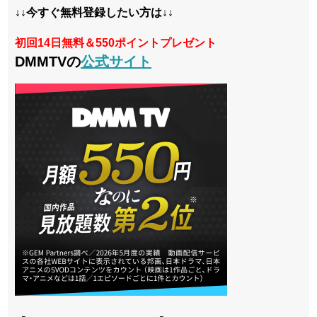
↓↓今すぐ無料登録したい方は↓↓
初回14日無料＆550ポイントプレゼント
DMMTVの
公式サイト