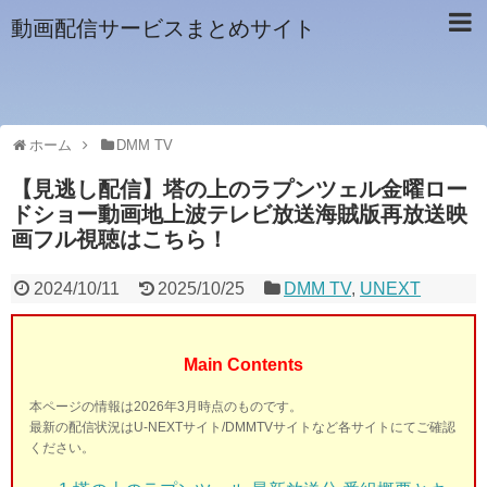
動画配信サービスまとめサイト
ホーム
DMM TV
【見逃し配信】塔の上のラプンツェル金曜ロー
ドショー動画地上波テレビ放送海賊版再放送映
画フル視聴はこちら！
2024/10/11
2025/10/25
DMM TV
,
UNEXT
Main Contents
本ページの情報は2026年3月時点のものです。
最新の配信状況はU-NEXTサイト/DMMTVサイトなど各サイトにてご確認
ください。