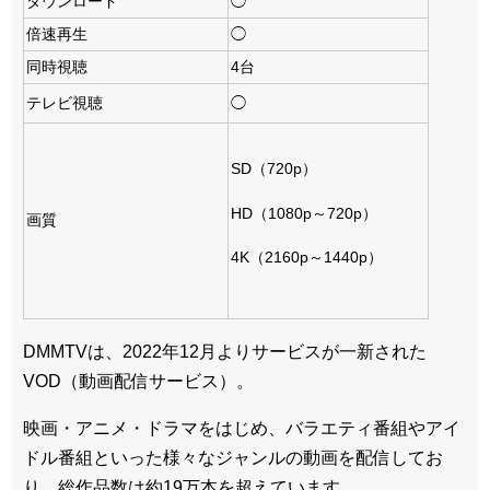
ダウンロード
◯
倍速再生
◯
同時視聴
4台
テレビ視聴
◯
SD（720p）
HD（1080p～720p）
画質
4K（2160p～1440p）
DMMTVは、2022年12月よりサービスが一新された
VOD（動画配信サービス）。
映画・アニメ・ドラマをはじめ、バラエティ番組やアイ
ドル番組といった様々なジャンルの動画を配信してお
り、総作品数は約19万本を超えています。