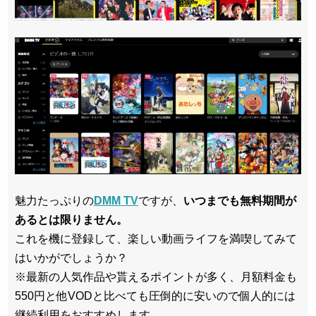
魅力たっぷりの
DMM TV
ですが、
いつまでも無料期間が
あるとは限りません。
これを機に登録して、楽しい動画ライフを満喫してみて
はいかがでしょうか？
※最新の人気作品や貰えるポイントが多く、月額料金も
550円と他VODと比べても圧倒的に安いので個人的には
継続利用をおすすめします。