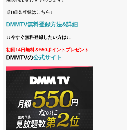
↓詳細＆登録はこちら↓
DMMTV無料登録方法&詳細
↓↓今すぐ無料登録したい方は↓↓
初回14日無料＆550ポイントプレゼント
DMMTVの
公式サイト