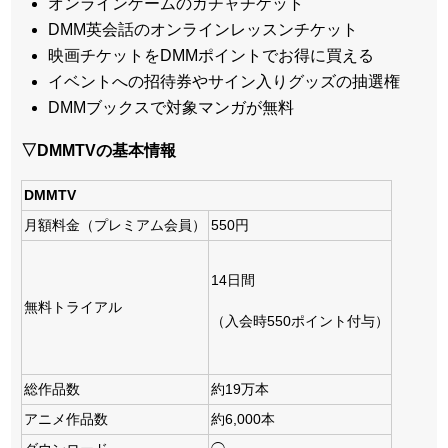
オンラインゲームのガチャチケット
DMM英会話のオンラインレッスンチケット
映画チケットをDMMポイントでお得に買える
イベントへの招待券やサイン入りグッズの抽選権
DMMブックスで対象マンガが無料
▽DMMTVの基本情報
DMMTV
月額料金（プレミアム会員）
550円
14日間
無料トライアル
（入会時550ポイント付与）
総作品数
約19万本
アニメ作品数
約6,000本