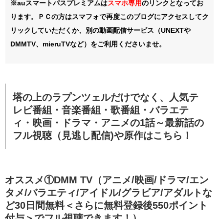
※auスマートパスプレミアムは
スマホ
専用
のリンクとなってお
ります。ＰＣの方はスマフォで再度このブログにアクセスしてク
リックしていただくか、別の動画配信サービス（UNEXTや
DMMTV、mieruTVなど）をご利用くださいませ。
塔の上のラプンツェルだけでなく、人気テ
レビ番組・音楽番組・歌番組・バラエテ
ィ・映画・ドラマ・アニメの1話～最新話の
フル視聴（見逃し配信)や原作はこちら！
オススメ①DMM TV（アニメ/映画/ドラマ/エン
タメ/バラエティ/アイドル/グラビア/アダルトな
ど30日間無料＜さらに無料登録後550ポイント
付与＞でフル視聴できます！）