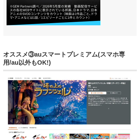
オススメ③auスマートプレミアム(スマホ専
用/au以外もOK!)