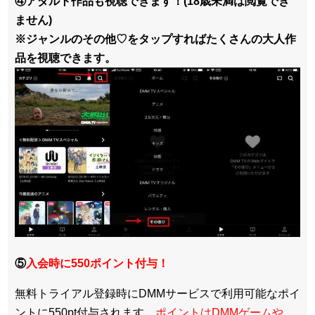
④アダルト作品も視聴できます！(18歳未満は閲覧でき
ません)
※ジャンルのその他♡をタップすればたくさんの大人作
品を視聴できます。
⑤
入会時に550ポイント付与！
無料トライアル登録時にDMMサービスで利用可能なポイ
ントに550pt付与されます。
ポイントはDMMゲームや