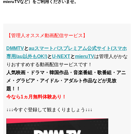
mieruTVなど）をご利用くださいませ。
【管理人オススメ動画配信サービス】
DMMTV
と
auスマートパスプレミアム公式サイト(スマホ
専用/au以外もOK!)
と
U-NEXT
と
mieruTV
は管理人がかな
りおすすめする動画配信サービスです！
人気映画・ドラマ・韓国作品・音楽番組・歌番組・アニ
メ・グラビア・アイドル・アダルト作品などが見放
題！！
今なら1ヵ月無料体験あり！
↓↓↓今すぐ登録して観まくりましょう↓↓↓