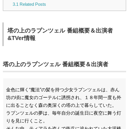
3.1
Related Posts
塔の上のラプンツェル 番組概要＆出演者
&TVer情報
塔の上のラプンツェル 番組概要＆出演者
金色に輝く“魔法”の髪を持つ少女ラプンツェルは、赤ん
坊の頃に魔女のゴーテルに誘拐され、１８年間一度も外
に出ることなく森の奥深くの塔の上で暮らしていた。
ラプンツェルの夢は、毎年自分の誕生日に夜空に舞う灯
りを見に行くこと。
そんな中、ティアラを盗んで衛兵に追われていた大泥棒