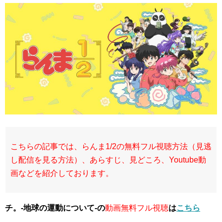
こちらの記事では、らんま1/2の無料フル視聴方法（見逃
し配信を見る方法）、あらすじ、見どころ、Youtube動
画などを紹介しております。
チ。-地球の運動について-の
動画無料フル視聴
は
こちら