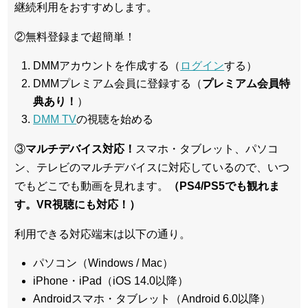
継続利用をおすすめします。
②無料登録まで超簡単！
DMMアカウントを作成する（
ログイン
する）
DMMプレミアム会員に登録する（
プレミアム会員特
典あり！
）
DMM TV
の視聴を始める
③
マルチデバイス対応！
スマホ・タブレット、パソコ
ン、テレビのマルチデバイスに対応している
ので、いつ
でもどこでも動画を見れます。
（PS4/PS5でも観れま
す。VR視聴にも対応！）
利用できる対応端末は以下の通り。
パソコン（Windows / Mac）
iPhone・iPad（iOS 14.0以降）
Androidスマホ・タブレット（Android 6.0以降）