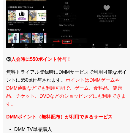
⑤
入会時に550ポイント付与！
無料トライアル登録時にDMMサービスで利用可能なポイ
ントに550pt付与されます。
ポイントはDMMゲームや
DMM通販などでも利用可能で、ゲーム、食料品、健康
品、チケット、DVDなどのショッピングにも利用できま
す。
DMMポイント（無料配布）が利用できるサービス
DMM TV単品購入