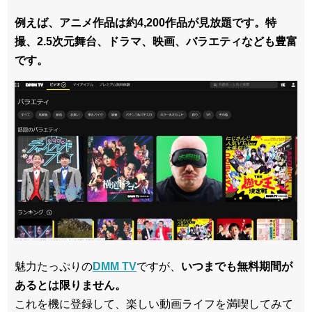
例えば、アニメ作品は約4,200作品が見放題です。特
撮、2.5次元舞台、ドラマ、映画、バラエティなども豊富
です。
魅力たっぷりの
DMM TV
ですが、
いつまでも無料期間が
あるとは限りません。
これを機に登録して、楽しい動画ライフを満喫してみて