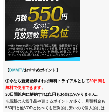
【
DMMTV
おすすめポイント】
①今なら新規登録すれば無料トライアルとして
30日間も
無料で使用できます。
30日間以内に解約すれば1円もお金はかかりません。
※最新の人気作品や貰えるポイントが多く、月額料金も
550円と他VODと比べても圧倒的に安いので個人的には