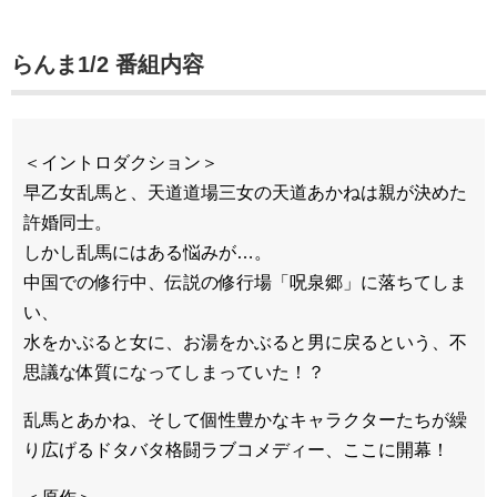
らんま1/2 番組内容
＜イントロダクション＞
早乙女乱馬と、天道道場三女の天道あかねは親が決めた
許婚同士。
しかし乱馬にはある悩みが…。
中国での修行中、伝説の修行場「呪泉郷」に落ちてしま
い、
水をかぶると女に、お湯をかぶると男に戻るという、不
思議な体質になってしまっていた！？
乱馬とあかね、そして個性豊かなキャラクターたちが繰
り広げるドタバタ格闘ラブコメディー、ここに開幕！