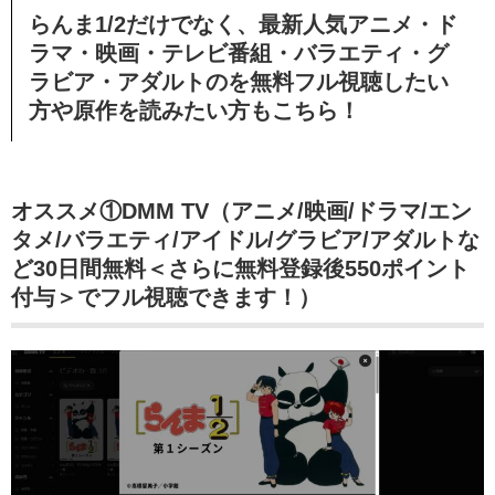
らんま1/2だけでなく、最新人気アニメ・ド
ラマ・映画・テレビ番組・バラエティ・グ
ラビア・アダルトのを無料フル視聴したい
方や原作を読みたい方もこちら！
オススメ①DMM TV（アニメ/映画/ドラマ/エン
タメ/バラエティ/アイドル/グラビア/アダルトな
ど30日間無料＜さらに無料登録後550ポイント
付与＞でフル視聴できます！）