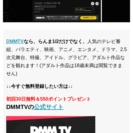
DMMTV
なら、らんま1/2だけでなく、
人気のテレビ番
組、バラエティ、映画、アニメ、エンタメ、ドラマ、2.5
次元舞台、特撮、アイドル、グラビア、アダルト作品な
どを観れます！(アダルト作品は18歳未満は閲覧できま
せん)
↓↓今すぐ無料登録したい方は↓↓
初回30日無料＆550ポイントプレゼント
DMMTVの
公式サイト