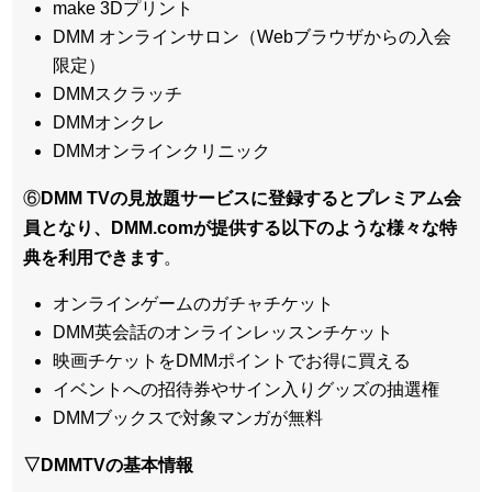
make 3Dプリント
DMM オンラインサロン（Webブラウザからの入会
限定）
DMMスクラッチ
DMMオンクレ
DMMオンラインクリニック
⑥
DMM TVの見放題サービスに登録するとプレミアム会
員となり、DMM.comが提供する以下のような様々な特
典を利用できます
。
オンラインゲームのガチャチケット
DMM英会話のオンラインレッスンチケット
映画チケットをDMMポイントでお得に買える
イベントへの招待券やサイン入りグッズの抽選権
DMMブックスで対象マンガが無料
▽DMMTVの基本情報