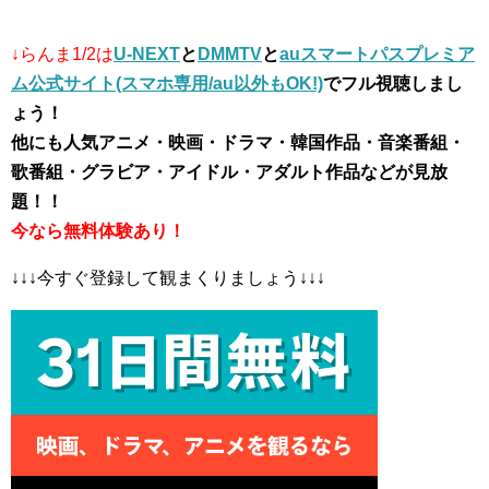
↓らんま1/2は
U-NEXT
と
DMMTV
と
auスマートパスプレミア
ム公式サイト(スマホ専用/au以外もOK!)
でフル視聴しまし
ょう！
他にも人気アニメ・映画・ドラマ・韓国作品・音楽番組・
歌番組・グラビア・アイドル・アダルト作品などが見放
題！！
今なら無料体験あり！
↓↓↓今すぐ登録して観まくりましょう↓↓↓