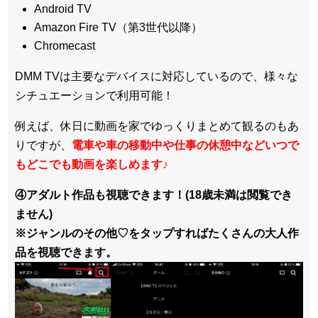
Android TV
Amazon Fire TV（第3世代以降）
Chromecast
DMM TVは主要なデバイスに対応しているので、
様々な
シチュエーションで利用可能！
例えば、休日に動画を家でゆっくりまとめて観るのもあ
りですが、
電車や車の移動中や仕事の休憩中などいつで
もどこでも動画を楽しめます
♪
④アダルト作品も視聴できます！(18歳未満は閲覧でき
ません)
※ジャンルのその他♡をタップすればたくさんの大人作
品を視聴できます。