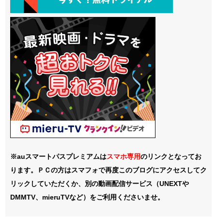
※auスマートパスプレミアムは
スマホ
専用
のリンクとなってお
ります。ＰＣの方はスマフォで再度このブログにアクセスしてク
リックしていただくか、別の動画配信サービス（UNEXTや
DMMTV、mieruTVなど）をご利用くださいませ。