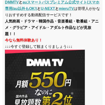
DMMTV
と
auスマートパスプレミアム公式サイト(スマホ
専用/au以外もOK!)
と
U-NEXT
と
mieruTV
は管理人がかな
りおすすめする動画配信サービスです！
人気映画・ドラマ・韓国作品・音楽番組・歌番組・アニ
メ・グラビア・アイドル・アダルト作品などが見放
題！！
今なら無料体験あり！
↓↓↓今すぐ登録して観まくりましょう↓↓↓