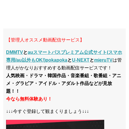
【管理人オススメ動画配信サービス】
DMMTV
と
auスマートパスプレミアム公式サイト(スマホ
専用/au以外もOK!)pokapoka
と
U-NEXT
と
mieruTV
は管
理人がかなりおすすめする動画配信サービスです！
人気映画・ドラマ・韓国作品・音楽番組・歌番組・アニ
メ・グラビア・アイドル・アダルト作品などが見放
題！！
今なら無料体験あり！
↓↓↓今すぐ登録して観まくりましょう↓↓↓