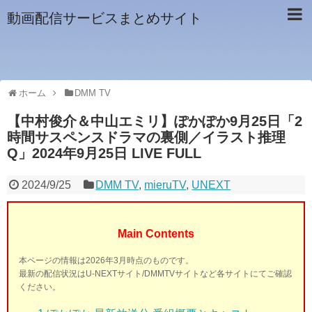
動画配信サービスまとめサイト
ホーム
DMM TV
【中村俊介＆中山エミリ】ぽかぽか9月25日「2
時間サスペンスドラマの裏側／イラスト推理
Q」2024年9月25日 LIVE FULL
2024/9/25
DMM TV
,
mieruTV
,
UNEXT
Main Contents
本ページの情報は2026年3月時点のものです。
最新の配信状況はU-NEXTサイト/DMMTVサイトなど各サイトにてご確認
ください。