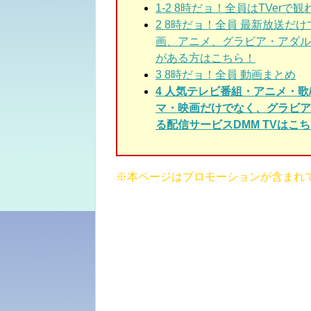
1-2 8時だョ！全員はTVerで
2 8時だョ！全員 最新放送
画、アニメ、グラビア・アダル
がある方はこちら！
3 8時だョ！全員
動画まとめ
4 人気テレビ番組・アニメ・
マ・映画だけでなく、グラビア
る配信サービスDMM TVはこち
※本ページはプロモーションが含まれ