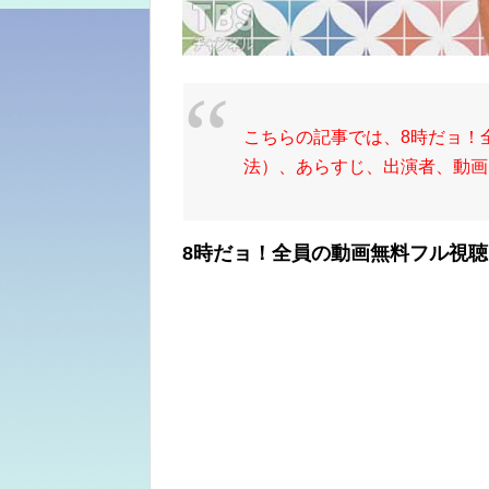
こちらの記事では、8時だョ！
法）、あらすじ、出演者、動画
8時だョ！全員の動画無料フル視聴