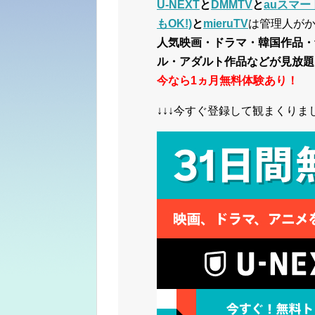
U-NEXT
と
DMMTV
と
auスマー
もOK!)
と
mieruTV
は管理人が
人気映画・ドラマ・韓国作品・
ル・アダルト作品などが見放題
今なら1ヵ月無料体験あり！
↓↓↓今すぐ登録して観まくりまし