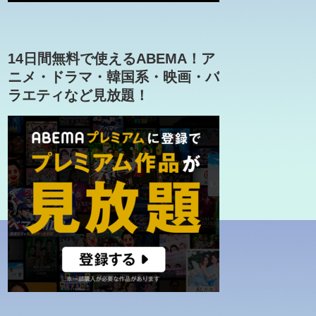
14日間無料で使えるABEMA！ア
ニメ・ドラマ・韓国系・映画・バ
ラエティなど見放題！