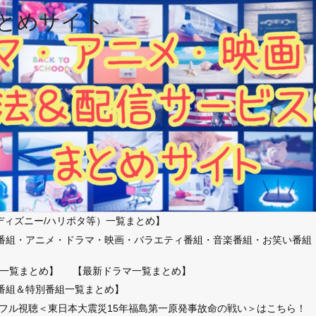
とめサイト
ディズニー/ハリポタ等）一覧まとめ】
番組・アニメ・ドラマ・映画・バラエティ番組・音楽番組・お笑い番組
）
一覧まとめ】
【最新ドラマ一覧まとめ】
番組＆特別番組一覧まとめ】
放送フル視聴＜東日本大震災15年福島第一原発事故命の戦い＞はこちら！