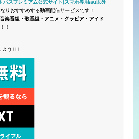
トパスプレミアム公式サイト(スマホ専用/au以外
かなりおすすめする動画配信サービスです！
音楽番組・歌番組・アニメ・グラビア・アイド
！！
ょう↓↓↓