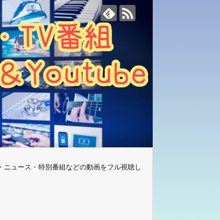
・ニュース・特別番組などの動画をフル視聴し