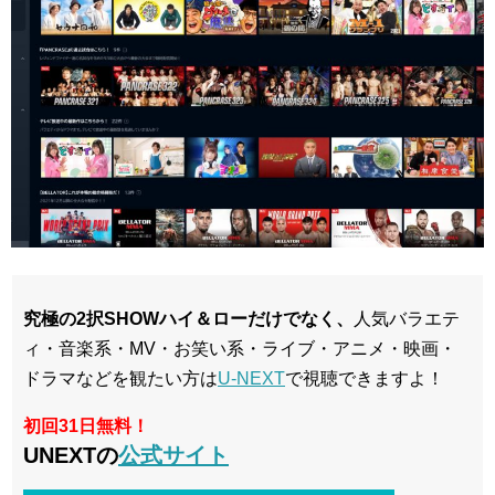
究極の2択SHOWハイ＆ローだけでなく、
人気バラエテ
ィ・音楽系・MV・お笑い系・ライブ・アニメ・映画・
ドラマなどを観たい方は
U-NEXT
で視聴できますよ！
初回31日無料！
UNEXTの
公式サイト