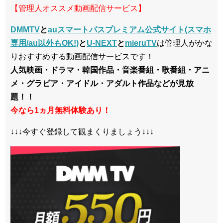
【管理人オススメ動画配信サービス】
DMMTV
と
auスマートパスプレミアム公式サイト(スマホ
専用/au以外もOK!)
と
U-NEXT
と
mieruTV
は管理人がかな
りおすすめする動画配信サービスです！
人気映画・ドラマ・韓国作品・音楽番組・歌番組・アニ
メ・グラビア・アイドル・アダルト作品などが見放
題！！
今なら1ヵ月無料体験あり！
↓↓↓今すぐ登録して観まくりましょう↓↓↓