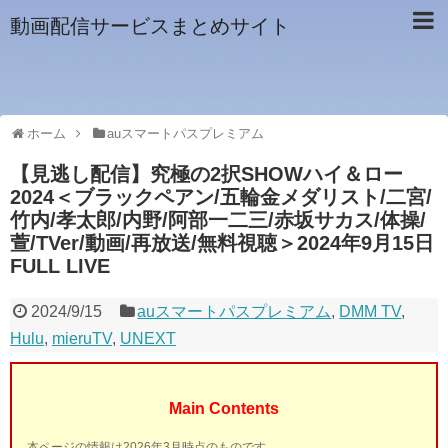
動画配信サービスまとめサイト
ホーム
auスマートパスプレミアム
【見逃し配信】究極の2択SHOWハイ＆ロー
2024＜ブラックペアン/五輪金メダリスト/二宮/
竹内/孝太郎/内野/阿部一二三/赤坂サカス/体操/
萱/TVer/動画/再放送/無料視聴＞2024年9月15日
FULL LIVE
2024/9/15
auスマートパスプレミアム
,
DMM TV
,
Hulu
,
mieruTV
,
UNEXT
Main Contents
本ページの情報は2026年3月時点のものです。