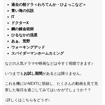
過去の朝ドラ＜わろてんか・ひよっこなど＞
青い海の伝説
IT
ドクターX
鋼の錬金術師
ひるなかの流星
あぁ、荒野
ウォーキングデッド
スパイダーマンホームカミング
などの人気ドラマや映画などは今すぐ視聴できます♪
いつまでも
お試し
期間
があるとは限りません。
これを機にU-NEXTに登録し、たくさんの動画を見て充
実した毎日を過ごしてみてはいかがでしょうか？？
↓詳しくはこちらをどうぞ↓