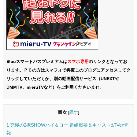
※auスマートパスプレミアムは
スマホ
専用
のリンクとなってお
ります。ＰＣの方はスマフォで再度このブログにアクセスしてク
リックしていただくか、別の動画配信サービス（UNEXTや
DMMTV、mieruTVなど）をご利用くださいませ。
目次
[
隠す
]
1
究極の2択SHOWハイ＆ロー 番組概要＆キャスト&TVer情
報