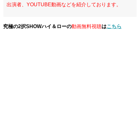
出演者、YOUTUBE動画などを紹介しております。
究極の2択SHOWハイ＆ローの
動画無料視聴
は
こちら