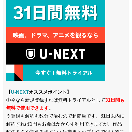
【
U-NEXT
オススメポイント】
①今なら新規登録すれば無料トライアルとして
3
1日間も
無料で使用できます
。
※登録も解約も数分で済むので超簡単です。31日以内に
解約すれば1円もお金はかからず利用できますが、作品
数の多さや貰えるポイントは業界トップなので個人的に