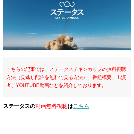
こちらの記事では、ステータスチキンカップの無料視聴
方法（見逃し配信を無料で見る方法）、番組概要、出演
者、YOUTUBE動画などを紹介しております。
ステータスの
動画無料視聴
は
こちら