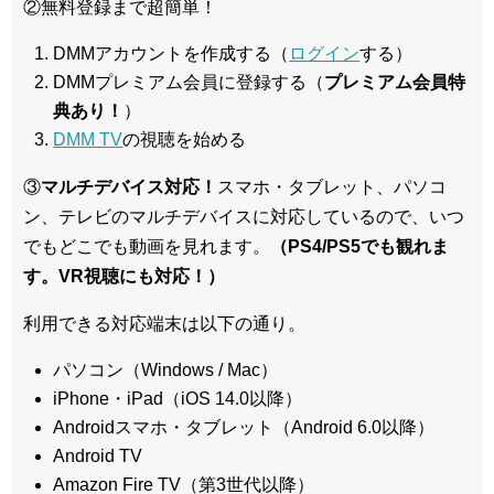
②無料登録まで超簡単！
DMMアカウントを作成する（
ログイン
する）
DMMプレミアム会員に登録する（
プレミアム会員特
典あり！
）
DMM TV
の視聴を始める
③
マルチデバイス対応！
スマホ・タブレット、パソコ
ン、テレビのマルチデバイスに対応している
ので、いつ
でもどこでも動画を見れます。
（PS4/PS5でも観れま
す。VR視聴にも対応！）
利用できる対応端末は以下の通り。
パソコン（Windows / Mac）
iPhone・iPad（iOS 14.0以降）
Androidスマホ・タブレット（Android 6.0以降）
Android TV
Amazon Fire TV（第3世代以降）