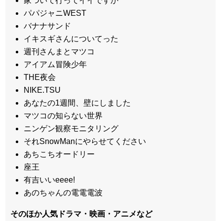
家ついて行ってイイですか
パパジャニWEST
バナナサンド
イキスギさんについてった
週刊さんまとマツコ
アイアム冒険少年
THE夜会
NIKE.TSU
あなたの1週間、壁にしました
マツコの知らない世界
ニンゲン観察モニタリング
それSnowManにやらせてください
あちこちオードリー
座王
有吉いいeeee!
あのちゃんの電電電波
そのほか人気ドラマ・映画・アニメなど