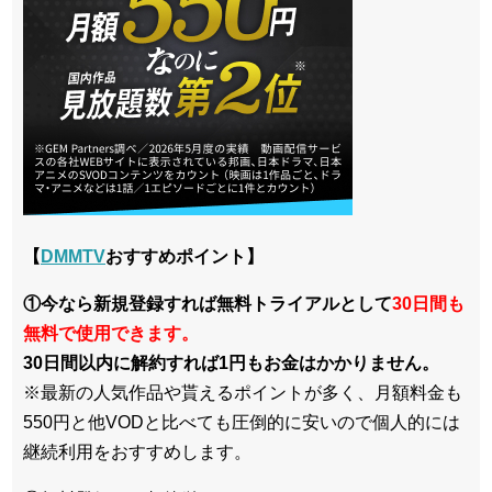
【
DMMTV
おすすめポイント】
①今なら新規登録すれば無料トライアルとして
30日間も
無料で使用できます。
30日間以内に解約すれば1円もお金はかかりません。
※最新の人気作品や貰えるポイントが多く、月額料金も
550円と他VODと比べても圧倒的に安いので個人的には
継続利用をおすすめします。