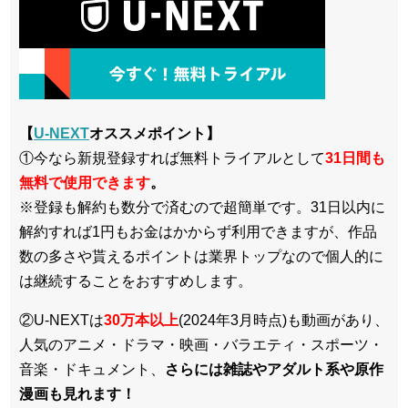
【
U-NEXT
オススメポイント】
①今なら新規登録すれば無料トライアルとして
3
1日間も
無料で使用できます
。
※登録も解約も数分で済むので超簡単です。31日以内に
解約すれば1円もお金はかからず利用できますが、作品
数の多さや貰えるポイントは業界トップなので個人的に
は継続することをおすすめします。
②U-NEXTは
30万本以上
(2024年3月時点)も動画があり、
人気のアニメ・ドラマ・映画・バラエティ・スポーツ・
音楽・ドキュメント、
さらには雑誌やアダルト系や原作
漫画も見れます！