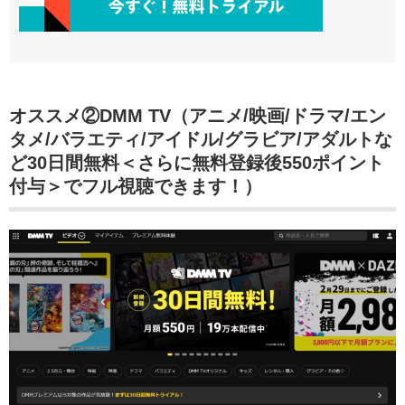
オススメ②DMM TV（アニメ/映画/ドラマ/エン
タメ/バラエティ/アイドル/グラビア/アダルトな
ど30日間無料＜さらに無料登録後550ポイント
付与＞でフル視聴できます！）