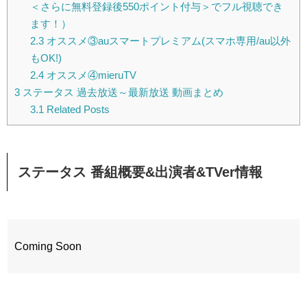
＜さらに無料登録後550ポイント付与＞でフル視聴でき
ます！）
2.3
オススメ③auスマートプレミアム(スマホ専用/au以外
もOK!)
2.4
オススメ④mieruTV
3
ステータス 過去放送～最新放送 動画まとめ
3.1
Related Posts
ステータス 番組概要&出演者&TVer情報
Coming Soon