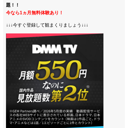
題！！
今なら1ヵ月無料体験あり！
↓↓↓今すぐ登録して観まくりましょう↓↓↓