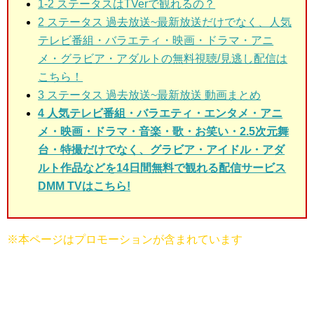
1-2 ステータス
はTVerで観れるの？
2
ステータス 過去放送~最新放送だけでなく、人気
テレビ番組・バラエティ・映画・ドラマ・アニ
メ・グラビア・アダルトの無料視聴/見逃し配信は
こちら！
3
ステータス 過去放送~最新放送 動画まとめ
4 人気テレビ番組・バラエティ・エンタメ・アニ
メ・映画・ドラマ・音楽・歌・お笑い・2.5次元舞
台・特撮だけでなく、グラビア・アイドル・アダ
ルト作品などを14日間無料で観れる配信サービス
DMM TVはこちら!
※本ページはプロモーションが含まれています