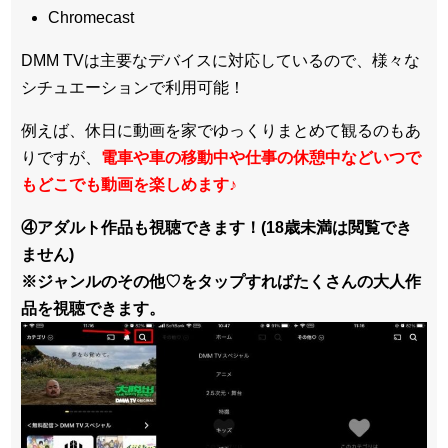
Chromecast
DMM TVは主要なデバイスに対応しているので、
様々な
シチュエーションで利用可能！
例えば、休日に動画を家でゆっくりまとめて観るのもあ
りですが、
電車や車の移動中や仕事の休憩中などいつで
もどこでも動画を楽しめます
♪
④アダルト作品も視聴できます！(18歳未満は閲覧でき
ません)
※ジャンルのその他♡をタップすればたくさんの大人作
品を視聴できます。