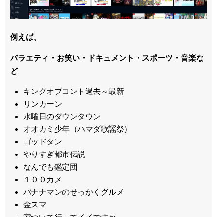
例えば、
バラエティ・お笑い・ドキュメント・スポーツ・音楽な
ど
キングオブコント過去～最新
リンカーン
水曜日のダウンタウン
オオカミ少年（ハマダ歌謡祭）
ゴッドタン
やりすぎ都市伝説
なんでも鑑定団
１００カメ
バナナマンのせっかくグルメ
金スマ