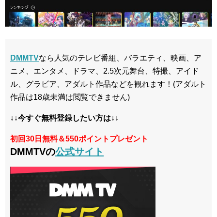
DMMTV
なら人気のテレビ番組、バラエティ、映画、ア
ニメ、エンタメ、ドラマ、2.5次元舞台、特撮、アイド
ル、グラビア、アダルト作品などを観れます！(アダルト
作品は18歳未満は閲覧できません)
↓↓今すぐ無料登録したい方は↓↓
初回30日無料＆550ポイントプレゼント
DMMTVの
公式サイト