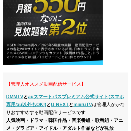
【管理人オススメ動画配信サービス】
DMMTV
と
auスマートパスプレミアム公式サイト(スマホ
専用/au以外もOK!)
と
U-NEXT
と
mieruTV
は管理人がかな
りおすすめする動画配信サービスです！
人気映画・ドラマ・韓国作品・音楽番組・歌番組・アニ
メ・グラビア・アイドル・アダルト作品などが見放