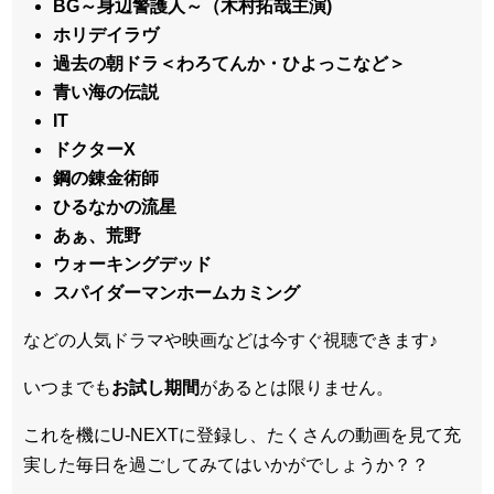
BG～身辺警護人～（木村拓哉主演)
ホリデイラヴ
過去の朝ドラ＜わろてんか・ひよっこなど＞
青い海の伝説
IT
ドクターX
鋼の錬金術師
ひるなかの流星
あぁ、荒野
ウォーキングデッド
スパイダーマンホームカミング
などの人気ドラマや映画などは今すぐ視聴できます♪
いつまでも
お試し
期間
があるとは限りません。
これを機にU-NEXTに登録し、たくさんの動画を見て充
実した毎日を過ごしてみてはいかがでしょうか？？