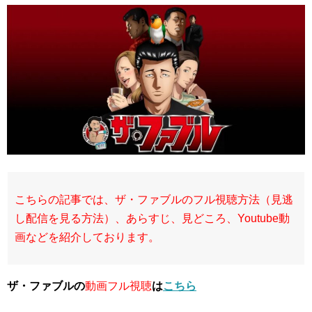
こちらの記事では、ザ・ファブルのフル視聴方法（見逃
し配信を見る方法）、あらすじ、見どころ、Youtube動
画などを紹介しております。
ザ・ファブルの
動画フル視聴
は
こちら