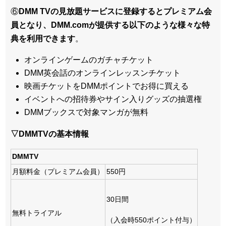
⑥
DMM TVの見放題サービスに登録するとプレミアム会
員となり、DMM.comが提供する以下のような様々な特
典を利用できます
。
オンラインゲームのガチャチケット
DMM英会話のオンラインレッスンチケット
映画チケットをDMMポイントでお得に買える
イベントへの招待券やサイン入りグッズの抽選権
DMMブックスで対象マンガが無料
▽DMMTVの基本情報
DMMTV
月額料金（プレミアム会員）
550円
30日間
無料トライアル
（入会時550ポイント付与）