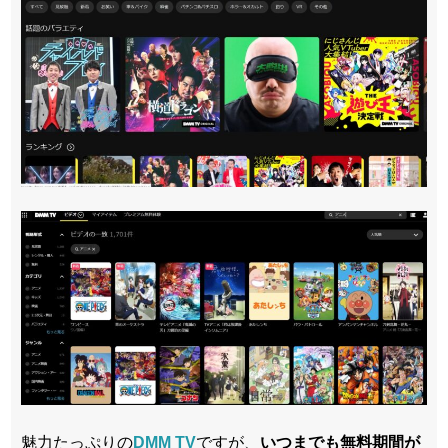
魅力たっぷりの
DMM TV
ですが、
いつまでも無料期間が