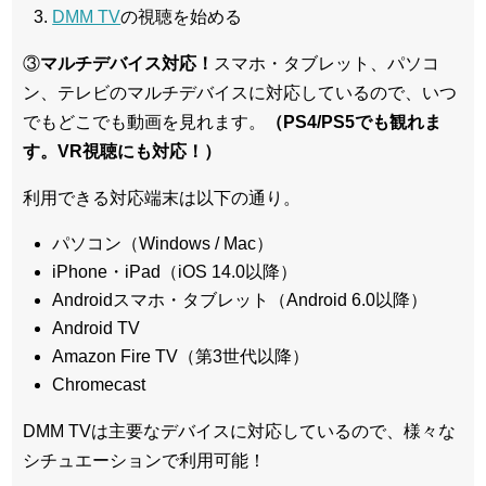
DMM TV
の視聴を始める
③
マルチデバイス対応！
スマホ・タブレット、パソコ
ン、テレビのマルチデバイスに対応している
ので、いつ
でもどこでも動画を見れます。
（PS4/PS5でも観れま
す。VR視聴にも対応！）
利用できる対応端末は以下の通り。
パソコン（Windows / Mac）
iPhone・iPad（iOS 14.0以降）
Androidスマホ・タブレット（Android 6.0以降）
Android TV
Amazon Fire TV（第3世代以降）
Chromecast
DMM TVは主要なデバイスに対応しているので、
様々な
シチュエーションで利用可能！