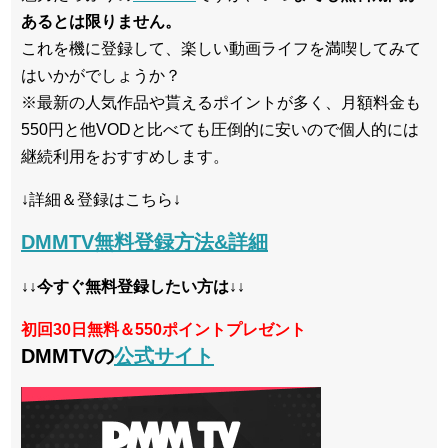
あるとは限りません。
これを機に登録して、楽しい動画ライフを満喫してみて
はいかがでしょうか？
※最新の人気作品や貰えるポイントが多く、月額料金も
550円と他VODと比べても圧倒的に安いので個人的には
継続利用をおすすめします。
↓詳細＆登録はこちら↓
DMMTV無料登録方法&詳細
↓↓今すぐ無料登録したい方は↓↓
初回30日無料＆550ポイントプレゼント
DMMTVの
公式サイト