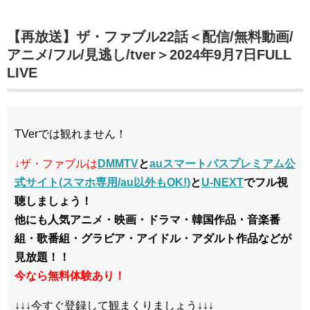
【再放送】ザ・ファブル22話＜配信/無料動画/
アニメ/フル/見逃し/tver＞2024年9月7日FULL
LIVE
TVerでは観れません！
↓ザ・ファブルは
DMMTV
と
auスマートパスプレミアム公
式サイト(スマホ専用/au以外もOK!)
と
U-NEXT
でフル視
聴しましょう！
他にも人気アニメ・映画・ドラマ・韓国作品・音楽番
組・歌番組・グラビア・アイドル・アダルト作品などが
見放題！！
今なら無料体験あり！
↓↓↓今すぐ登録して観まくりましょう↓↓↓