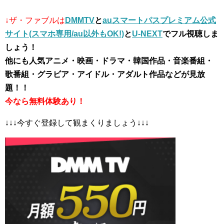
↓ザ・ファブルは
DMMTV
と
auスマートパスプレミアム公式
サイト(スマホ専用/au以外もOK!)
と
U-NEXT
でフル視聴しま
しょう！
他にも人気アニメ・映画・ドラマ・韓国作品・音楽番組・
歌番組・グラビア・アイドル・アダルト作品などが見放
題！！
今なら無料体験あり！
↓↓↓今すぐ登録して観まくりましょう↓↓↓