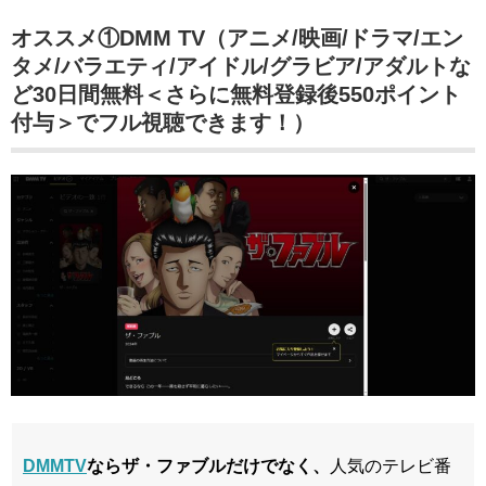
オススメ①DMM TV（アニメ/映画/ドラマ/エン
タメ/バラエティ/アイドル/グラビア/アダルトな
ど30日間無料＜さらに無料登録後550ポイント
付与＞でフル視聴できます！）
DMMTV
ならザ・ファブルだけでなく、
人気のテレビ番