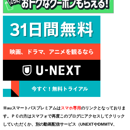
※auスマートパスプレミアムは
スマホ
専用
のリンクとなっておりま
す。ＰＣの方はスマフォで再度このブログにアクセスしてクリック
していただくか、別の動画配信サービス（UNEXTやDMMTV、