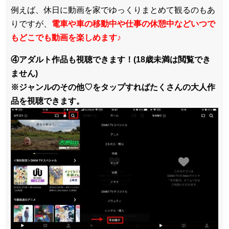
例えば、休日に動画を家でゆっくりまとめて観るのもあ
りですが、
電車や車の移動中や仕事の休憩中などいつで
もどこでも動画を楽しめます
♪
④アダルト作品も視聴できます！(18歳未満は閲覧でき
ません)
※ジャンルのその他♡をタップすればたくさんの大人作
品を視聴できます。