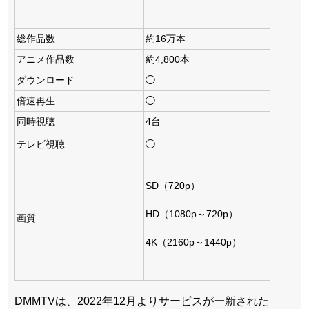
総作品数
約16万本
アニメ作品数
約4,800本
ダウンロード
◯
倍速再生
◯
同時視聴
4台
テレビ視聴
◯
SD（720p）
HD（1080p～720p）
画質
4K（2160p～1440p）
DMMTVは、2022年12月よりサービスが一新された