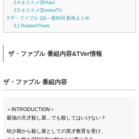
2.4
オススメ④Hulu!
2.5
オススメ⑤mieruTV
3
ザ・ファブル 1話～最終回 動画まとめ
3.1
Related Posts
ザ・ファブル 番組内容&TVer情報
ザ・ファブル 番組内容
＜INTRODUCTION＞
最強の天才殺し屋…でも殺してはいけない？
幼少期から殺し屋としての英才教育を受け、