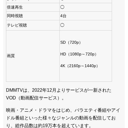
倍速再生
◯
同時視聴
4台
テレビ視聴
◯
SD（720p）
HD（1080p～720p）
画質
4K（2160p～1440p）
DMMTVは、2022年12月よりサービスが一新された
VOD（動画配信サービス）。
映画・アニメ・ドラマをはじめ、バラエティ番組やアイ
ドル番組といった様々なジャンルの動画を配信してお
り、総作品数は約19万本を超えています。