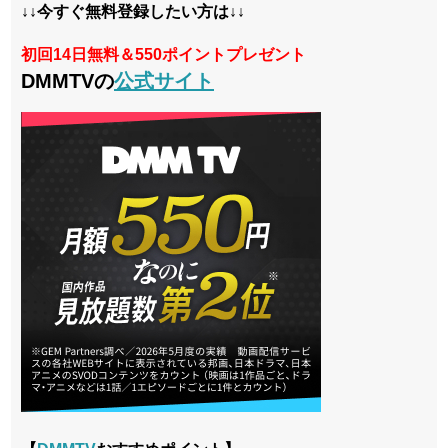
↓↓今すぐ無料登録したい方は↓↓
初回14日無料＆550ポイントプレゼント
DMMTVの
公式サイト