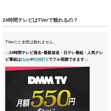
24時間テレビはTVerで観れるの？
TVerだと全部は観れません。
↓↓24時間テレビ過去~最新放送・日テレ番組・人気テレ
ビ番組は
Hulu
や
DMMTV
でフル視聴できます↓↓