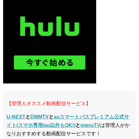
【管理人オススメ動画配信サービス】
U-NEXT
と
DMMTV
と
auスマートパスプレミアム公式サ
イト(スマホ専用/au以外もOK!)
と
mieruTV
は管理人がか
なりおすすめする動画配信サービスです！