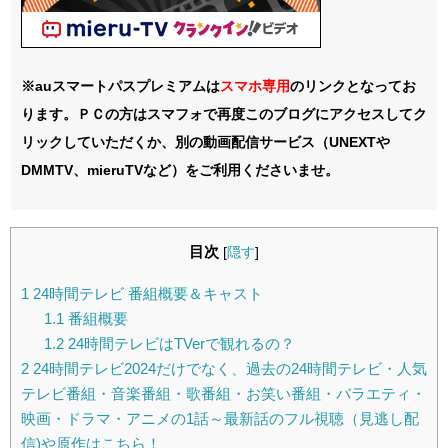
※auスマートパスプレミアムは
スマホ
専用
のリンクとなってお
ります。ＰＣの方はスマフォで再度このブログにアクセスしてク
リックしていただくか、別の動画配信サービス（UNEXTや
DMMTV、mieruTVなど）をご利用くださいませ。
目次
[
隠す
]
1
24時間テレビ 番組概要＆キャスト
1.1
番組概要
1.2
24時間テレビはTVerで観れるの？
2
24時間テレビ2024だけでなく、過去の24時間テレビ・人気
テレビ番組・音楽番組・歌番組・お笑い番組・バラエティ・
映画・ドラマ・アニメの1話～最新話のフル視聴（見逃し配
信)や原作はこちら！