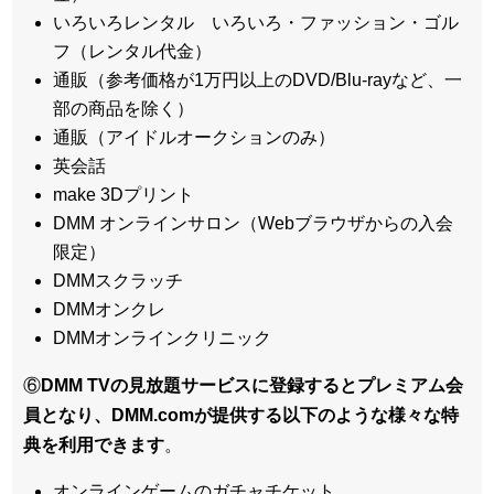
いろいろレンタル いろいろ・ファッション・ゴル
フ（レンタル代金）
通販（参考価格が1万円以上のDVD/Blu-rayなど、一
部の商品を除く）
通販（アイドルオークションのみ）
英会話
make 3Dプリント
DMM オンラインサロン（Webブラウザからの入会
限定）
DMMスクラッチ
DMMオンクレ
DMMオンラインクリニック
⑥
DMM TVの見放題サービスに登録するとプレミアム会
員となり、DMM.comが提供する以下のような様々な特
典を利用できます
。
オンラインゲームのガチャチケット