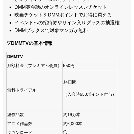
DMM英会話のオンラインレッスンチケット
映画チケットをDMMポイントでお得に買える
イベントへの招待券やサイン入りグッズの抽選権
DMMブックスで対象マンガが無料
▽DMMTVの基本情報
DMMTV
月額料金（プレミアム会員）
550円
14日間
無料トライアル
（入会時550ポイント付与）
総作品数
約19万本
アニメ作品数
約6,000本
ダウンロード
◯