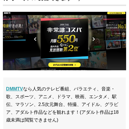
DMMTV
なら人気のテレビ番組、バラエティ、音楽・
歌、スポーツ、アニメ、ドラマ、映画、エンタメ、駅
伝、マラソン、2.5次元舞台、特撮、アイドル、グラビ
ア、アダルト作品などを観れます！(アダルト作品は18
歳未満は閲覧できません)