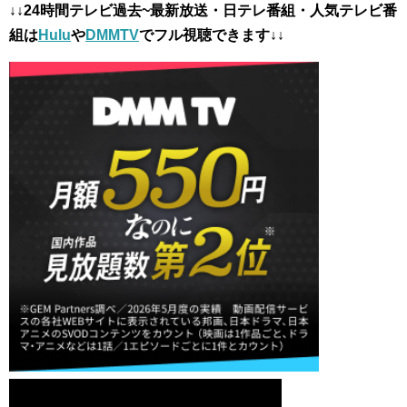
↓↓24時間テレビ過去~最新放送・日テレ番組・人気テレビ番
組は
Hulu
や
DMMTV
でフル視聴できます↓↓