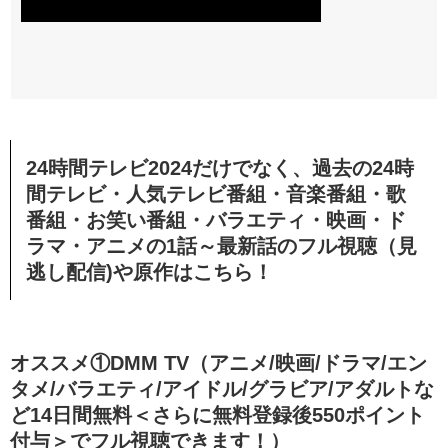
24時間テレビ2024だけでなく、過去の24時
間テレビ・人気テレビ番組・音楽番組・歌
番組・お笑い番組・バラエティ・映画・ド
ラマ・アニメの1話～最新話のフル視聴（見
逃し配信)や原作はこちら！
オススメ①DMM TV（アニメ/映画/ドラマ/エン
タメ/バラエティ/アイドル/グラビア/アダルトな
ど14日間無料＜さらに無料登録後550ポイント
付与＞でフル視聴できます！）