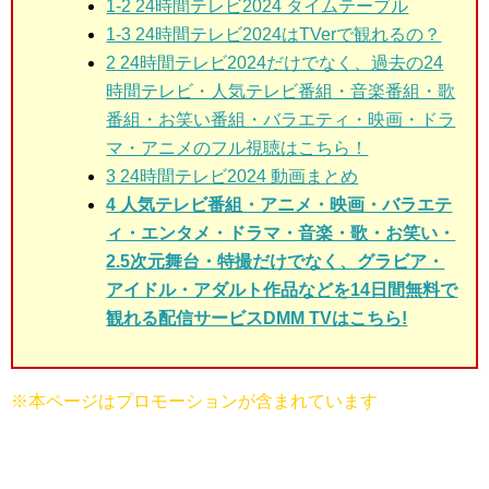
1-2 24時間テレビ2024 タイムテーブル
1-3
24時間テレビ2024はTVerで観れるの？
2
24時間テレビ2024だけでなく、過去の24
時間テレビ・人気テレビ番組・音楽番組・歌
番組・お笑い番組・バラエティ・映画・ドラ
マ・アニメのフル視聴はこちら！
3
24時間テレビ2024 動画まとめ
4 人気テレビ番組・アニメ・映画・バラエテ
ィ・エンタメ・ドラマ・音楽・歌・お笑い・
2.5次元舞台・特撮だけでなく、グラビア・
アイドル・アダルト作品などを14日間無料で
観れる配信サービスDMM TVはこちら!
※本ページはプロモーションが含まれています