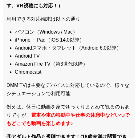
す。VR視聴にも対応！）
利用できる対応端末は以下の通り。
パソコン（Windows / Mac）
iPhone・iPad（iOS 14.0以降）
Androidスマホ・タブレット（Android 6.0以降）
Android TV
Amazon Fire TV（第3世代以降）
Chromecast
DMM TVは主要なデバイスに対応しているので、
様々な
シチュエーションで利用可能！
例えば、休日に動画を家でゆっくりまとめて観るのもあ
りですが、
電車や車の移動中や仕事の休憩中などいつで
もどこでも動画を楽しめます
♪
④アダルト作品も視聴できます！(18歳未満は閲覧でき