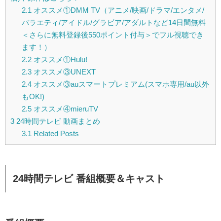
2.1
オススメ①DMM TV（アニメ/映画/ドラマ/エンタメ/
バラエティ/アイドル/グラビア/アダルトなど14日間無料
＜さらに無料登録後550ポイント付与＞でフル視聴でき
ます！）
2.2
オススメ①Hulu!
2.3
オススメ③UNEXT
2.4
オススメ③auスマートプレミアム(スマホ専用/au以外
もOK!)
2.5
オススメ④mieruTV
3
24時間テレビ 動画まとめ
3.1
Related Posts
24時間テレビ 番組概要＆キャスト