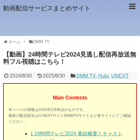
動画配信サービスまとめサイト
ホーム
DMM TV
【動画】24時間テレビ2024見逃し配信再放送無
料フル視聴はこちら！
2024/8/30
2025/8/30
DMM TV
,
Hulu
,
UNEXT
Main Contents
本ページの情報は2026年3月時点のものです。
最新の配信状況はU-NEXTサイト/DMMTVサイトなど各サイトにてご確認
ください。
1
24時間テレビ2024 番組概要とキャスト