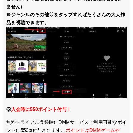
ません)
※ジャンルのその他♡をタップすればたくさんの大人作
品を視聴できます。
⑤
入会時に550ポイント付与！
無料トライアル登録時にDMMサービスで利用可能なポイ
ントに550pt付与されます。
ポイントはDMMゲームや