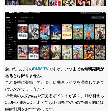
魅力たっぷりの
DMM TV
ですが、
いつまでも無料期間が
あるとは限りません。
これを機に登録して、楽しい動画ライフを満喫してみて
はいかがでしょうか？
※最新の人気作品や貰えるポイントが多く、月額料金も
550円と他VODと比べても圧倒的に安いので個人的には
継続利用をおすすめします。