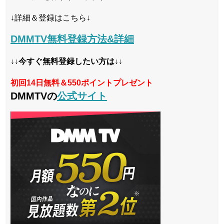
↓詳細＆登録はこちら↓
DMMTV無料登録方法&詳細
↓↓今すぐ無料登録したい方は↓↓
初回14日無料＆550ポイントプレゼント
DMMTVの
公式サイト