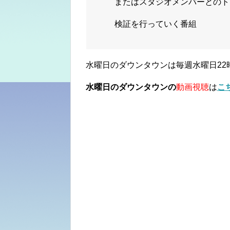
またはスタジオメンバーとのト
検証を行っていく番組
水曜日のダウンタウンは毎週水曜日22
水曜日のダウンタウンの
動画視聴
は
こ