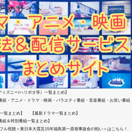
とめサイト
ディズニー/ハリポタ等）一覧まとめ】
番組・アニメ・ドラマ・映画・バラエティ番組・音楽番組・お笑い番組
）
一覧まとめ】
【最新ドラマ一覧まとめ】
番組＆特別番組一覧まとめ】
放送フル視聴＜東日本大震災15年福島第一原発事故命の戦い＞はこちら！