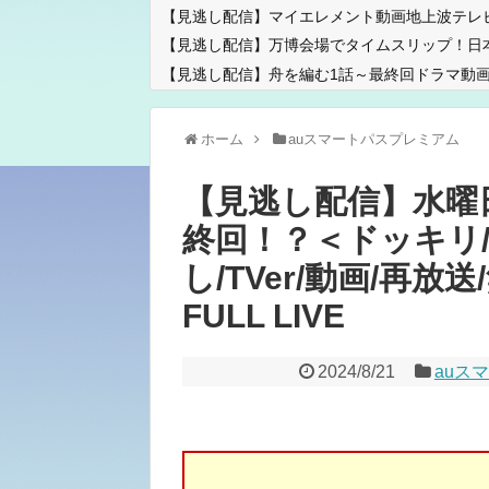
【見逃し配信】マイエレメント動画地上波テレ
【見逃し配信】万博会場でタイムスリップ！日
【見逃し配信】舟を編む1話～最終回ドラマ動画
ホーム
auスマートパスプレミアム
【見逃し配信】水曜
終回！？＜ドッキリ/
し/TVer/動画/再放
FULL LIVE
2024/8/21
auス