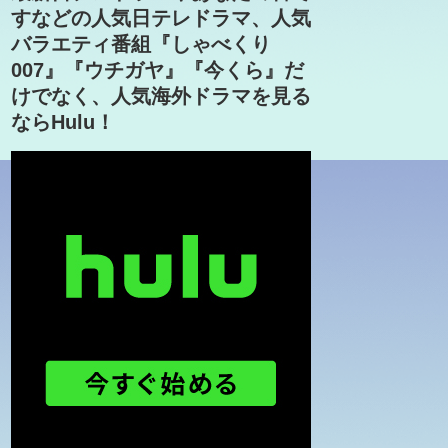
すなどの人気日テレドラマ、人気
バラエティ番組『しゃべくり
007』『ウチガヤ』『今くら』だ
けでなく、人気海外ドラマを見る
ならHulu！