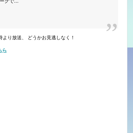
ークで…
時より放送、 どうかお見逃しなく！
ちら