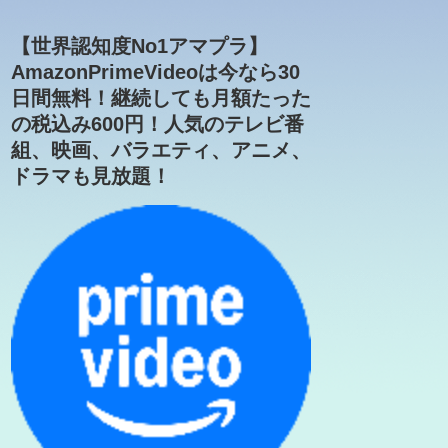
【世界認知度No1アマプラ】
AmazonPrimeVideoは今なら30
日間無料！継続しても月額たった
の税込み600円！人気のテレビ番
組、映画、バラエティ、アニメ、
ドラマも見放題！