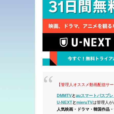
【管理人オススメ動画配信サー
DMMTV
と
auスマートパスプレ
U-NEXT
と
mieruTV
は管理人が
人気映画・ドラマ・韓国作品・