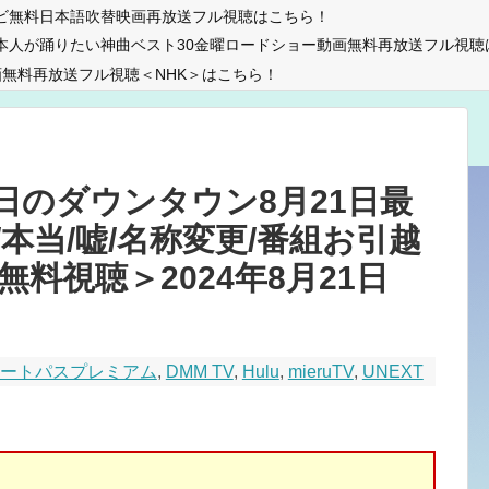
ビ無料日本語吹替映画再放送フル視聴はこちら！
本人が踊りたい神曲ベスト30金曜ロードショー動画無料再放送フル視聴
無料再放送フル視聴＜NHK＞はこちら！
日のダウンタウン8月21日最
本当/嘘/名称変更/番組お引越
送/無料視聴＞2024年8月21日
マートパスプレミアム
,
DMM TV
,
Hulu
,
mieruTV
,
UNEXT