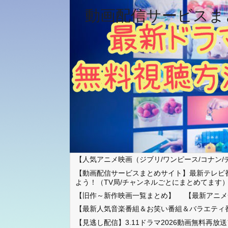
動画配信サービスま
【人気アニメ映画（ジブリ/ワンピース/コナン/
【動画配信サービスまとめサイト】最新テレビ
よう！（TV局/チャンネルごとにまとめてます
【旧作～新作映画一覧まとめ】
【最新アニメ
【最新人気音楽番組＆お笑い番組＆バラエティ
【見逃し配信】3.11ドラマ2026動画無料再