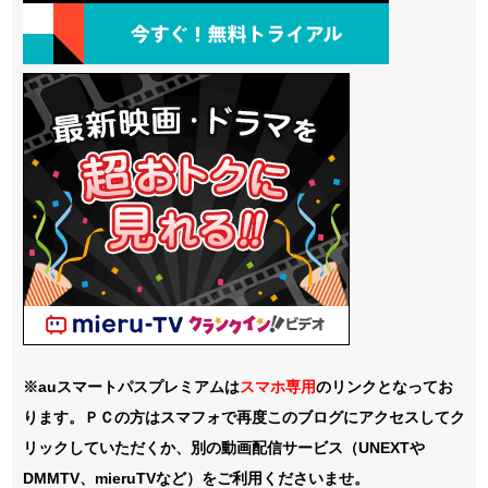
※auスマートパスプレミアムは
スマホ
専用
のリンクとなってお
ります。ＰＣの方はスマフォで再度このブログにアクセスしてク
リックしていただくか、別の動画配信サービス（UNEXTや
DMMTV、mieruTVなど）をご利用くださいませ。