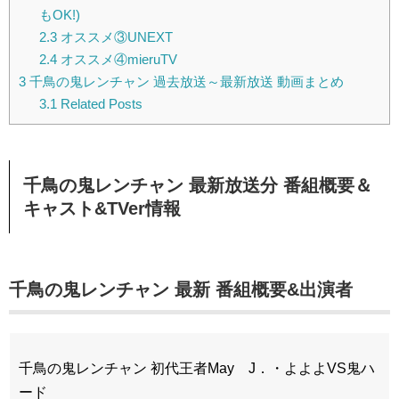
もOK!)
2.3
オススメ③UNEXT
2.4
オススメ④mieruTV
3
千鳥の鬼レンチャン 過去放送～最新放送 動画まとめ
3.1
Related Posts
千鳥の鬼レンチャン 最新
放送分 番組概要＆
キャスト&TVer情報
千鳥の鬼レンチャン 最新 番組概要&出演者
千鳥の鬼レンチャン 初代王者May J．・よよよVS鬼ハ
ード