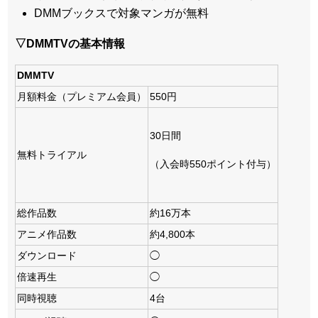
DMMブックスで対象マンガが無料
▽DMMTVの基本情報
DMMTV
月額料金（プレミアム会員）
550円
30日間
無料トライアル
（入会時550ポイント付与）
総作品数
約16万本
アニメ作品数
約4,800本
ダウンロード
◯
倍速再生
◯
同時視聴
4台