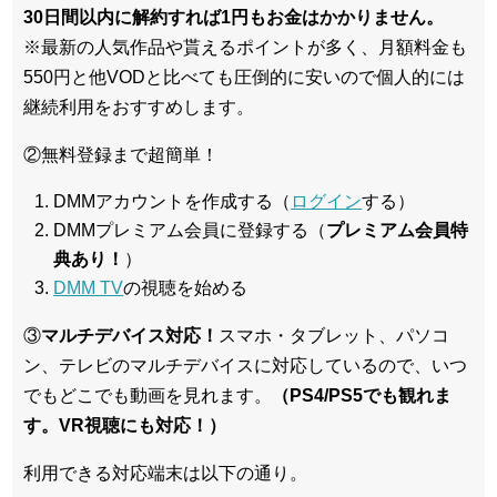
30日間以内に解約すれば1円もお金はかかりません。
※最新の人気作品や貰えるポイントが多く、月額料金も
550円と他VODと比べても圧倒的に安いので個人的には
継続利用をおすすめします。
②無料登録まで超簡単！
DMMアカウントを作成する（
ログイン
する）
DMMプレミアム会員に登録する（
プレミアム会員特
典あり！
）
DMM TV
の視聴を始める
③
マルチデバイス対応！
スマホ・タブレット、パソコ
ン、テレビのマルチデバイスに対応している
ので、いつ
でもどこでも動画を見れます。
（PS4/PS5でも観れま
す。VR視聴にも対応！）
利用できる対応端末は以下の通り。