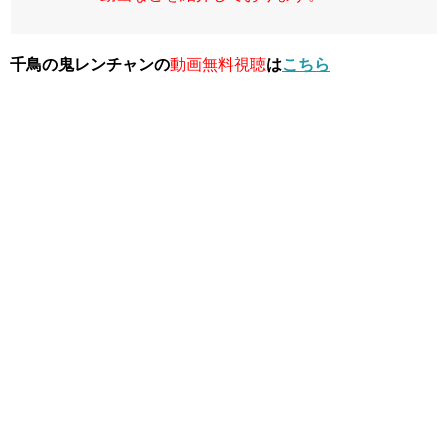
千鳥の鬼レンチャンの
動画無料視聴
は
こちら