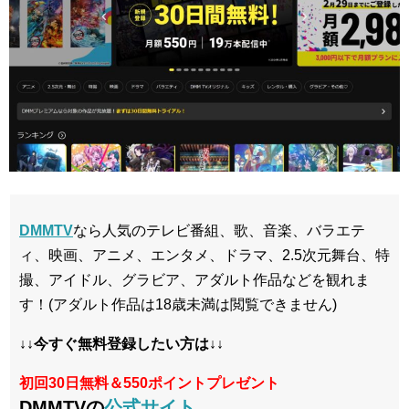
DMMTV
なら人気のテレビ番組、歌、音楽、バラエテ
ィ、映画、アニメ、エンタメ、ドラマ、2.5次元舞台、特
撮、アイドル、グラビア、アダルト作品などを観れま
す！(アダルト作品は18歳未満は閲覧できません)
↓↓今すぐ無料登録したい方は↓↓
初回30日無料＆550ポイントプレゼント
DMMTVの
公式サイト