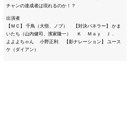
チャンの達成者は現れるのか！？
出演者
【ＭＣ】 千鳥（大悟、ノブ） 【対決パネラー】 かま
いたち（山内健司、濱家隆一） Ｋ Ｍａｙ Ｊ．
よよよちゃん 小野正利 【影ナレーション】 ユース
ケ（ダイアン）