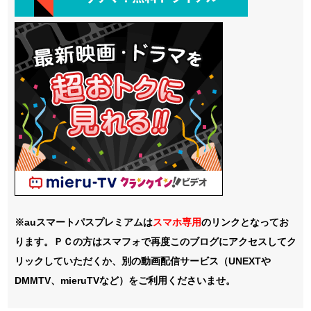
※auスマートパスプレミアムは
スマホ
専用
のリンクとなってお
ります。ＰＣの方はスマフォで再度このブログにアクセスしてク
リックしていただくか、別の動画配信サービス（UNEXTや
DMMTV、mieruTVなど）をご利用くださいませ。