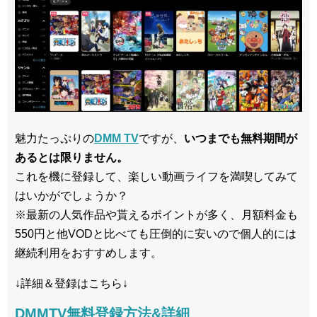
魅力たっぷりの
DMM TV
ですが、
いつまでも無料期間が
あるとは限りません。
これを機に登録して、楽しい動画ライフを満喫してみて
はいかがでしょうか？
※最新の人気作品や貰えるポイントが多く、月額料金も
550円と他VODと比べても圧倒的に安いので個人的には
継続利用をおすすめします。
↓詳細＆登録はこちら↓
DMMTV無料登録方法&詳細