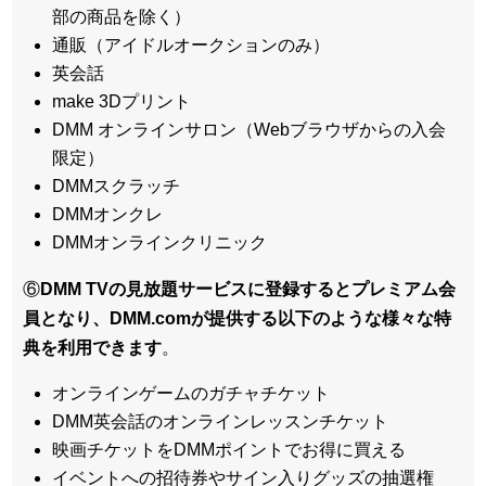
部の商品を除く）
通販（アイドルオークションのみ）
英会話
make 3Dプリント
DMM オンラインサロン（Webブラウザからの入会
限定）
DMMスクラッチ
DMMオンクレ
DMMオンラインクリニック
⑥
DMM TVの見放題サービスに登録するとプレミアム会
員となり、DMM.comが提供する以下のような様々な特
典を利用できます
。
オンラインゲームのガチャチケット
DMM英会話のオンラインレッスンチケット
映画チケットをDMMポイントでお得に買える
イベントへの招待券やサイン入りグッズの抽選権