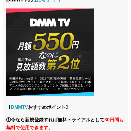
【
DMMTV
おすすめポイント】
①今なら新規登録すれば無料トライアルとして
30日間も
無料で使用できます。