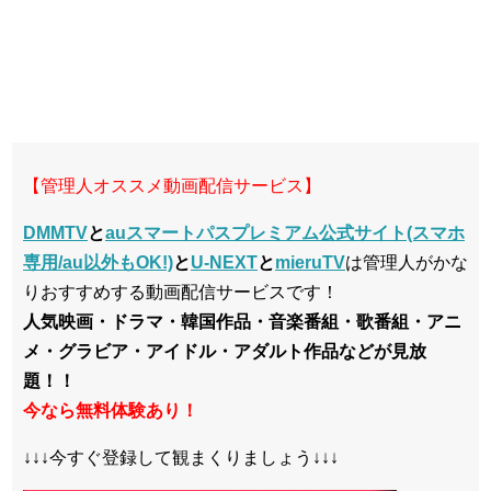
【管理人オススメ動画配信サービス】
DMMTV
と
auスマートパスプレミアム公式サイト(スマホ
専用/au以外もOK!)
と
U-NEXT
と
mieruTV
は管理人がかな
りおすすめする動画配信サービスです！
人気映画・ドラマ・韓国作品・音楽番組・歌番組・アニ
メ・グラビア・アイドル・アダルト作品などが見放
題！！
今なら無料体験あり！
↓↓↓今すぐ登録して観まくりましょう↓↓↓