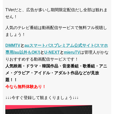
TVerだと、広告が多いし期間限定配信だし全部は観れま
せん！
人気のテレビ番組は動画配信サービスで無料フル視聴し
ましょう！
DMMTV
と
auスマートパスプレミアム公式サイト(スマホ
専用/au以外もOK!)
と
U-NEXT
と
mieruTV
は管理人がかな
りおすすめする動画配信サービスです！
人気映画・ドラマ・韓国作品・音楽番組・歌番組・アニ
メ・グラビア・アイドル・アダルト作品などが見放
題！！
今なら無料体験あり！
↓↓↓今すぐ登録して観まくりましょう↓↓↓