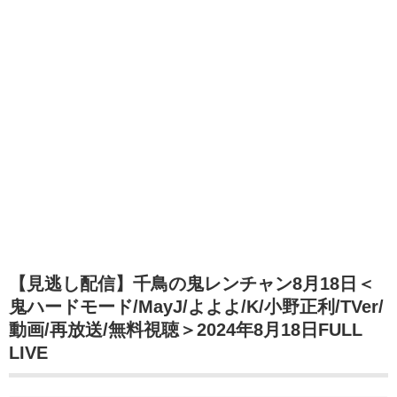
【見逃し配信】千鳥の鬼レンチャン8月18日＜
鬼ハードモード/MayJ/よよよ/K/小野正利/TVer/
動画/再放送/無料視聴＞2024年8月18日FULL
LIVE