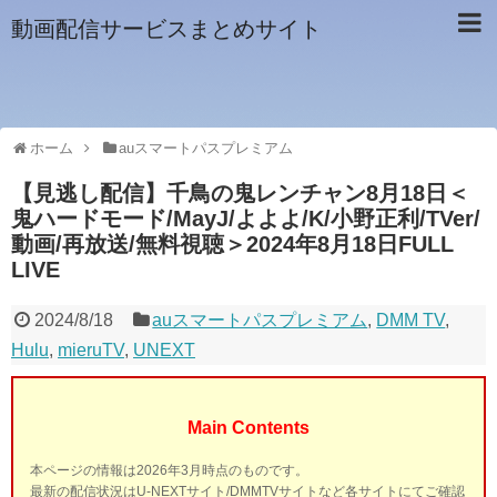
動画配信サービスまとめサイト
ホーム
auスマートパスプレミアム
【見逃し配信】千鳥の鬼レンチャン8月18日＜
鬼ハードモード/MayJ/よよよ/K/小野正利/TVer/
動画/再放送/無料視聴＞2024年8月18日FULL
LIVE
2024/8/18
auスマートパスプレミアム
,
DMM TV
,
Hulu
,
mieruTV
,
UNEXT
Main Contents
本ページの情報は2026年3月時点のものです。
最新の配信状況はU-NEXTサイト/DMMTVサイトなど各サイトにてご確認