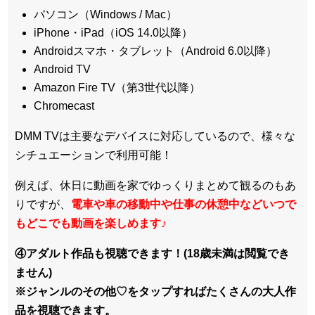
パソコン（Windows / Mac）
iPhone・iPad（iOS 14.0以降）
Androidスマホ・タブレット（Android 6.0以降）
Android TV
Amazon Fire TV（第3世代以降）
Chromecast
DMM TVは主要なデバイスに対応しているので、
様々な
シチュエーションで利用可能！
例えば、休日に動画を家でゆっくりまとめて観るのもあ
りですが、
電車や車の移動中や仕事の休憩中などいつで
もどこでも動画を楽しめます
♪
④アダルト作品も視聴できます！(18歳未満は閲覧でき
ません)
※ジャンルのその他♡をタップすればたくさんの大人作
品を視聴できます。