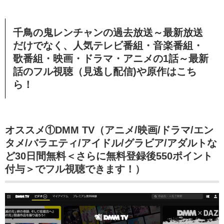
千鳥の鬼レンチャンの過去放送～最新放送
だけでなく、人気テレビ番組・音楽番組・
歌番組・映画・ドラマ・アニメの1話～最新
話のフル視聴（見逃し配信)や原作はこち
ら！
オススメ①DMM TV（アニメ/映画/ドラマ/エン
タメ/バラエティ/アイドル/グラビア/アダルトな
ど30日間無料＜さらに無料登録後550ポイント
付与＞でフル視聴できます！）