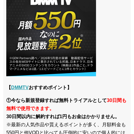
【
DMMTV
おすすめポイント】
①今なら新規登録すれば無料トライアルとして
30日間も
無料で使用できます。
30日間以内に解約すれば1円もお金はかかりません。
※最新の人気作品や貰えるポイントが多く、月額料金も
550円と他VODと比べても圧倒的に安いので個人的には