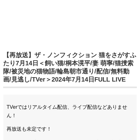
【再放送】ザ・ノンフィクション 猫をさがすふ
たり7月14日＜飼い猫/桐本滉平/妻 萌寧/猫捜索
隊/被災地の猫物語/輪島朝市通り/配信/無料動
画/見逃し/TVer＞2024年7月14日FULL LIVE
TVerではリアルタイム配信、ライブ配信などありませ
ん！
再放送も未定です！