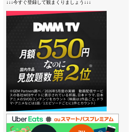
↓↓↓今すぐ登録して観まくりましょう↓↓↓