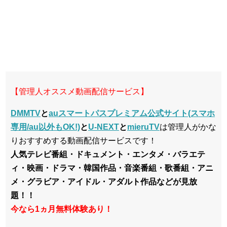
【管理人オススメ動画配信サービス】
DMMTV
と
auスマートパスプレミアム公式サイト(スマホ
専用/au以外もOK!)
と
U-NEXT
と
mieruTV
は管理人がかな
りおすすめする動画配信サービスです！
人気テレビ番組・ドキュメント・エンタメ・バラエテ
ィ・映画・ドラマ・韓国作品・音楽番組・歌番組・アニ
メ・グラビア・アイドル・アダルト作品などが見放
題！！
今なら1ヵ月無料体験あり！