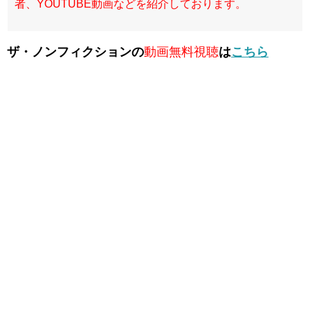
者、YOUTUBE動画などを紹介しております。
ザ・ノンフィクションの
動画無料視聴
は
こちら