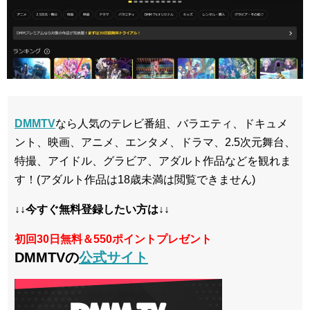
DMMTV
なら人気のテレビ番組、バラエティ、ドキュメ
ント、映画、アニメ、エンタメ、ドラマ、2.5次元舞台、
特撮、アイドル、グラビア、アダルト作品などを観れま
す！(アダルト作品は18歳未満は閲覧できません)
↓↓今すぐ無料登録したい方は↓↓
初回30日無料＆550ポイントプレゼント
DMMTVの
公式サイト