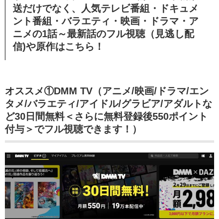
送だけでなく、人気テレビ番組・ドキュメ
ント番組・バラエティ・映画・ドラマ・ア
ニメの1話～最新話のフル視聴（見逃し配
信)や原作はこちら！
オススメ①DMM TV（アニメ/映画/ドラマ/エン
タメ/バラエティ/アイドル/グラビア/アダルトな
ど30日間無料＜さらに無料登録後550ポイント
付与＞でフル視聴できます！）