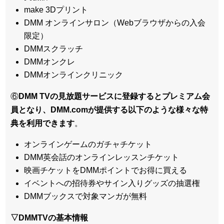
make 3Dプリント
DMM オンラインサロン（Webブラウザからの入会
限定）
DMMスクラッチ
DMMオンクレ
DMMオンラインクリニック
⑥
DMM TVの見放題サービスに登録するとプレミアム会
員となり、DMM.comが提供する以下のような様々な特
典を利用できます
。
オンラインゲームのガチャチケット
DMM英会話のオンラインレッスンチケット
映画チケットをDMMポイントでお得に買える
イベントへの招待券やサイン入りグッズの抽選権
DMMブックスで対象マンガが無料
▽DMMTVの基本情報