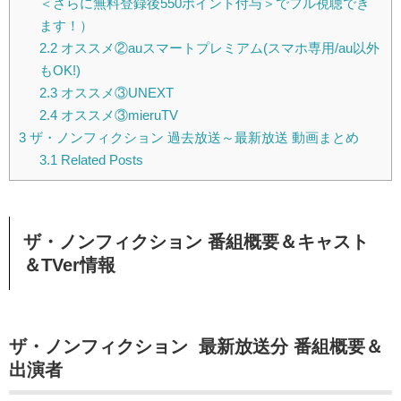
＜さらに無料登録後550ポイント付与＞でフル視聴でき
ます！）
2.2
オススメ②auスマートプレミアム(スマホ専用/au以外
もOK!)
2.3
オススメ③UNEXT
2.4
オススメ③mieruTV
3
ザ・ノンフィクション 過去放送～最新放送 動画まとめ
3.1
Related Posts
ザ・ノンフィクション 番組概要＆キャスト
＆TVer情報
ザ・ノンフィクション 最新放送分 番組概要＆
出演者