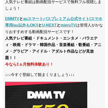
人気テレビ番組は動画配信サービスで無料フル視聴しま
しょう！
DMMTV
と
auスマートパスプレミアム公式サイト(スマホ
専用/au以外もOK!)
と
U-NEXT
と
mieruTV
は管理人がかな
りおすすめする動画配信サービスです！
人気テレビ番組・ドキュメント・エンタメ・バラエテ
ィ・映画・ドラマ・韓国作品・音楽番組・歌番組・アニ
メ・グラビア・アイドル・アダルト作品などが見放
題！！
今なら1ヵ月無料体験あり！
↓↓↓今すぐ登録して観まくりましょう↓↓↓