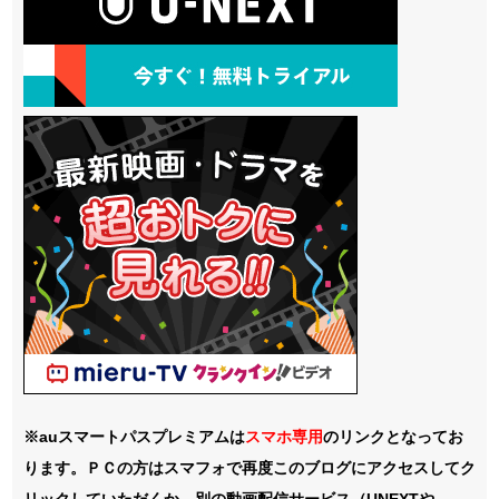
※auスマートパスプレミアムは
スマホ
専用
のリンクとなってお
ります。ＰＣの方はスマフォで再度このブログにアクセスしてク
リックしていただくか、別の動画配信サービス（UNEXTや