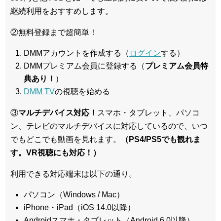
継続利用をおすすめします。
②無料登録まで超簡単！
DMMアカウントを作成する（
ログイン
する）
DMMプレミアム会員に登録する（
プレミアム会員特
典あり！
）
DMM TV
の視聴を始める
③
マルチデバイス対応！
スマホ・タブレット、パソコ
ン、テレビのマルチデバイスに対応している
ので、いつ
でもどこでも動画を見れます。
（PS4/PS5でも観れま
す。VR視聴にも対応！）
利用できる対応端末は以下の通り。
パソコン（Windows / Mac）
iPhone・iPad（iOS 14.0以降）
Androidスマホ・タブレット（Android 6.0以降）