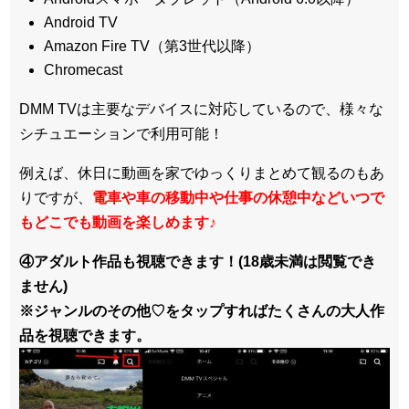
Android TV
Amazon Fire TV（第3世代以降）
Chromecast
DMM TVは主要なデバイスに対応しているので、
様々な
シチュエーションで利用可能！
例えば、休日に動画を家でゆっくりまとめて観るのもあ
りですが、
電車や車の移動中や仕事の休憩中などいつで
もどこでも動画を楽しめます
♪
④アダルト作品も視聴できます！(18歳未満は閲覧でき
ません)
※ジャンルのその他♡をタップすればたくさんの大人作
品を視聴できます。