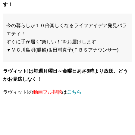
す！
今の暮らしが１０倍楽しくなるライフアイデア発見バラ
エティ！
すぐに手が届く“楽しい！”をお届けします
▼ＭＣ川島明(麒麟)＆田村真子(ＴＢＳアナウンサー)
ラヴィット!は毎週月曜日～金曜日あさ8時
より放送、どう
かお見逃しなく！
ラヴィット!の
動画フル視聴
は
こちら