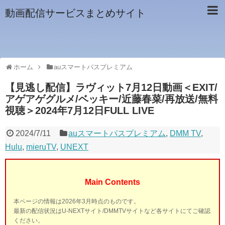
動画配信サービスまとめサイト
ホーム
auスマートパスプレミアム
【見逃し配信】ラヴィット7月12日動画＜EXIT/
アゲアゲグルメ/ベッキー/近藤春菜/再放送/無料
視聴＞2024年7月12日FULL LIVE
2024/7/11
auスマートパスプレミアム
,
DMM TV
,
Hulu
,
mieruTV
,
UNEXT
Main Contents
本ページの情報は2026年3月時点のものです。
最新の配信状況はU-NEXTサイト/DMMTVサイトなど各サイトにてご確認
ください。