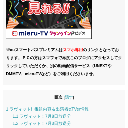
※auスマートパスプレミアムは
スマホ
専用
のリンクとなってお
ります。ＰＣの方はスマフォで再度このブログにアクセスしてク
リックしていただくか、別の動画配信サービス（UNEXTや
DMMTV、mieruTVなど）をご利用くださいませ。
目次
[
隠す
]
1
ラヴィット! 番組内容＆出演者&TVer情報
1.1
ラヴィット！7月8日放送分
1.2
ラヴィット！7月9日放送分