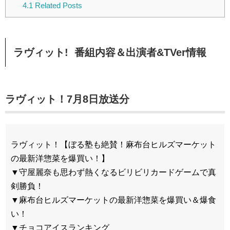
4.1
Related Posts
ラヴィット! 番組内容＆出演者&TVer情報
ラヴィット！7月8日放送分
ラヴィット！【ぼる塾も絶賛！麻布台ヒルズマーケット
の最新洋惣菜を爆買い！】
▼守屋麗奈も思わず熱くなるビリビリカードゲームで真
剣勝負！
▼麻布台ヒルズマーケットの最新洋惣菜を爆買い＆爆食
い！
▼チョコアイスランキング