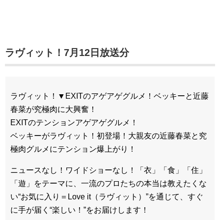
ラヴィット！7月12日放送分
ラヴィット！▼EXITのアゲアゲグルメ！ベッキーと近藤
春菜が究極肉に大興奮！
EXITのテンションアゲアゲグルメ！
ベッキーがラヴィット！初登場！大親友の近藤春菜と究
極肉グルメにテンション爆上がり！
ニュースなし！ワイドショーなし！「衣」「食」「住」
「遊」をテーマに、一流のプロたちの本当は教えたくな
い“お気に入り＝Love it（ラヴィット）”を通じて、すぐ
に手が届く“楽しい！”をお届けします！