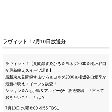
ラヴィット！7月10日放送分
ラヴィット！【見聞録すゑひろ＆ヨネダ2000＆櫻坂谷口
が最新映えスイーツ調査】
最新東京見聞録すゑひろ＆ヨネダ2000＆櫻坂谷口愛季が
最新の映えスイーツを調査！
シッキン＆Aぇ小島＆アルピーが生放送登場！「言って
おきたいこと」とは？
7月10日 水曜 8:00 -9:55 TBS1