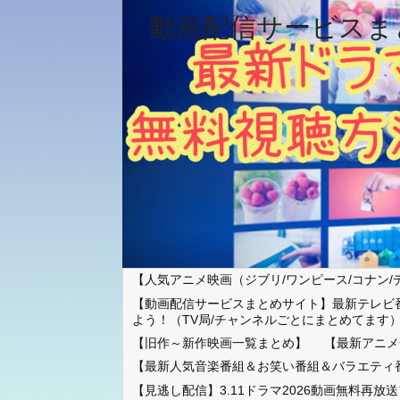
動画配信サービスま
【人気アニメ映画（ジブリ/ワンピース/コナン/
【動画配信サービスまとめサイト】最新テレビ
よう！（TV局/チャンネルごとにまとめてます
【旧作～新作映画一覧まとめ】
【最新アニメ
【最新人気音楽番組＆お笑い番組＆バラエティ
【見逃し配信】3.11ドラマ2026動画無料再