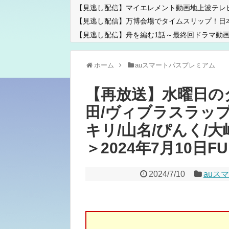
【見逃し配信】マイエレメント動画地上波テレ
【見逃し配信】万博会場でタイムスリップ！日
【見逃し配信】舟を編む1話～最終回ドラマ動画
ホーム
auスマートパスプレミアム
【再放送】水曜日の
田/ヴィブラスラップ
キリ/山名/ぴんく/大崎
＞2024年7月10日FUL
2024/7/10
auス