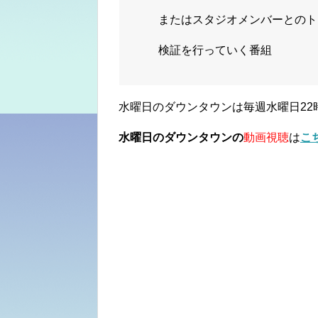
またはスタジオメンバーとのト
検証を行っていく番組
水曜日のダウンタウンは毎週水曜日22
水曜日のダウンタウンの
動画視聴
は
こ