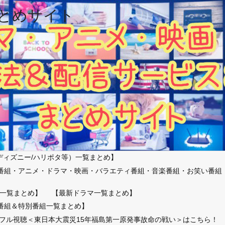
とめサイト
ディズニー/ハリポタ等）一覧まとめ】
番組・アニメ・ドラマ・映画・バラエティ番組・音楽番組・お笑い番組
）
一覧まとめ】
【最新ドラマ一覧まとめ】
番組＆特別番組一覧まとめ】
放送フル視聴＜東日本大震災15年福島第一原発事故命の戦い＞はこちら！