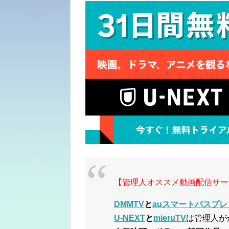
【管理人オススメ動画配信サー
DMMTV
と
auスマートパスプレ
U-NEXT
と
mieruTV
は管理人が