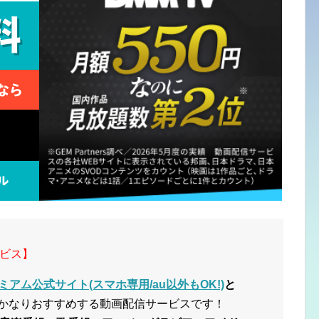
ビス】
ミアム公式サイト(スマホ専用/au以外もOK!)
と
かなりおすすめする動画配信サービスです！