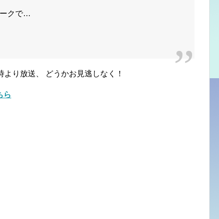
ークで…
時より放送、 どうかお見逃しなく！
ちら