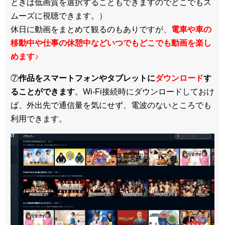
ときは低画質を選択することもできますのでどこでもス
ムーズに視聴できます。）
休日に動画をまとめて観るのもありですが、
電車や車の
移動中や仕事の休憩中などいつでもどこでも動画を楽し
めます
♪
⑦
作品をスマートフォンやタブレットに
ダウンロード
す
ることができます
。Wi-Fi接続時にダウンロードしておけ
ば、外出先で通信量を気にせず、電波のないところでも
利用できます。