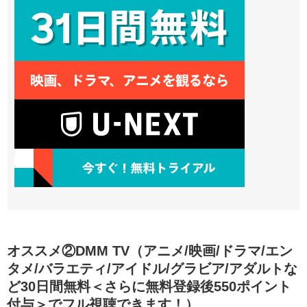
オススメ②DMM TV（アニメ/映画/ドラマ/エン
タメ/バラエティ/アイドル/グラビア/アダルトな
ど30日間無料＜さらに無料登録後550ポイント
付与＞でフル視聴できます！）