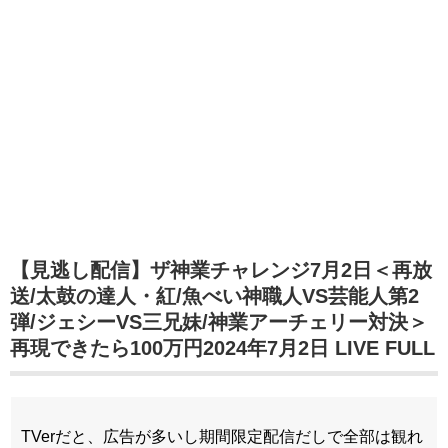
【見逃し配信】ザ神業チャレンジ7月2日＜再放
送/太鼓の達人・紅/魚べい神職人VS芸能人第2
弾/ジェシーVS三兄妹/神業アーチェリー対決＞
再現できたら100万円2024年7月2日 LIVE FULL
TVerだと、広告が多いし期間限定配信だしで全部は観れ