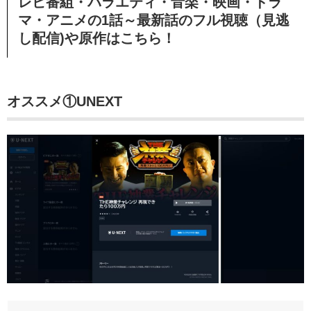
レビ番組・バラエティ・音楽・映画・ドラ
マ・アニメの1話～最新話のフル視聴（見逃
し配信)や原作はこちら！
オススメ①UNEXT