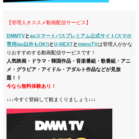
【管理人オススメ動画配信サービス】
DMMTV
と
auスマートパスプレミアム公式サイト(スマホ
専用/au以外もOK!)
と
U-NEXT
と
mieruTV
は管理人がかな
りおすすめする動画配信サービスです！
人気映画・ドラマ・韓国作品・音楽番組・歌番組・アニ
メ・グラビア・アイドル・アダルト作品などが見放
題！！
今なら無料体験あり！
↓↓↓今すぐ登録して観まくりましょう↓↓↓