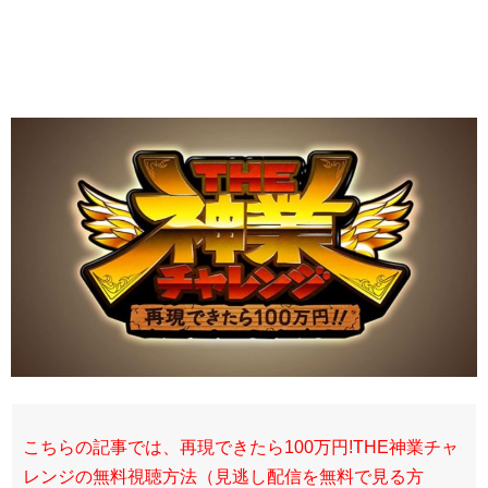
こちらの記事では、再現できたら100万円!THE神業チャ
レンジの無料視聴方法（見逃し配信を無料で見る方