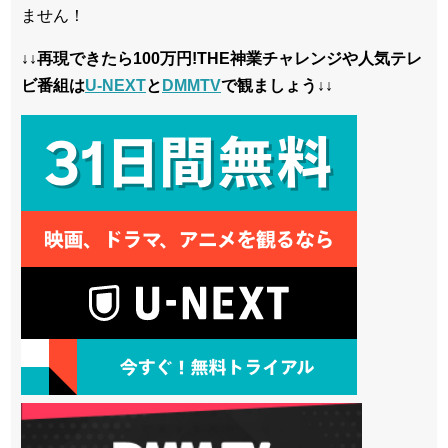
ません！
↓↓再現できたら100万円!THE神業チャレンジや人気テレ
ビ番組は
U-NEXT
と
DMMTV
で観ましょう↓↓