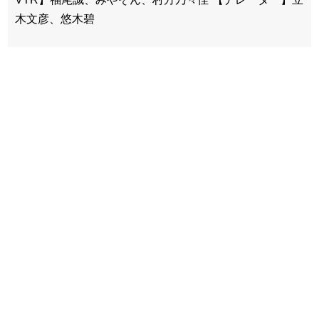
木文彦、悠木碧