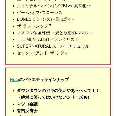
クリミナル･マインド／FBI vs. 異常犯罪
ゲーム･オブ･スローンズ
BONES (ボーンズ) −骨は語る−
ザ･ラストシップ 7
オスマン帝国外伝 ～愛と欲望のハレム～
THE MENTALIST／メンタリスト
SUPERNATURAL スーパーナチュラル
セックス･アンド･ザ･シティ
Hulu
のバラエティラインナップ
ダウンタウンのガキの使いやあらへんで！！
（絶対に笑ってはいけないシリーズも）
マツコ会議
有吉反省会