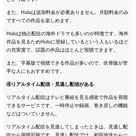
また、Huluは追加料金が必要ありません。
月額料金のみ
ですべての作品を楽しめます
。
Huluは
独占配信の海外ドラマも多い
のが特徴です。海外
作品を見るためHuluに登録しているという人もいるほど
の充実度で、話題の作品はほとんど視聴できます。
また、
字幕版で視聴できる作品が多い
ので、吹替版が苦
手な人にもおすすめです。
④リアルタイム配信・見逃し配信がある
リアルタイム配信はテレビ番組を見る感覚で作品を視聴
できるサービスです。一時停止や録画、巻き戻しの機能
などはついていません。
リアルタイム配信を見逃してしまったときは、見逃し配
信から視聴可能です。見逃し配信では、初回放送から一