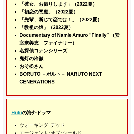
「彼女、お借りします」（2022夏）
「初恋の悪魔」（2022夏）
「先輩、断じて恋では！」（2022夏）
「教祖の娘」（2022夏）
Documentary of Namie Amuro “Finally” （安
室奈美恵 ファイナリー）
名探偵コナンシリーズ
鬼灯の冷徹
おそ松さん
BORUTO －ボルト－ NARUTO NEXT
GENERATIONS
Hulu
の海外ドラマ
ウォーキング･デッド
エージェント･オブ･シールド