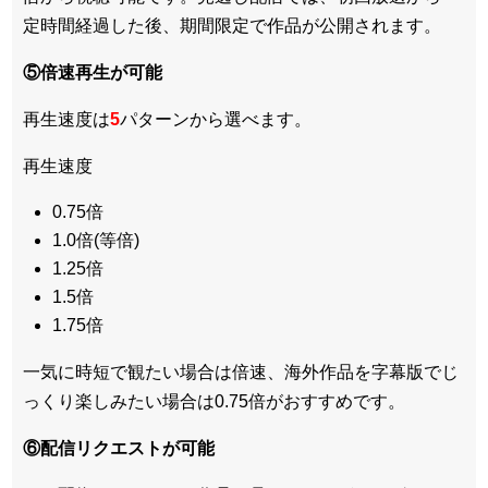
定時間経過した後、期間限定で作品が公開されます。
⑤倍速再生が可能
再生速度は
5
パターンから選べます。
再生速度
0.75倍
1.0倍(等倍)
1.25倍
1.5倍
1.75倍
一気に時短で観たい場合は倍速、海外作品を字幕版でじ
っくり楽しみたい場合は0.75倍がおすすめです。
⑥配信リクエストが可能