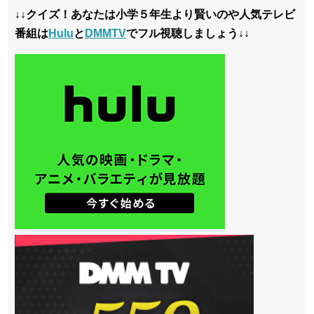
↓↓クイズ！あなたは小学５年生より賢いのや人気テレビ
番組は
Hulu
と
DMMTV
でフル視聴しましょう↓↓