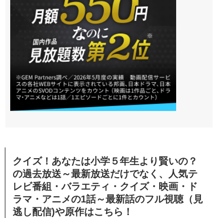
クイズ！あなたは小学５年生より賢いの？
の過去放送～最新放送だけでなく、人気テ
レビ番組・バラエティ・クイズ・
映画・ド
ラマ・アニメの1話～最新話のフル視聴（見
逃し配信)や原作はこちら！