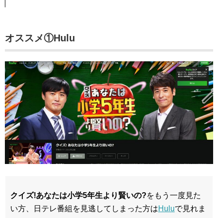
オススメ①Hulu
クイズ!あなたは小学5年生より賢いの?
をもう一度見た
い方、日テレ番組を見逃してしまった方は
Hulu
で見れま