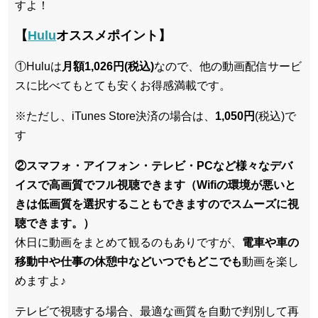
すよ！
【
Hulu
オススメポイント】
①Huluは
月額1,026円(税込)
なので、他の動画配信サービ
スに比べてもとても安くお得感満載です。
※ただし、iTunes Store決済の場合は、
1,050円
(税込)で
す
②スマフォ・アイフォン・テレビ・PCなど様々なデバ
イスで高画質でフル視聴できます（Wifiの環境が悪いと
きは低画質を選択することもできますのでスムーズに視
聴できます。）
休日に動画をまとめて観るのもありですが、
電車や車の
移動中や仕事の休憩中などいつでもどこでも
動画を楽し
めますよ♪
テレビで視聴する場合、最適な画質を自動で判別して再