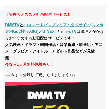
【管理人オススメ動画配信サービス】
DMMTV
と
auスマートパスプレミアム公式サイト(スマホ
専用/au以外もOK!)
と
U-NEXT
と
mieruTV
は管理人がかな
りおすすめする動画配信サービスです！
人気映画・ドラマ・韓国作品・音楽番組・歌番組・アニ
メ・グラビア・アイドル・アダルト作品などが見放
題！！
今なら1ヵ月無料体験あり！
↓↓↓今すぐ登録して観まくりましょう↓↓↓