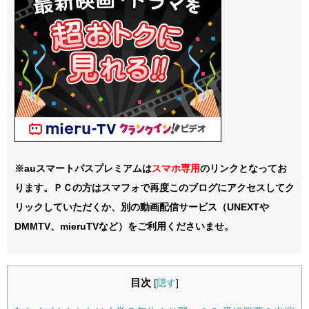
※auスマートパスプレミアムは
スマホ
専用
のリンクとなってお
ります。ＰＣの方はスマフォで再度このブログにアクセスしてク
リックしていただくか、別の動画配信サービス（UNEXTや
DMMTV、mieruTVなど）をご利用くださいませ。
目次
[
隠す
]