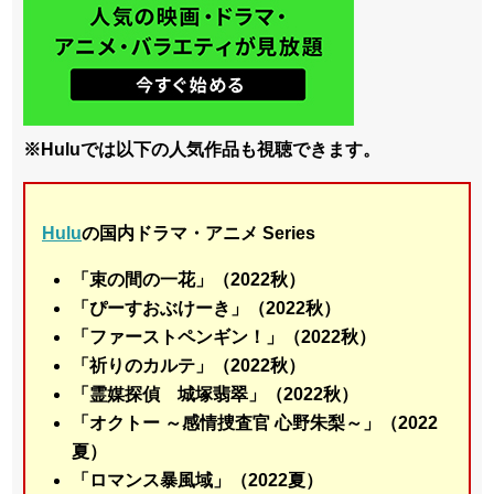
※Huluでは以下の人気作品も視聴できます。
Hulu
の国内ドラマ・アニメ Series
「束の間の一花」（2022秋）
「ぴーすおぶけーき」（2022秋）
「ファーストペンギン！」（2022秋）
「祈りのカルテ」（2022秋）
「霊媒探偵 城塚翡翠」（2022秋）
「オクトー ～感情捜査官 心野朱梨～」（2022
夏）
「ロマンス暴風域」（2022夏）