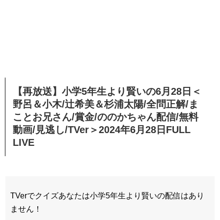
【再放送】小学5年生より賢いの6月28日＜
野呂＆小木/辻希美＆杉浦太陽/全問正解/ま
ことお兄さん/賞金/ののかちゃん配信/無料
動画/見逃し/TVer＞2024年6月28日FULL
LIVE
TVerでクイズあなたは小学5年生より賢いの配信はあり
ません！