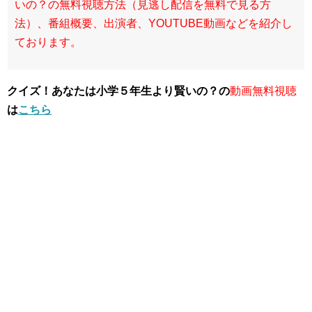
いの？の無料視聴方法（見逃し配信を無料で見る方
法）、番組概要、出演者、YOUTUBE動画などを紹介し
ております。
クイズ！あなたは小学５年生より賢いの？の
動画無料視聴
は
こちら