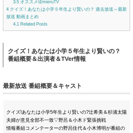
3.5
オススメ④mieruTV
4
クイズ！あなたは小学５年生より賢いの？ 過去放送～最新
放送 動画まとめ
4.1
Related Posts
クイズ！あなたは小学５年生より賢いの？
番組概要＆出演者＆TVer情報
最新放送 番組概要＆キャスト
クイズ!あなたは小学5年生より賢いの?辻希美＆杉浦太陽
夫婦が意見全部不一致▽野呂＆小木ド緊張挑戦
情報番組コメンテーターの野呂佳代＆小木博明が番組の