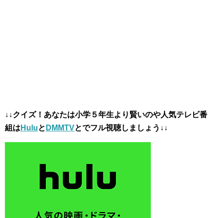
↓↓クイズ！あなたは小学５年生より賢いのや人気テレビ番
組は
Hulu
と
DMMTV
とでフル視聴しましょう↓↓