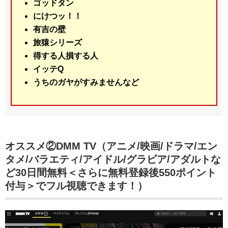
ゴッドタン
にけつッ！！
有吉の壁
旅猿シリーズ
得する人損する人
イッテQ
うちのガヤがすみませんなど
オススメ②DMM TV（アニメ/映画/ドラマ/エン
タメ/バラエティ/アイドル/グラビア/アダルトな
ど30日間無料＜さらに無料登録後550ポイント
付与＞でフル視聴できます！）