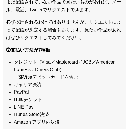
まだ配信されていない作品で見たいものがあれば、
メー
ル、電話、Twitterでリクエスト
できます。
必ず採用されるわけではありませんが、リクエストによ
って配信が決定する場合もあります。見たい作品があれ
ばぜひリクエストしてみてください。
⓻支払い方法が7種類
クレジット（Visa／Mastercard／JCB／American
Express／Diners Club）
一部Visaデビットカードを含む
キャリア決済
PayPal
Huluチケット
LINE Pay
iTunes Store決済
Amazon アプリ内決済