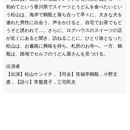
初めてという香川県でスイーツとうどんを食べたいとい
う松山は、海岸で鶴瓶と落ち合って早々に、大きな犬を
連れた男性に出会う。声をかけると、自宅でお茶でもど
うぞと誘われて…。さらに、ログハウスのスイーツの店
が近くにあると聞き、訪ねることに。ひとり旅となった
松山は、お遍路に興味を持ち、札所のお寺へ。一方、鶴
瓶は、路地でセルフのうどん屋さんを見つける。
出演者
【出演】松山ケンイチ，【司会】笑福亭鶴瓶，小野文
惠，【語り】常盤貴子，三宅民夫