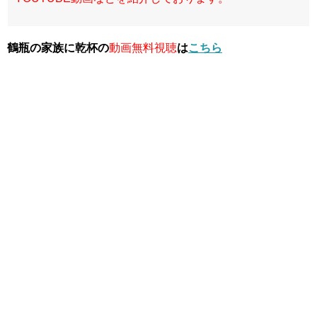
鶴瓶の家族に乾杯の
動画無料視聴
は
こちら