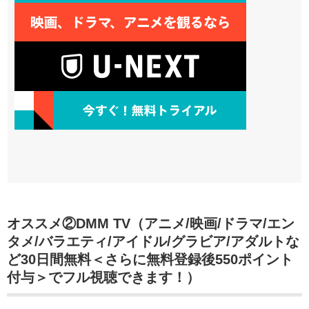
オススメ②DMM TV（アニメ/映画/ドラマ/エン
タメ/バラエティ/アイドル/グラビア/アダルトな
ど30日間無料＜さらに無料登録後550ポイント
付与＞でフル視聴できます！）