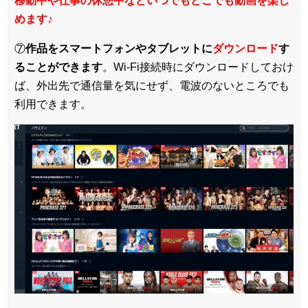
移動中や仕事の休憩中などいつでもどこでも動画を楽し
めます
♪
⑦
作品をスマートフォンやタブレットに
ダウンロード
す
ることができます
。Wi-Fi接続時にダウンロードしておけ
ば、外出先で通信量を気にせず、電波のないところでも
利用できます。