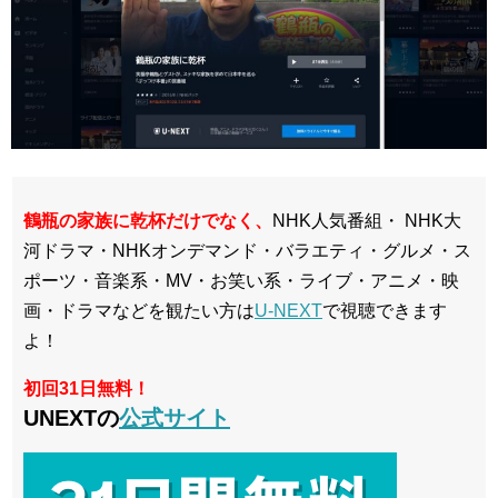
鶴瓶の家族に乾杯だけでなく、
NHK人気番組・ NHK大
河ドラマ・NHKオンデマンド・バラエティ・グルメ・ス
ポーツ・音楽系・MV・お笑い系・ライブ・アニメ・映
画・ドラマなどを観たい方は
U-NEXT
で視聴できます
よ！
初回31日無料！
UNEXTの
公式サイト