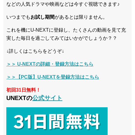
などの人気ドラマや映画などは今すぐ視聴できます♪
いつまでも
お試し
期間
があるとは限りません。
これを機にU-NEXTに登録し、たくさんの動画を見て充
実した毎日を過ごしてみてはいかがでしょうか？？
↓詳しくはこちらをどうぞ↓
＞＞ U-NEXTの詳細・登録方法はこちら
＞＞【PC版】U-NEXTを登録方法はこちら
初回31日無料！
UNEXTの
公式サイト