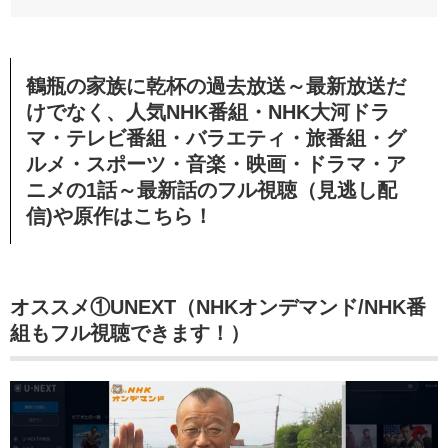
鶴瓶の家族に乾杯の過去放送～最新放送だ
けでなく、人気NHK番組・NHK大河ドラ
マ・テレビ番組・バラエティ・旅番組・グ
ルメ・スポーツ・音楽・映画・ドラマ・ア
ニメの1話～最新話のフル視聴（見逃し配
信)や原作はこちら！
オススメ①
UNEXT（NHKオンデマンド/NHK番
組もフル視聴できます！）