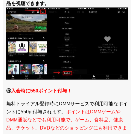
品を視聴できます。
⑤
入会時に550ポイント付与！
無料トライアル登録時にDMMサービスで利用可能なポイ
ントに550pt付与されます。
ポイントはDMMゲームや
DMM通販などでも利用可能で、ゲーム、食料品、健康
品、チケット、DVDなどのショッピングにも利用できま