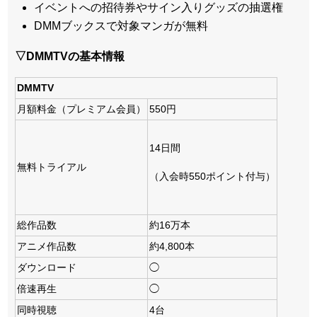
イベントへの招待券やサイン入りグッズの抽選権
DMMブックスで対象マンガが無料
▽DMMTVの基本情報
DMMTV
月額料金（プレミアム会員）
550円
14日間
無料トライアル
（入会時550ポイント付与）
総作品数
約16万本
アニメ作品数
約4,800本
ダウンロード
◯
倍速再生
◯
同時視聴
4台