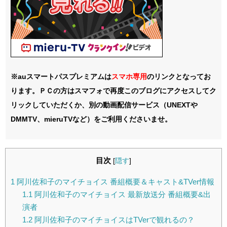
※auスマートパスプレミアムは
スマホ
専用
のリンクとなってお
ります。ＰＣの方はスマフォで再度このブログにアクセスしてク
リックしていただくか、別の動画配信サービス（UNEXTや
DMMTV、mieruTVなど）をご利用くださいませ。
目次
[
隠す
]
1
阿川佐和子のマイチョイス 番組概要＆キャスト&TVer情報
1.1
阿川佐和子のマイチョイス 最新放送分 番組概要&出
演者
1.2
阿川佐和子のマイチョイスはTVerで観れるの？