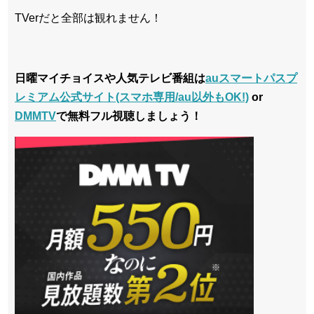
TVerだと全部は観れません！
日曜マイチョイスや人気テレビ番組は
auスマートパスプ
レミアム公式サイト(スマホ専用/au以外もOK!)
or
DMMTV
で無料フル視聴しましょう！