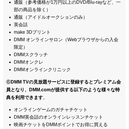
通販（参考価格が1万円以上のDVD/Blu-rayなど、一
部の商品を除く）
通販（アイドルオークションのみ）
英会話
make 3Dプリント
DMM オンラインサロン（Webブラウザからの入会
限定）
DMMスクラッチ
DMMオンクレ
DMMオンラインクリニック
⑥
DMM TVの見放題サービスに登録するとプレミアム会
員となり、DMM.comが提供する以下のような様々な特
典を利用できます
。
オンラインゲームのガチャチケット
DMM英会話のオンラインレッスンチケット
映画チケットをDMMポイントでお得に買える