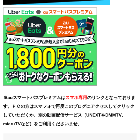
※auスマートパスプレミアムは
スマホ
専用
のリンクとなっておりま
す。ＰＣの方はスマフォで再度このブログにアクセスしてクリック
していただくか、別の動画配信サービス（UNEXTやDMMTV、
mieruTVなど）をご利用くださいませ。