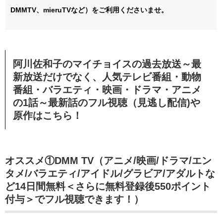
DMMTV、mieruTVなど）をご利用くださいませ。
阿川佐和子のマイチョイスの過去放送～最
新放送だけでなく、人気テレビ番組・動物
番組・バラエティ・映画・ドラマ・アニメ
の1話～最新話のフル視聴（見逃し配信)や
原作はこちら！
オススメ①DMM TV（アニメ/映画/ドラマ/エン
タメ/バラエティ/アイドル/グラビア/アダルトな
ど14日間無料＜さらに無料登録後550ポイント
付与＞でフル視聴できます！）