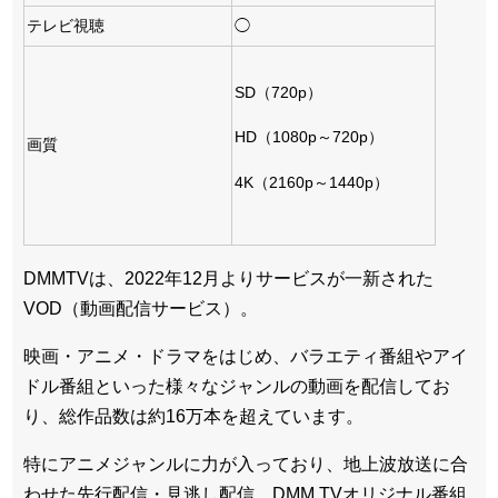
テレビ視聴
◯
SD（720p）
HD（1080p～720p）
画質
4K（2160p～1440p）
DMMTVは、2022年12月よりサービスが一新された
VOD（動画配信サービス）。
映画・アニメ・ドラマをはじめ、バラエティ番組やアイ
ドル番組といった様々なジャンルの動画を配信してお
り、総作品数は約16万本を超えています。
特にアニメジャンルに力が入っており、地上波放送に合
わせた先行配信・見逃し配信、DMM TVオリジナル番組