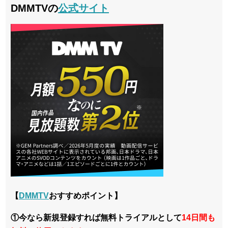
DMMTVの
公式サイト
【
DMMTV
おすすめポイント】
①今なら新規登録すれば無料トライアルとして
14日間も