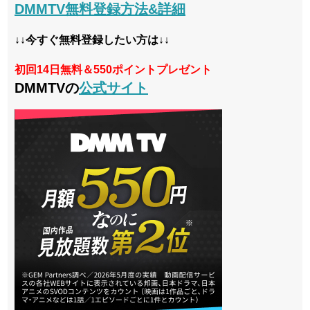
DMMTV無料登録方法&詳細
↓↓今すぐ無料登録したい方は↓↓
初回14日無料＆550ポイントプレゼント
DMMTVの
公式サイト