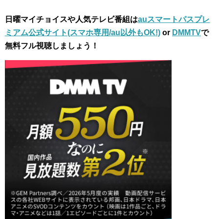
日曜マイチョイスや人気テレビ番組は
auスマートパスプレ
ミアム公式サイト(スマホ専用/au以外もOK!)
or
DMMTV
で
無料フル視聴しましょう！