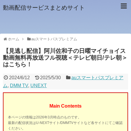
動画配信サービスまとめサイト
ホーム
auスマートパスプレミアム
【見逃し配信】阿川佐和子の日曜マイチョイス
動画無料再放送フル視聴＜テレビ朝日/テレ朝＞
はこちら！
2024/6/12
2025/5/30
auスマートパスプレミア
ム
,
DMM TV
,
UNEXT
Main Contents
本ページの情報は2026年3月時点のものです。
最新の配信状況はU-NEXTサイト/DMMTVサイトなど各サイトにてご確認
ください。