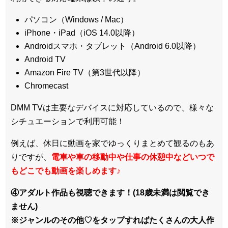
パソコン（Windows / Mac）
iPhone・iPad（iOS 14.0以降）
Androidスマホ・タブレット（Android 6.0以降）
Android TV
Amazon Fire TV（第3世代以降）
Chromecast
DMM TVは主要なデバイスに対応しているので、
様々な
シチュエーションで利用可能！
例えば、休日に動画を家でゆっくりまとめて観るのもあ
りですが、
電車や車の移動中や仕事の休憩中などいつで
もどこでも動画を楽しめます
♪
④アダルト作品も視聴できます！(18歳未満は閲覧でき
ません)
※ジャンルのその他♡をタップすればたくさんの大人作