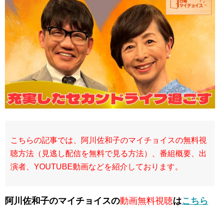
こちらの記事では、阿川佐和子のマイチョイスの無料視
聴方法（見逃し配信を無料で見る方法）、番組概要、出
演者、YOUTUBE動画などを紹介しております。
阿川佐和子のマイチョイスの
動画無料視聴
は
こちら