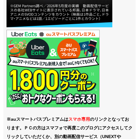
※auスマートパスプレミアムは
スマホ
専用
のリンクとなってお
ります。ＰＣの方はスマフォで再度このブログにアクセスしてク
リックしていただくか、別の動画配信サービス（UNEXTや