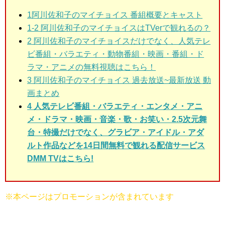
1阿川佐和子のマイチョイス
番組概要とキャスト
1-2
阿川佐和子のマイチョイスはTVerで観れるの？
2
阿川佐和子のマイチョイスだけでなく、人気テレ
ビ番組・バラエティ・動物番組・映画・番組・ド
ラマ・アニメの無料視聴はこちら！
3
阿川佐和子のマイチョイス 過去放送~最新放送 動
画まとめ
4 人気テレビ番組・バラエティ・エンタメ・アニ
メ・ドラマ・映画・音楽・歌・お笑い・2.5次元舞
台・特撮だけでなく、グラビア・アイドル・アダ
ルト作品などを14日間無料で観れる配信サービス
DMM TVはこちら!
※本ページはプロモーションが含まれています