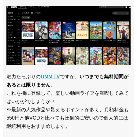
魅力たっぷりの
DMM TV
ですが、
いつまでも無料期間が
あるとは限りません。
これを機に登録して、楽しい動画ライフを満喫してみて
はいかがでしょうか？
※最新の人気作品や貰えるポイントが多く、月額料金も
550円と他VODと比べても圧倒的に安いので個人的には
継続利用をおすすめします。