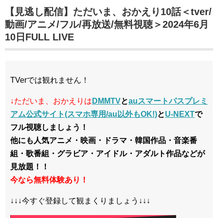
【見逃し配信】ただいま、おかえり10話＜tver/
動画/アニメ/フル/再放送/無料視聴＞2024年6月
10日FULL LIVE
TVerでは観れません！
↓ただいま、おかえりは
DMMTV
と
auスマートパスプレミ
アム公式サイト(スマホ専用/au以外もOK!)
と
U-NEXT
で
フル視聴しましょう！
他にも人気アニメ・映画・ドラマ・韓国作品・音楽番
組・歌番組・グラビア・アイドル・アダルト作品などが
見放題！！
今なら無料体験あり！
↓↓↓今すぐ登録して観まくりましょう↓↓↓