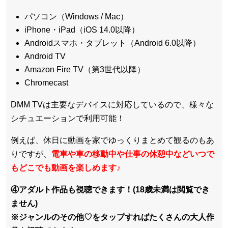
パソコン（Windows / Mac）
iPhone・iPad（iOS 14.0以降）
Androidスマホ・タブレット（Android 6.0以降）
Android TV
Amazon Fire TV（第3世代以降）
Chromecast
DMM TVは主要なデバイスに対応しているので、
様々な
シチュエーションで利用可能！
例えば、休日に動画を家でゆっくりまとめて観るのもあ
りですが、
電車や車の移動中や仕事の休憩中などいつで
もどこでも動画を楽しめます
♪
④アダルト作品も視聴できます！(18歳未満は閲覧でき
ません)
※ジャンルのその他♡をタップすればたくさんの大人作