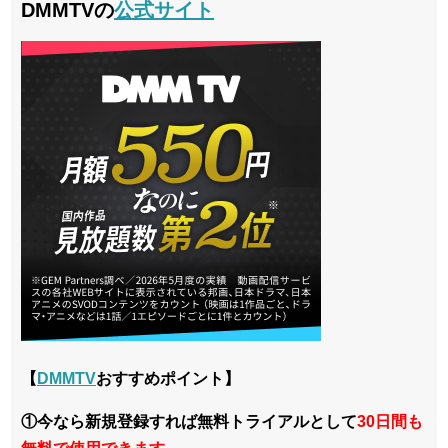
DMMTVの
公式サイト
【
DMMTV
おすすめポイント】
①今なら新規登録すれば無料トライアルとして
30日間も