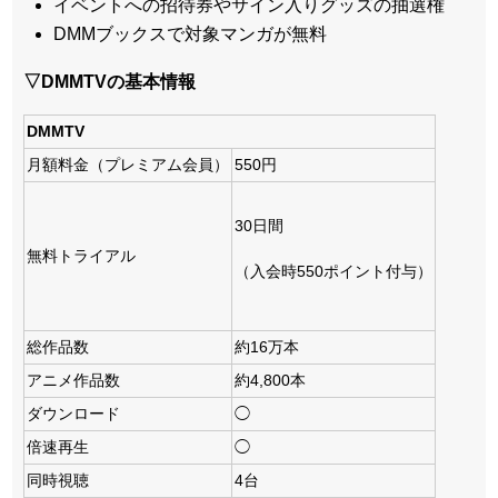
イベントへの招待券やサイン入りグッズの抽選権
DMMブックスで対象マンガが無料
▽DMMTVの基本情報
DMMTV
月額料金（プレミアム会員）
550円
30日間
無料トライアル
（入会時550ポイント付与）
総作品数
約16万本
アニメ作品数
約4,800本
ダウンロード
◯
倍速再生
◯
同時視聴
4台