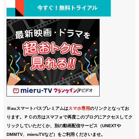
※auスマートパスプレミアムは
スマホ
専用
のリンクとなってお
ります。ＰＣの方はスマフォで再度このブログにアクセスしてク
リックしていただくか、別の動画配信サービス（UNEXTや
DMMTV、mieruTVなど）をご利用くださいませ。