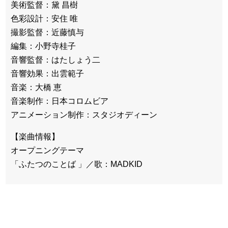
美術監督：黛 昌樹
色彩設計：安住 唯
撮影監督：近藤慎与
編集：小野寺桂子
音響監督：はたしょう二
音響効果：出雲範子
音楽：大橋 恵
音楽制作：日本コロムビア
アニメーション制作：スタジオディーン
【楽曲情報】
オープニングテーマ
「ふたつのことば 」／歌：MADKID