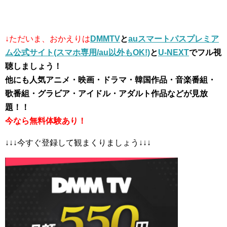
↓ただいま、おかえりは
DMMTV
と
auスマートパスプレミア
ム公式サイト(スマホ専用/au以外もOK!)
と
U-NEXT
でフル視
聴しましょう！
他にも人気アニメ・映画・ドラマ・韓国作品・音楽番組・
歌番組・グラビア・アイドル・アダルト作品などが見放
題！！
今なら無料体験あり！
↓↓↓今すぐ登録して観まくりましょう↓↓↓