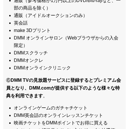
通販（参考価格が1万円以上のDVD/Blu-rayなど、一
部の商品を除く）
通販（アイドルオークションのみ）
英会話
make 3Dプリント
DMM オンラインサロン（Webブラウザからの入会
限定）
DMMスクラッチ
DMMオンクレ
DMMオンラインクリニック
⑥
DMM TVの見放題サービスに登録するとプレミアム会
員となり、DMM.comが提供する以下のような様々な特
典を利用できます
。
オンラインゲームのガチャチケット
DMM英会話のオンラインレッスンチケット
映画チケットをDMMポイントでお得に買える