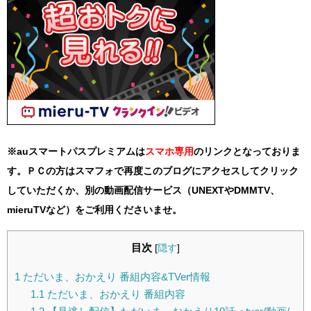
※auスマートパスプレミアムは
スマホ
専用
のリンクとなっておりま
す。ＰＣの方はスマフォで再度このブログにアクセスしてクリック
していただくか、別の動画配信サービス（UNEXTやDMMTV、
mieruTVなど）をご利用くださいませ。
目次
[
隠す
]
1
ただいま、おかえり 番組内容&TVer情報
1.1
ただいま、おかえり 番組内容