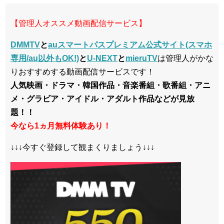
【管理人オススメ動画配信サービス】
DMMTV
と
auスマートパスプレミアム公式サイト(スマホ
専用/au以外もOK!)
と
U-NEXT
と
mieruTV
は管理人がかな
りおすすめする動画配信サービスです！
人気映画・ドラマ・韓国作品・音楽番組・歌番組・アニ
メ・グラビア・アイドル・アダルト作品などが見放
題！！
今なら1ヵ月無料体験あり！
↓↓↓今すぐ登録して観まくりましょう↓↓↓