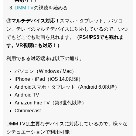
DMM TV
の視聴を始める
③
マルチデバイス対応！
スマホ・タブレット、パソコ
ン、テレビのマルチデバイスに対応している
ので、いつ
でもどこでも動画を見れます。
（PS4/PS5でも観れま
す。VR視聴にも対応！）
利用できる対応端末は以下の通り。
パソコン（Windows / Mac）
iPhone・iPad（iOS 14.0以降）
Androidスマホ・タブレット（Android 6.0以降）
Android TV
Amazon Fire TV（第3世代以降）
Chromecast
DMM TVは主要なデバイスに対応しているので、
様々な
シチュエーションで利用可能！