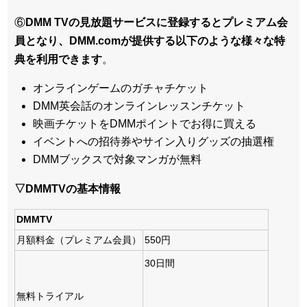
⑥
DMM TVの見放題サービスに登録するとプレミアム会
員となり、DMM.comが提供する以下のような様々な特
典を利用できます
。
オンラインゲームのガチャチケット
DMM英会話のオンラインレッスンチケット
映画チケットをDMMポイントでお得に買える
イベントへの招待券やサイン入りグッズの抽選権
DMMブックスで対象マンガが無料
▽DMMTVの基本情報
DMMTV
月額料金（プレミアム会員）
550円
30日間
無料トライアル