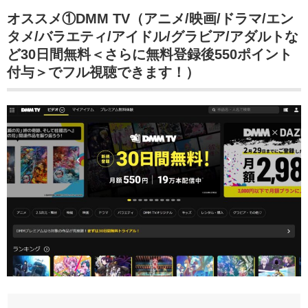
オススメ①DMM TV（アニメ/映画/ドラマ/エン
タメ/バラエティ/アイドル/グラビア/アダルトな
ど30日間無料＜さらに無料登録後550ポイント
付与＞でフル視聴できます！）