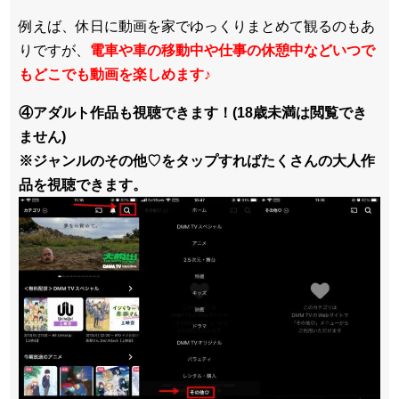
例えば、休日に動画を家でゆっくりまとめて観るのもあ
りですが、
電車や車の移動中や仕事の休憩中などいつで
もどこでも動画を楽しめます
♪
④アダルト作品も視聴できます！(18歳未満は閲覧でき
ません)
※ジャンルのその他♡をタップすればたくさんの大人作
品を視聴できます。