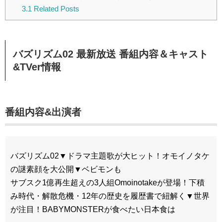
3.1
Related Posts
バズリズム02 最新放送 番組内容＆キャスト
&TVer情報
番組内容&出演者
バズリズム02▼ドラマ主題歌が大ヒット！オモイノタケ
の謎素顔を大公開▼ベビモンも
サブスク1億再生超えの3人組Omoinotakeが登場！下積
み時代・解散危機・12年の歴史を履歴書で紐解く▼世界
が注目！BABYMONSTERが食べたい日本食は