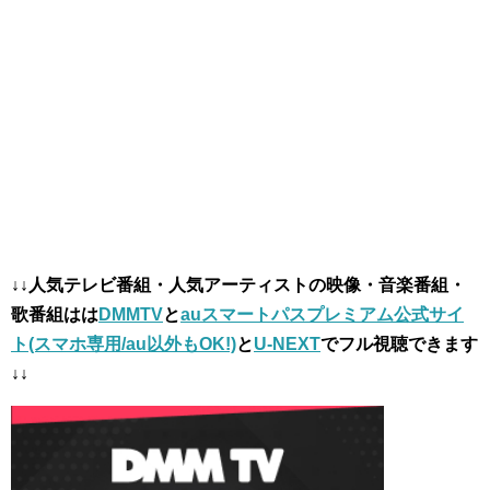
↓↓人気テレビ番組・人気アーティストの映像・音楽番組・
歌番組は
は
DMMTV
と
auスマートパスプレミアム公式サイ
ト(スマホ専用/au以外もOK!)
と
U-NEXT
でフル視聴できます
↓↓