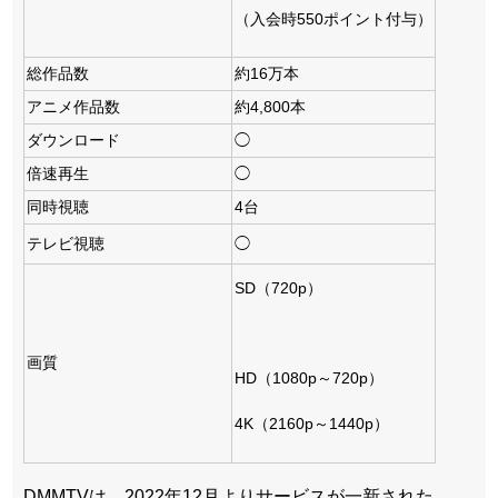
（入会時550ポイント付与）
総作品数
約16万本
アニメ作品数
約4,800本
ダウンロード
◯
倍速再生
◯
同時視聴
4台
テレビ視聴
◯
SD（720p）
画質
HD（1080p～720p）
4K（2160p～1440p）
DMMTVは、2022年12月よりサービスが一新された