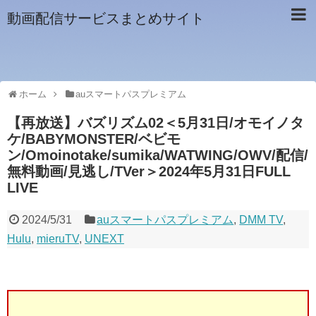
動画配信サービスまとめサイト
ホーム
auスマートパスプレミアム
【再放送】バズリズム02＜5月31日/オモイノタ
ケ/BABYMONSTER/ベビモ
ン/Omoinotake/sumika/WATWING/OWV/配信/
無料動画/見逃し/TVer＞2024年5月31日FULL
LIVE
2024/5/31
auスマートパスプレミアム
,
DMM TV
,
Hulu
,
mieruTV
,
UNEXT