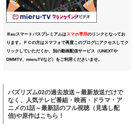
※auスマートパスプレミアムは
スマホ
専用
のリンクとなってお
ります。ＰＣの方はスマフォで再度このブログにアクセスしてク
リックしていただくか、別の動画配信サービス（UNEXTや
DMMTV、mieruTVなど）をご利用くださいませ。
バズリズム02の過去放送～最新放送だけで
なく、人気テレビ番組・映画・ドラマ・ア
ニメの1話～最新話のフル視聴（見逃し配
信)や原作はこちら！