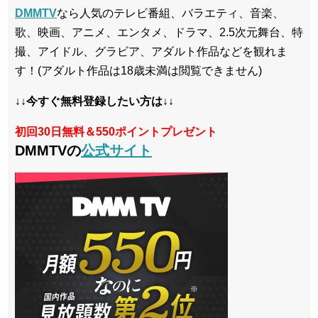
DMMTV
なら人気のテレビ番組、バラエティ、音楽、
歌、映画、アニメ、エンタメ、ドラマ、2.5次元舞台、特
撮、アイドル、グラビア、アダルト作品などを観れま
す！(アダルト作品は18歳未満は閲覧できません)
↓↓今すぐ無料登録したい方は↓↓
初回30日無料＆550ポイントプレゼント
DMMTVの
公式サイト