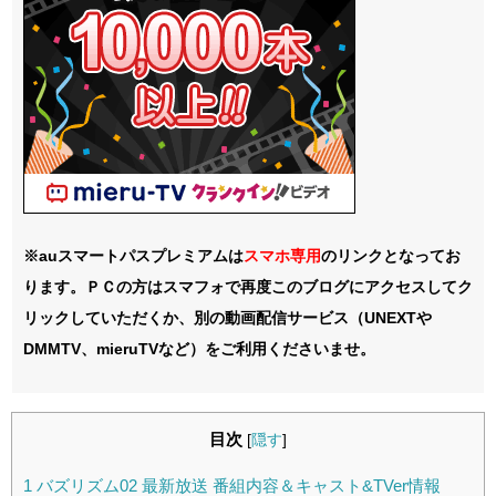
※auスマートパスプレミアムは
スマホ
専用
のリンクとなってお
ります。ＰＣの方はスマフォで再度このブログにアクセスしてク
リックしていただくか、別の動画配信サービス（UNEXTや
DMMTV、mieruTVなど）をご利用くださいませ。
目次
[
隠す
]
1
バズリズム02 最新放送 番組内容＆キャスト&TVer情報