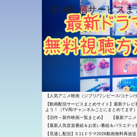
動画配信サービスま
【人気アニメ映画（ジブリ/ワンピース/コナン/
【動画配信サービスまとめサイト】最新テレビ
よう！（TV局/チャンネルごとにまとめてます
【旧作～新作映画一覧まとめ】
【最新アニメ
【最新人気音楽番組＆お笑い番組＆バラエティ
【見逃し配信】3.11ドラマ2026動画無料再