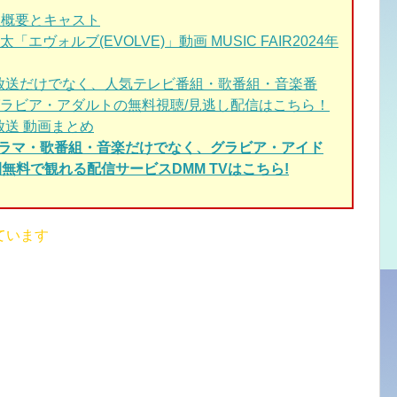
番組概要とキャスト
ヴォルブ(EVOLVE)」動画 MUSIC FAIR2024年
~最新放送だけでなく、人気テレビ番組・歌番組・音楽番
ラビア・アダルトの無料視聴/見逃し配信はこちら！
新放送 動画まとめ
ドラマ・歌番組・音楽だけでなく、グラビア・アイド
無料で観れる配信サービスDMM TVはこちら!
ています