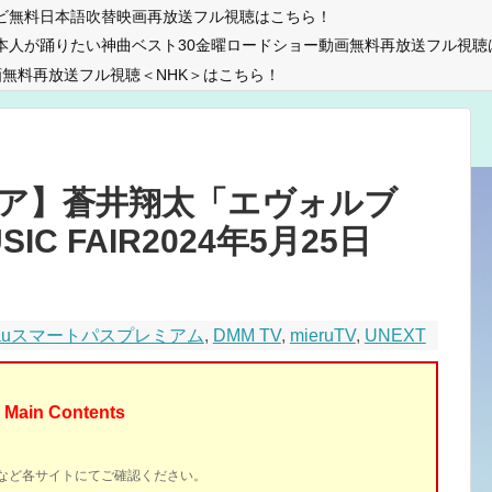
ビ無料日本語吹替映画再放送フル視聴はこちら！
本人が踊りたい神曲ベスト30金曜ロードショー動画無料再放送フル視聴
無料再放送フル視聴＜NHK＞はこちら！
ア】蒼井翔太「エヴォルブ
SIC FAIR2024年5月25日
auスマートパスプレミアム
,
DMM TV
,
mieruTV
,
UNEXT
Main Contents
イトなど各サイトにてご確認ください。