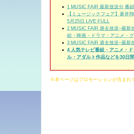
1
MUSIC FAIR 最新放送分 
【ミュージックフェア】蒼井翔太「エ
5月25日 LIVE FULL
2
MUSIC FAIR 過去放送
組・映画・ドラマ・アニメ・グ
3
MUSIC FAIR 過去放送~最
4 人気テレビ番組・アニメ・
ル・アダルト作品などを30日間
※本ページはプロモーションが含まれ