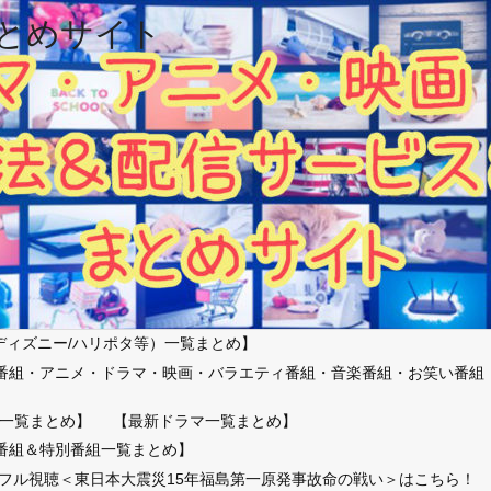
とめサイト
ディズニー/ハリポタ等）一覧まとめ】
番組・アニメ・ドラマ・映画・バラエティ番組・音楽番組・お笑い番組
）
一覧まとめ】
【最新ドラマ一覧まとめ】
番組＆特別番組一覧まとめ】
放送フル視聴＜東日本大震災15年福島第一原発事故命の戦い＞はこちら！