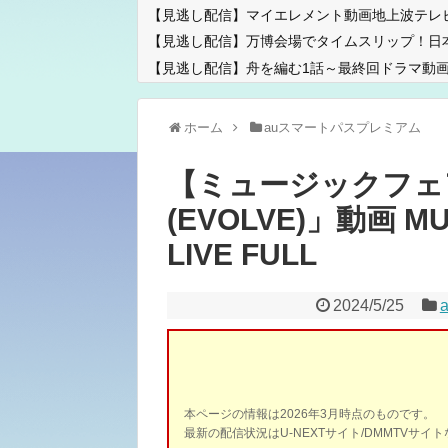
【見逃し配信】マイエレメント動画地上波テレ
【見逃し配信】万博会場でタイムスリップ！日
【見逃し配信】舟を編む1話～最終回ドラマ動画
ホーム
auスマートパスプレミアム
【ミュージックフェ
(EVOLVE)」動画 MU
LIVE FULL
2024/5/25
本ページの情報は2026年3月時点のものです。
最新の配信状況はU-NEXTサイト/DMMTVサ