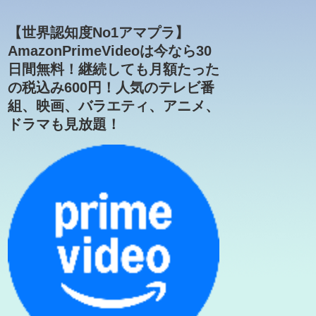
【世界認知度No1アマプラ】
AmazonPrimeVideoは今なら30
日間無料！継続しても月額たった
の税込み600円！人気のテレビ番
組、映画、バラエティ、アニメ、
ドラマも見放題！