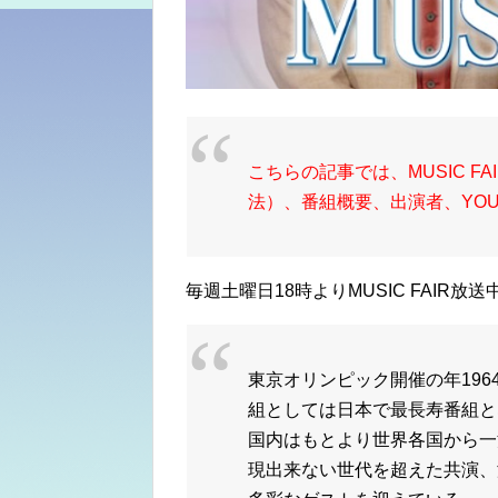
こちらの記事では、MUSIC 
法）、番組概要、出演者、YOU
毎週土曜日18時よりMUSIC FAIR放送
東京オリンピック開催の年196
組としては日本で最長寿番組とな
国内はもとより世界各国から一
現出来ない世代を超えた共演、