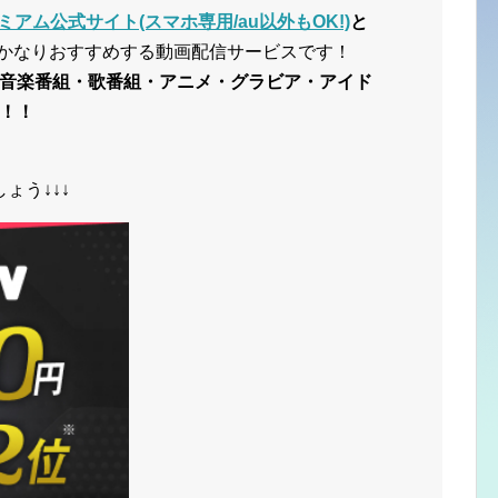
ミアム公式サイト(スマホ専用/au以外もOK!)
と
かなりおすすめする動画配信サービスです！
音楽番組・歌番組・アニメ・グラビア・アイド
！！
ょう↓↓↓