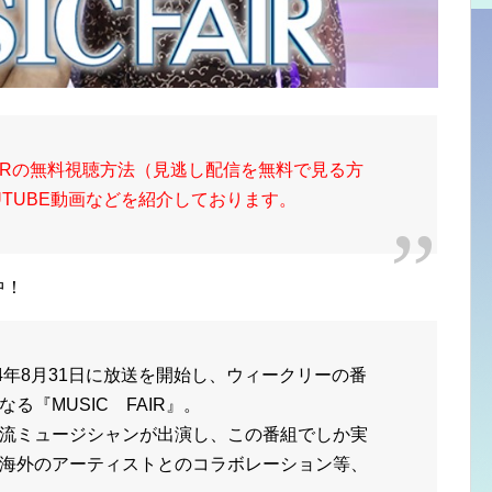
FAIRの無料視聴方法（見逃し配信を無料で見る方
TUBE動画などを紹介しております。
中！
4年8月31日に放送を開始し、ウィークリーの番
る『MUSIC FAIR』。
流ミュージシャンが出演し、この番組でしか実
海外のアーティストとのコラボレーション等、