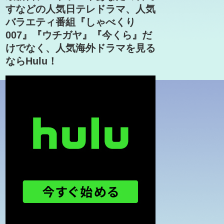
すなどの人気日テレドラマ、人気
バラエティ番組『しゃべくり
007』『ウチガヤ』『今くら』だ
けでなく、人気海外ドラマを見る
ならHulu！