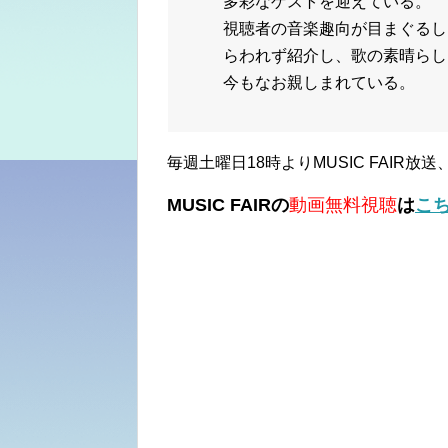
多彩なゲストを迎えている。
視聴者の音楽趣向が目まぐるし
らわれず紹介し、歌の素晴らし
今もなお親しまれている。
毎週土曜日18時よりMUSIC FAIR
MUSIC FAIRの
動画無料視聴
は
こ