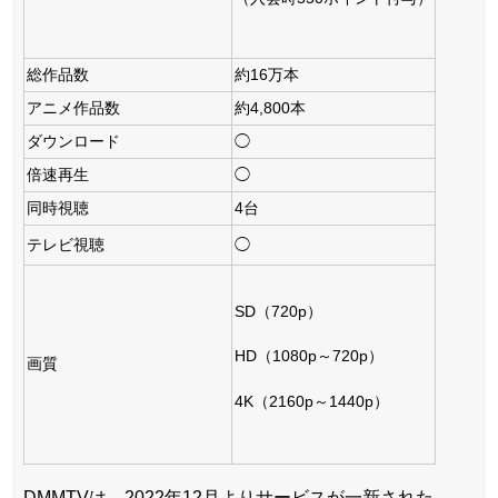
総作品数
約16万本
アニメ作品数
約4,800本
ダウンロード
◯
倍速再生
◯
同時視聴
4台
テレビ視聴
◯
SD（720p）
HD（1080p～720p）
画質
4K（2160p～1440p）
DMMTVは、2022年12月よりサービスが一新された