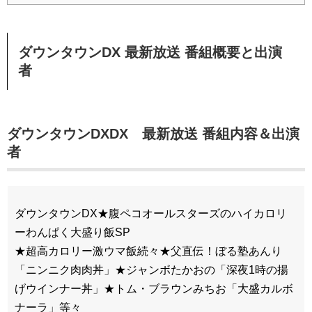
ダウンタウンDX 最新放送
番組概要と出演
者
ダウンタウンDXDX 最新放送
番組内容＆出演
者
ダウンタウンDX★腹ペコオールスターズのハイカロリ
ーわんぱく大盛り飯SP
★超高カロリー激ウマ飯続々★父直伝！ぼる塾あんり
「ニンニク肉肉丼」★ジャンボたかおの「深夜1時の揚
げウインナー丼」★トム・ブラウンみちお「大盛カルボ
ナーラ」等々