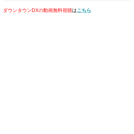
ダウンタウンDX
の
動画無料視聴
は
こちら