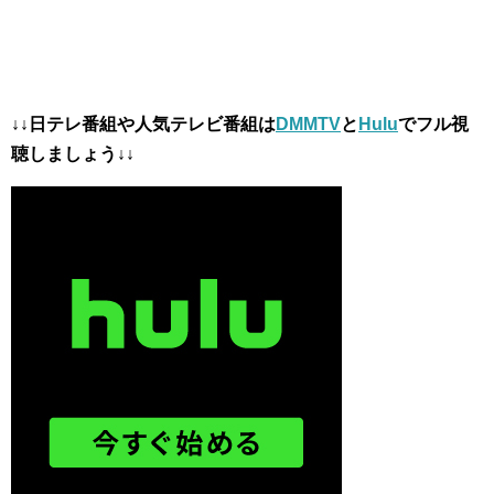
↓↓日テレ番組や人気テレビ番組は
DMMTV
と
Hulu
でフル視
聴しましょう↓↓