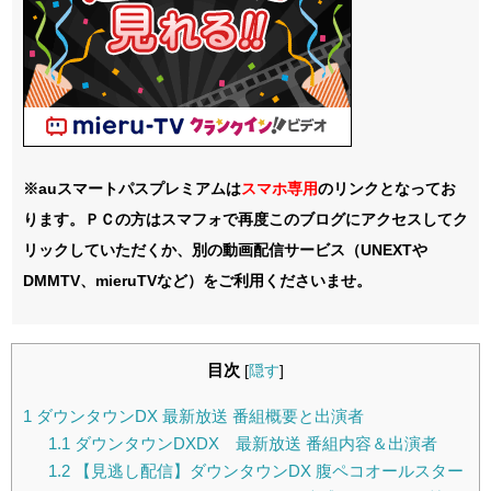
※auスマートパスプレミアムは
スマホ
専用
のリンクとなってお
ります。ＰＣの方はスマフォで再度このブログにアクセスしてク
リックしていただくか、別の動画配信サービス（UNEXTや
DMMTV、mieruTVなど）をご利用くださいませ。
目次
[
隠す
]
1
ダウンタウンDX 最新放送 番組概要と出演者
1.1
ダウンタウンDXDX 最新放送 番組内容＆出演者
1.2
【見逃し配信】ダウンタウンDX 腹ペコオールスター