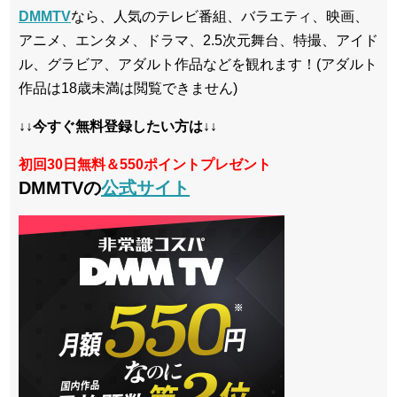
DMMTV
なら、人気のテレビ番組、バラエティ、映画、
アニメ、エンタメ、ドラマ、2.5次元舞台、特撮、アイド
ル、グラビア、アダルト作品などを観れます！(アダルト
作品は18歳未満は閲覧できません)
↓↓今すぐ無料登録したい方は↓↓
初回30日無料＆550ポイントプレゼント
DMMTVの
公式サイト