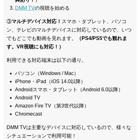
DMM TV
の視聴を始める
③
マルチデバイス対応！
スマホ・タブレット、パソコ
ン、テレビのマルチデバイスに対応している
ので、いつ
でもどこでも動画を見れます。
（PS4/PS5でも観れま
す。VR視聴にも対応！）
利用できる対応端末は以下の通り。
パソコン（Windows / Mac）
iPhone・iPad（iOS 14.0以降）
Androidスマホ・タブレット（Android 6.0以降）
Android TV
Amazon Fire TV（第3世代以降）
Chromecast
DMM TVは主要なデバイスに対応しているので、
様々な
シチュエーションで利用可能！