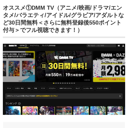
オススメ①DMM TV（アニメ/映画/ドラマ/エン
タメ/バラエティ/アイドル/グラビア/アダルトな
ど30日間無料＜さらに無料登録後550ポイント
付与＞でフル視聴できます！）