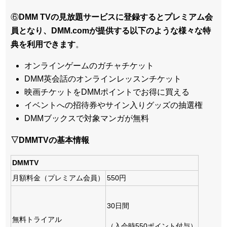
⑥
DMM TVの見放題サービスに登録するとプレミアム会
員となり、DMM.comが提供する以下のような様々な特
典を利用できます
。
オンラインゲームのガチャチケット
DMM英会話のオンラインレッスンチケット
映画チケットをDMMポイントでお得に買える
イベントへの招待券やサイン入りグッズの抽選権
DMMブックスで対象マンガが無料
▽DMMTVの基本情報
DMMTV
月額料金（プレミアム会員）
550円
30日間
無料トライアル
（入会時550ポイント付与）