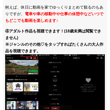
例えば、休日に動画を家でゆっくりまとめて観るのもあ
りですが、
電車や車の移動中や仕事の休憩中などいつで
もどこでも動画を楽しめます
♪
④アダルト作品も視聴できます！(18歳未満は閲覧でき
ません)
※ジャンルのその他♡をタップすればたくさんの大人作
品を視聴できます。