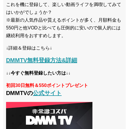
これを機に登録して、楽しい動画ライフを満喫してみて
はいかがでしょうか？
※最新の人気作品や貰えるポイントが多く、月額料金も
550円と他VODと比べても圧倒的に安いので個人的には
継続利用をおすすめします。
↓詳細＆登録はこちら↓
DMMTV無料登録方法&詳細
↓↓今すぐ無料登録したい方は↓↓
初回30日無料＆550ポイントプレゼント
DMMTVの
公式サイト