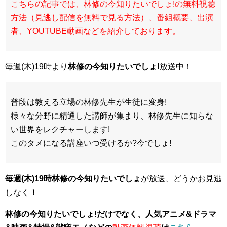
こちらの記事では、林修の今知りたいでしょ!の無料視聴
方法（見逃し配信を無料で見る方法）、番組概要、出演
者、YOUTUBE動画などを紹介しております。
毎週(木)19時より
林修の今知りたいでしょ!
放送中！
普段は教える立場の林修先生が生徒に変身!
様々な分野に精通した講師が集まり、林修先生に知らな
い世界をレクチャーします!
このタメになる講座いつ受けるか?今でしょ!
毎週(木)19時林修の今知りたいでしょ
が放送、どうかお見逃
しなく
！
林修の今知りたいでしょ!だけでなく、人気アニメ&ドラマ