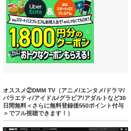
オススメ②DMM TV（アニメ/エンタメ/ドラマ/
バラエティ/アイドル/グラビア/アダルトなど30
日間無料＜さらに無料登録後550ポイント付与
＞でフル視聴できます！）