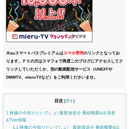
※auスマートパスプレミアムは
スマホ
専用
のリンクとなってお
ります。ＰＣの方はスマフォで再度このブログにアクセスしてク
リックしていただくか、別の動画配信サービス（UNEXTや
DMMTV、mieruTVなど）をご利用くださいませ。
目次
[
隠す
]
1
林修の今知りたいでしょ! 最新放送分 番組概要&出演者
&TVer情報
1.1
林修の今知りたいでしょ! 最新放送分 番組概要&出