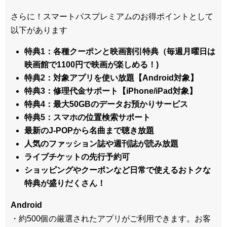
さらに！スマートパスプレミアムのお得ポイントとして
以下があります
特典1：各種クーポンと映画割引特典（毎週月曜日は
映画館で1100円で映画が楽しめる！)
特典2：対象アプリを使い放題【Android対象】
特典3：修理代金サポート【iPhone/iPad対象】
特典4：最大50GBのデータお預かりサービス
特典5：スマホの位置検索サポート
最新のJ-POPから名曲まで聴き放題
人気のファッション誌や週刊誌が読み放題
ライブチケットの先行予約可
ショッピングやクーポンなど日常で使えるおトクな
特典が盛りだくさん！
Android
・約500個の厳選されたアプリがご利用できます。お客