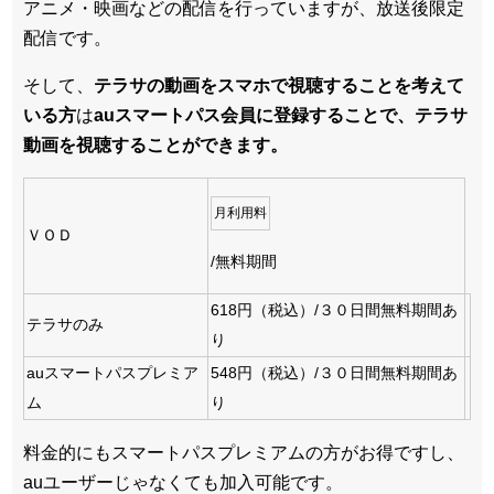
アニメ・映画などの配信を行っていますが、放送後限定
配信です。
そして、
テラサの動画をスマホで視聴することを考えて
いる方
は
auスマートパス会員に登録することで、テラサ
動画を視聴することができます。
月利用料
ＶＯＤ
/無料期間
618円（税込）/３０日間無料期間あ
テラサのみ
り
auスマートパスプレミア
548円（税込）/３０日間無料期間あ
ム
り
料金的にもスマートパスプレミアムの方がお得ですし、
auユーザーじゃなくても加入可能です。