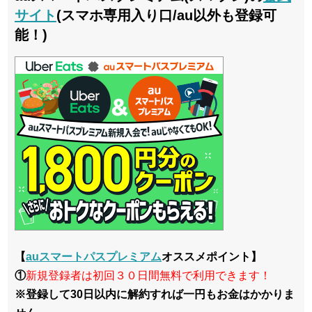
サイト
(スマホ専用入り口/au以外も登録可
能！)
【
auスマートパスプレミアム
オススメポイント】
①
新規登録者は初回３０日間無料で利用できます！
※登録して30日以内に解約すれば一円もお金はかかりま