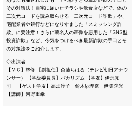
その対策法！自宅に届いたチラシや飲食店などで、偽の
二次元コードを読み取らせる「二次元コード詐欺」や、
宅配業者や銀行などになりすました「スミッシング詐
欺」に要注意！さらに著名人の画像を悪用した「SNS型
投資詐欺」など、今気をつけるべき最新詐欺の手口とそ
の対策法をご紹介します。
◇出演者
【ＭＣ】林修 【副担任】斎藤ちはる（テレビ朝日アナウ
ンサー） 【学級委員長】バカリズム 【学友】伊沢拓
司 【ゲスト学友】高畑淳子 鈴木紗理奈 伊集院光
【講師】河野重幸