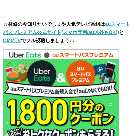
↓↓林修の今知りたいでしょや人気テレビ番組は
auスマート
パスプレミアム公式サイト(スマホ専用/au以外もOK!)
と
DMMTV
でフル視聴しましょう↓↓