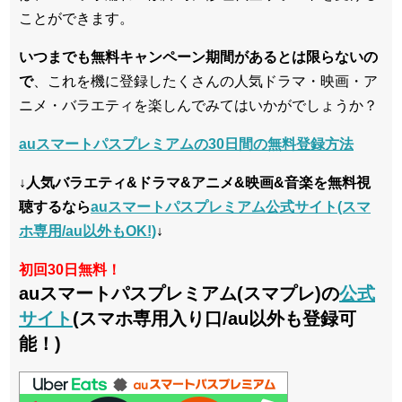
ことができます。
いつまでも無料キャンペーン期間があるとは限らないの
で
、これを機に登録したくさんの人気ドラマ・映画・ア
ニメ・バラエティを楽しんでみてはいかがでしょうか？
auスマートパスプレミアムの30日間の無料登録方法
↓人気バラエティ&ドラマ&アニメ&映画&音楽を無料視
聴するなら
auスマートパスプレミアム公式サイト(スマ
ホ専用/au以外もOK!)
↓
初回30日無料！
auスマートパスプレミアム(スマプレ)の
公式
サイト
(スマホ専用入り口/au以外も登録可
能！)