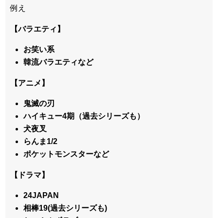
例え
【バラエティ】
お笑い系
韓流バラエティなど
【アニメ】
鬼滅の刃
ハイキュー4期（過去シリーズも）
犬夜叉
らんま1/2
ポケットモンスターなど
【ドラマ】
24JAPAN
相棒19(過去シリーズも)