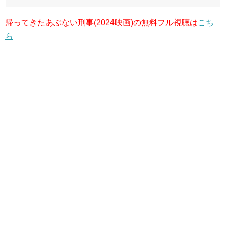
帰ってきたあぶない刑事(2024映画)の無料フル視聴は
こち
ら