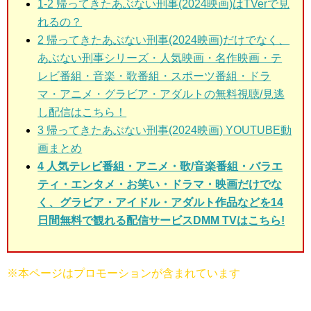
1-2 帰ってきたあぶない刑事(2024映画)はTVerで見
れるの？
2 帰ってきたあぶない刑事(2024映画)だけでなく、
あぶない刑事シリーズ・人気映画・名作映画・テ
レビ番組・音楽・歌番組・スポーツ番組・ドラ
マ・アニメ・グラビア・アダルトの無料視聴/見逃
し配信はこちら！
3 帰ってきたあぶない刑事(2024映画)
YOUTUBE動
画まとめ
4 人気テレビ番組・アニメ・歌/音楽番組・バラエ
ティ・エンタメ・お笑い・ドラマ・映画だけでな
く、グラビア・アイドル・アダルト作品などを14
日間無料で観れる配信サービスDMM TVはこちら!
※本ページはプロモーションが含まれています