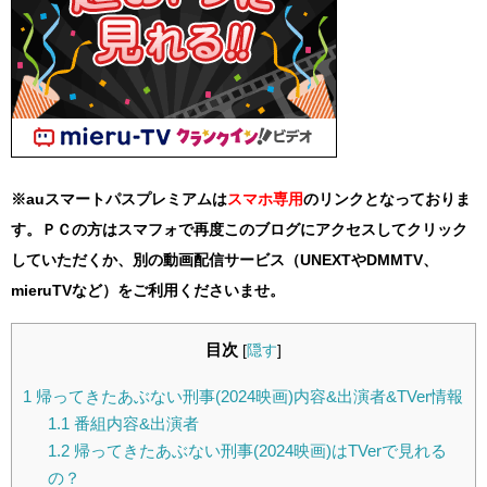
※auスマートパスプレミアムは
スマホ
専用
のリンクとなっておりま
す。ＰＣの方はスマフォで再度このブログにアクセスしてクリック
していただくか、別の動画配信サービス（UNEXTやDMMTV、
mieruTVなど）をご利用くださいませ。
目次
[
隠す
]
1
帰ってきたあぶない刑事(2024映画)内容&出演者&TVer情報
1.1
番組内容&出演者
1.2
帰ってきたあぶない刑事(2024映画)はTVerで見れる
の？