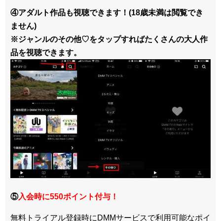
④アダルト作品も視聴できます！(18歳未満は閲覧でき
ません)
※ジャンルのその他♡をタップすればたくさんの大人作
品を視聴できます。
⑤
入会時に550ポイント付与！
無料トライアル登録時にDMMサービスで利用可能なポイ