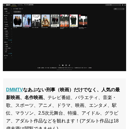
DMMTV
なあぶない刑事（映画）だけでなく、人気の最
新映画、名作映画、
テレビ番組、バラエティ、音楽・
歌、スポーツ、アニメ、ドラマ、映画、エンタメ、駅
伝、マラソン、2.5次元舞台、特撮、アイドル、グラビ
ア、アダルト作品などを観れます！(アダルト作品は18
歳未満は閲覧できません)