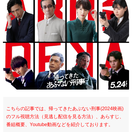
こちらの記事では、帰ってきたあぶない刑事(2024映画)
のフル視聴方法（見逃し配信を見る方法）、あらすじ、
番組概要、Youtube動画などを紹介しております。