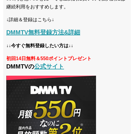
継続利用をおすすめします。
↓詳細＆登録はこちら↓
DMMTV無料登録方法&詳細
↓↓今すぐ無料登録したい方は↓↓
初回14日無料＆550ポイントプレゼント
DMMTVの
公式サイト