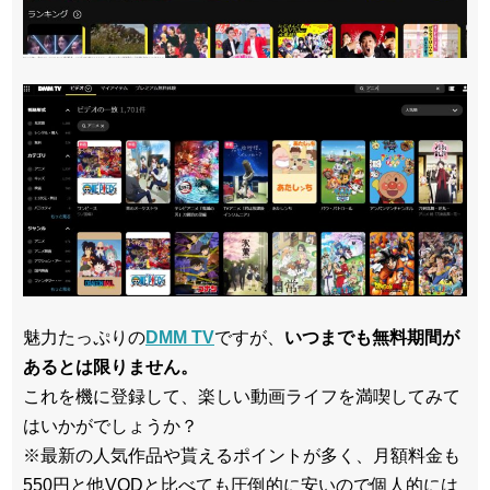
魅力たっぷりの
DMM TV
ですが、
いつまでも無料期間が
あるとは限りません。
これを機に登録して、楽しい動画ライフを満喫してみて
はいかがでしょうか？
※最新の人気作品や貰えるポイントが多く、月額料金も
550円と他VODと比べても圧倒的に安いので個人的には