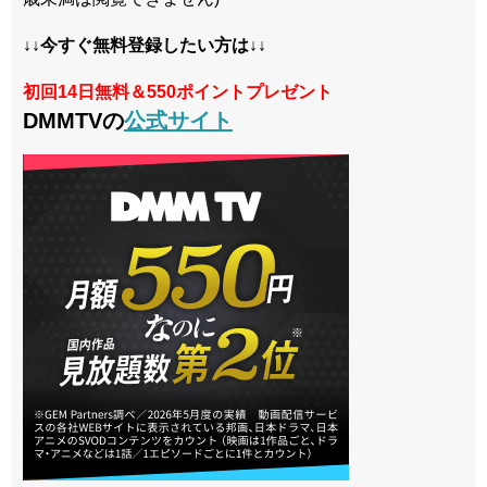
↓↓今すぐ無料登録したい方は↓↓
初回14日無料＆550ポイントプレゼント
DMMTVの
公式サイト