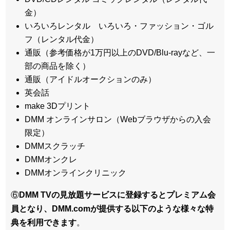
金）
いろいろレンタル いろいろ・ファッション・ゴル
フ（レンタル代金）
通販（参考価格が1万円以上のDVD/Blu-rayなど、一
部の商品を除く）
通販（アイドルオークションのみ）
英会話
make 3Dプリント
DMM オンラインサロン（Webブラウザからの入会
限定）
DMMスクラッチ
DMMオンクレ
DMMオンラインクリニック
⑥
DMM TVの見放題サービスに登録するとプレミアム会
員となり、DMM.comが提供する以下のような様々な特
典を利用できます
。