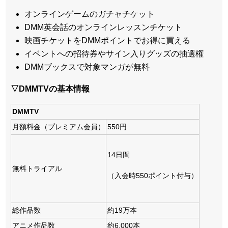
オンラインゲームのガチャチケット
DMM英会話のオンラインレッスンチケット
映画チケットをDMMポイントでお得に買える
イベントへの招待券やサイン入りグッズの抽選権
DMMブックスで対象マンガが無料
▽DMMTVの基本情報
DMMTV
月額料金（プレミアム会員）
550円
14日間
無料トライアル
（入会時550ポイント付与）
総作品数
約19万本
アニメ作品数
約6,000本