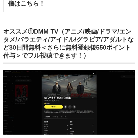
信
はこちら！
オススメ①DMM TV（アニメ/映画/ドラマ/エン
タメ/バラエティ/アイドル/グラビア/アダルトな
ど30日間無料＜さらに無料登録後550ポイント
付与＞でフル視聴できます！）