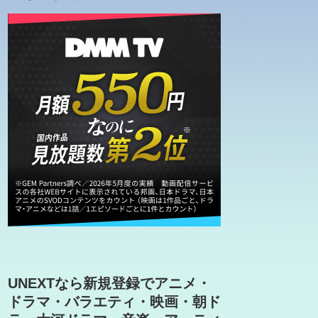
UNEXTなら新規登録でアニメ・
ドラマ・バラエティ・映画・朝ド