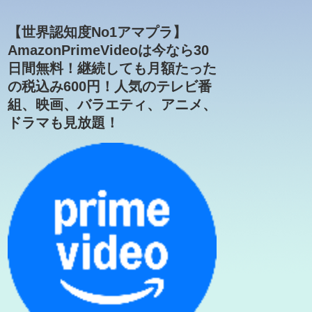
【世界認知度No1アマプラ】
AmazonPrimeVideoは今なら30
日間無料！継続しても月額たった
の税込み600円！人気のテレビ番
組、映画、バラエティ、アニメ、
ドラマも見放題！