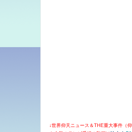
↓世界仰天ニュース＆THE重大事件（