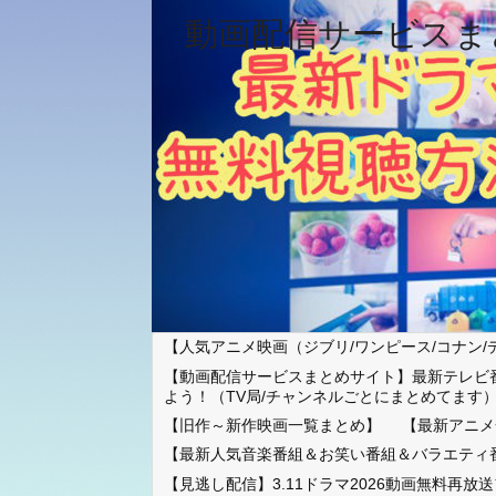
動画配信サービスま
【人気アニメ映画（ジブリ/ワンピース/コナン/
【動画配信サービスまとめサイト】最新テレビ
よう！（TV局/チャンネルごとにまとめてます
【旧作～新作映画一覧まとめ】
【最新アニメ
【最新人気音楽番組＆お笑い番組＆バラエティ
【見逃し配信】3.11ドラマ2026動画無料再