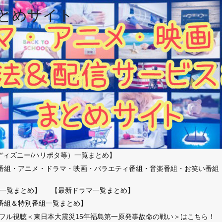
とめサイト
ディズニー/ハリポタ等）一覧まとめ】
番組・アニメ・ドラマ・映画・バラエティ番組・音楽番組・お笑い番組
）
一覧まとめ】
【最新ドラマ一覧まとめ】
番組＆特別番組一覧まとめ】
放送フル視聴＜東日本大震災15年福島第一原発事故命の戦い＞はこちら！