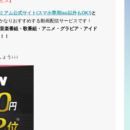
ビス】
ミアム公式サイト(スマホ専用/au以外もOK!)
と
かなりおすすめする動画配信サービスです！
音楽番組・歌番組・アニメ・グラビア・アイド
！！
ょう↓↓↓