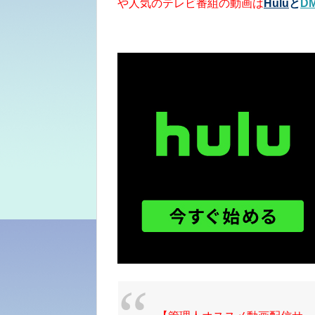
や人気のテレビ番組の動画は
Hulu
と
D