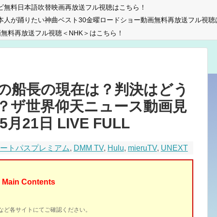
ビ無料日本語吹替映画再放送フル視聴はこちら！
本人が踊りたい神曲ベスト30金曜ロードショー動画無料再放送フル視聴
無料再放送フル視聴＜NHK＞はこちら！
の船長の現在は？判決はどう
？ザ世界仰天ニュース動画見
21日 LIVE FULL
マートパスプレミアム
,
DMM TV
,
Hulu
,
mieruTV
,
UNEXT
Main Contents
イトなど各サイトにてご確認ください。