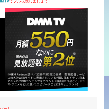
MMTV
でフル視聴しましょう↓