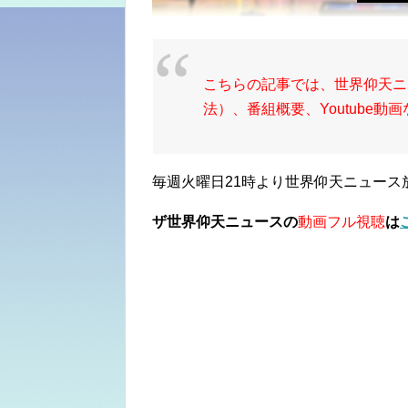
こちらの記事では、世界仰天ニ
法）、番組概要、Youtube
毎週火曜日21時より世界仰天ニュース
ザ世界仰天ニュースの
動画フル視聴
は