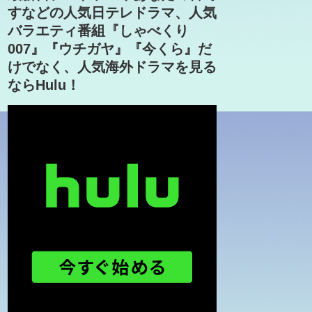
すなどの人気日テレドラマ、人気
バラエティ番組『しゃべくり
007』『ウチガヤ』『今くら』だ
けでなく、人気海外ドラマを見る
ならHulu！