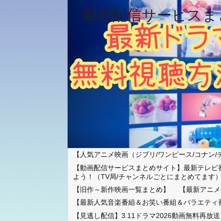
動画配信サービスま
【人気アニメ映画（ジブリ/ワンピース/コナン/
【動画配信サービスまとめサイト】最新テレビ
よう！（TV局/チャンネルごとにまとめてます
【旧作～新作映画一覧まとめ】
【最新アニメ
【最新人気音楽番組＆お笑い番組＆バラエティ
【見逃し配信】3.11ドラマ2026動画無料再