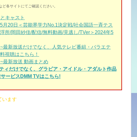
イトなど各サイトにてご確認ください。
要とキャスト
月20日＜芸能界学力No.1決定戦/社会国語一斉テス
所/岡田紗佳/配信/無料動画/見逃し/TVer＞2024年5
送~最新放送だけでなく、人気テレビ番組・バラエテ
料視聴はこちら！
~最新放送 動画まとめ
エティだけでなく、グラビア・アイドル・アダルト作品
サービスDMM TVはこちら!
ています