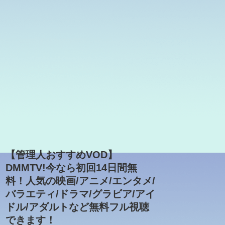
【管理人おすすめVOD】
DMMTV!今なら初回14日間無
料！人気の映画/アニメ/エンタメ/
バラエティ/ドラマ/グラビア/アイ
ドル/アダルトなど無料フル視聴
できます！