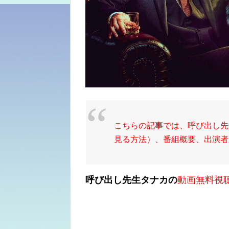
こちらの記事では、呼び出し先
見る方法）、番組概要、出演者
呼び出し先生タナカの
動画無料視