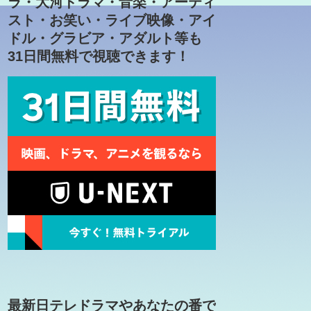
ラ・大河ドラマ・音楽・アーティ
スト・お笑い・ライブ映像・アイ
ドル・グラビア・アダルト等も
31日間無料で視聴できます！
最新日テレドラマやあなたの番で