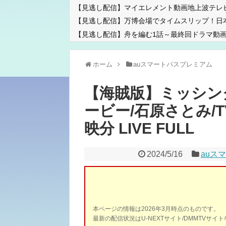
【見逃し配信】マイエレメント動画地上波テレ
【見逃し配信】万博会場でタイムスリップ！日
【見逃し配信】舟を編む1話～最終回ドラマ動画
ホーム
auスマートパスプレミアム
【海賊版】ミッシン
ービー/石原さとみ/TV
映分 LIVE FULL
2024/5/16
auス
本ページの情報は2026年3月時点のものです。
最新の配信状況はU-NEXTサイト/DMMTVサ