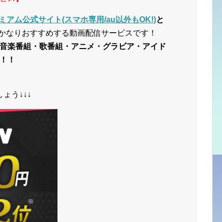
ミアム公式サイト(スマホ専用/au以外もOK!)
と
かなりおすすめする動画配信サービスです！
音楽番組・歌番組・アニメ・グラビア・アイド
！！
ょう↓↓↓