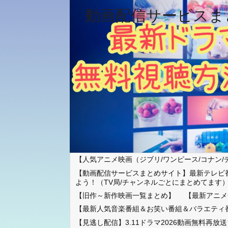
動画配信サービスま
【人気アニメ映画（ジブリ/ワンピース/コナン/
【動画配信サービスまとめサイト】最新テレビ
よう！（TV局/チャンネルごとにまとめてます
【旧作～新作映画一覧まとめ】
【最新アニメ
【最新人気音楽番組＆お笑い番組＆バラエティ
【見逃し配信】3.11ドラマ2026動画無料再