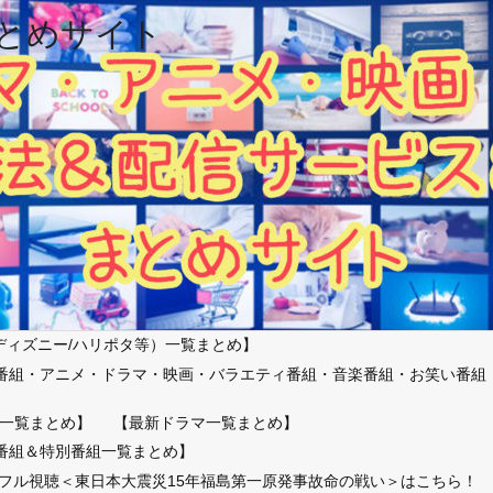
とめサイト
ディズニー/ハリポタ等）一覧まとめ】
番組・アニメ・ドラマ・映画・バラエティ番組・音楽番組・お笑い番組
）
一覧まとめ】
【最新ドラマ一覧まとめ】
番組＆特別番組一覧まとめ】
放送フル視聴＜東日本大震災15年福島第一原発事故命の戦い＞はこちら！