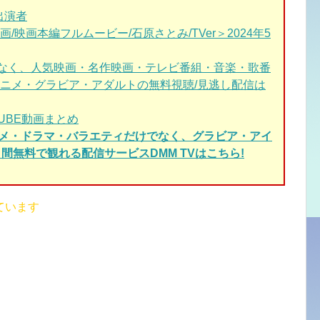
出演者
映画本編フルムービー/石原さとみ/TVer＞2024年5
だけでなく、人気映画・名作映画・テレビ番組・音楽・歌番
ニメ・グラビア・アダルトの無料視聴/見逃し配信は
TUBE動画まとめ
ニメ・ドラマ・バラエティだけでなく、グラビア・アイ
間無料で観れる配信サービスDMM TVはこちら!
ています