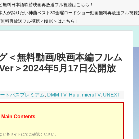
ビ無料日本語吹替映画再放送フル視聴はこちら！
本人が踊りたい神曲ベスト30金曜ロードショー動画無料再放送フル視聴
無料再放送フル視聴＜NHK＞はこちら！
グ＜無料動画/映画本編フルム
er＞2024年5月17日公開放
マートパスプレミアム
,
DMM TV
,
Hulu
,
mieruTV
,
UNEXT
Main Contents
イトなど各サイトにてご確認ください。