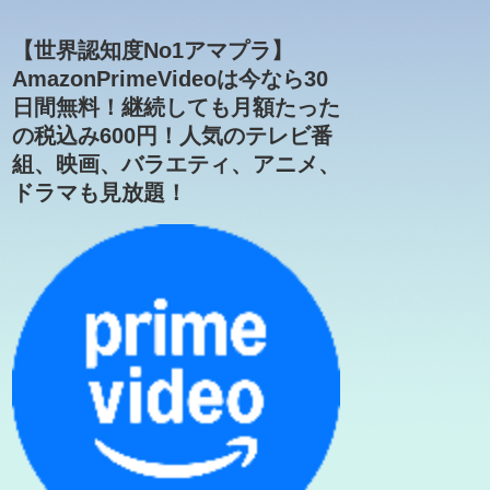
【世界認知度No1アマプラ】
AmazonPrimeVideoは今なら30
日間無料！継続しても月額たった
の税込み600円！人気のテレビ番
組、映画、バラエティ、アニメ、
ドラマも見放題！