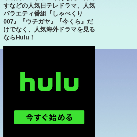
すなどの人気日テレドラマ、人気
バラエティ番組『しゃべくり
007』『ウチガヤ』『今くら』だ
けでなく、人気海外ドラマを見る
ならHulu！