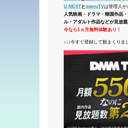
U-NEXT
と
mieruTV
は管理人が
人気映画・ドラマ・韓国作品・
ル・アダルト作品などが見放題
今なら1ヵ月無料体験あり！
↓↓↓今すぐ登録して観まくりまし