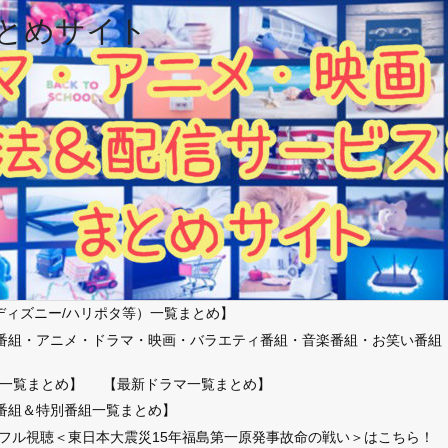
とめサイト
ディズニー/ハリポタ等）一覧まとめ】
番組・アニメ・ドラマ・映画・バラエティ番組・音楽番組・お笑い番組
）
一覧まとめ】
【最新ドラマ一覧まとめ】
番組＆特別番組一覧まとめ】
放送フル視聴＜東日本大震災15年福島第一原発事故命の戦い＞はこちら！