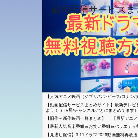
動画配信サービスま
【人気アニメ映画（ジブリ/ワンピース/コナン/
【動画配信サービスまとめサイト】最新テレビ
よう！（TV局/チャンネルごとにまとめてます
【旧作～新作映画一覧まとめ】
【最新アニメ
【最新人気音楽番組＆お笑い番組＆バラエティ
【見逃し配信】3.11ドラマ2026動画無料再