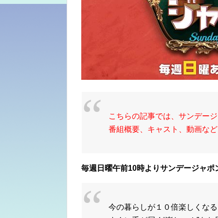
こちらの記事では、サンデージ
番組概要、キャスト、動画など
毎週日曜午前10時よりサンデージャポ
今の暮らしが１０倍楽しくなる