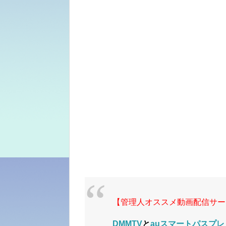
【管理人オススメ動画配信サー
DMMTV
と
auスマートパスプレ