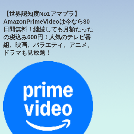
【世界認知度No1アマプラ】
AmazonPrimeVideoは今なら30
日間無料！継続しても月額たった
の税込み600円！人気のテレビ番
組、映画、バラエティ、アニメ、
ドラマも見放題！