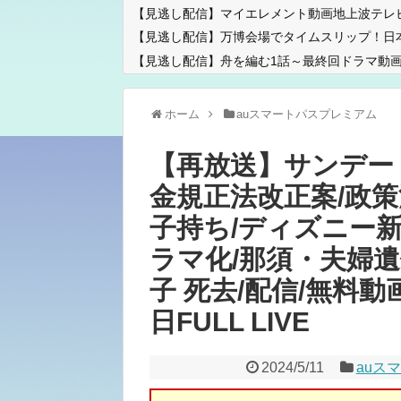
【見逃し配信】マイエレメント動画地上波テレ
【見逃し配信】万博会場でタイムスリップ！日
【見逃し配信】舟を編む1話～最終回ドラマ動画
ホーム
auスマートパスプレミアム
【再放送】サンデー
金規正法改正案/政策
子持ち/ディズニー新
ラマ化/那須・夫婦遺
子 死去/配信/無料動画
日FULL LIVE
2024/5/11
auス