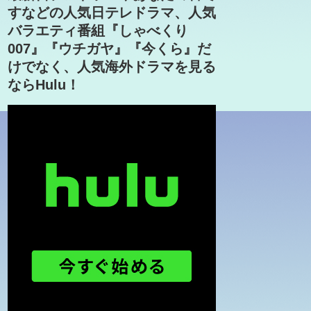
すなどの人気日テレドラマ、人気
バラエティ番組『しゃべくり
007』『ウチガヤ』『今くら』だ
けでなく、人気海外ドラマを見る
ならHulu！