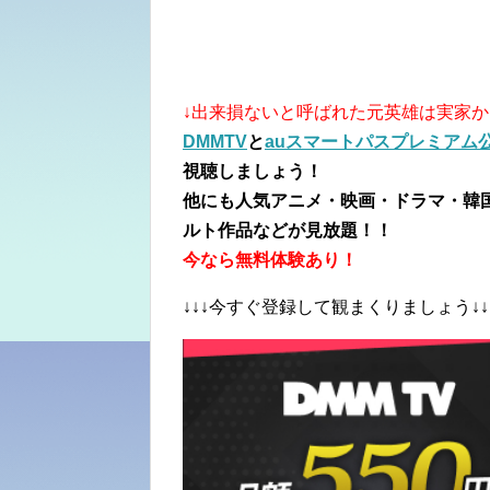
↓出来損ないと呼ばれた元英雄は実家
DMMTV
と
auスマートパスプレミアム公式
視聴しましょう！
他にも人気アニメ・映画・ドラマ・韓
ルト作品などが見放題！！
今なら無料体験あり！
↓↓↓今すぐ登録して観まくりましょう↓↓