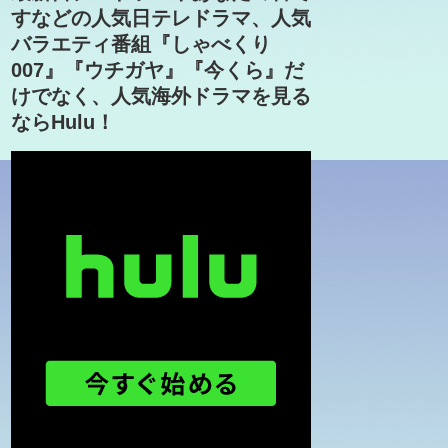
すなどの人気日テレドラマ、人気
バラエティ番組『しゃべくり
007』『ウチガヤ』『今くら』だ
けでなく、人気海外ドラマを見る
ならHulu！