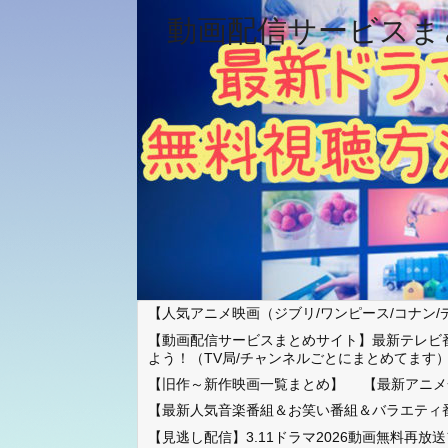
動画配信サービスま
【人気アニメ映画（ジブリ/ワンピース/コナン/
【動画配信サービスまとめサイト】最新テレビ
よう！（TV局/チャンネルごとにまとめてます
【旧作～新作映画一覧まとめ】
【最新アニメ
【最新人気音楽番組＆お笑い番組＆バラエティ
【見逃し配信】3.11ドラマ2026動画無料再