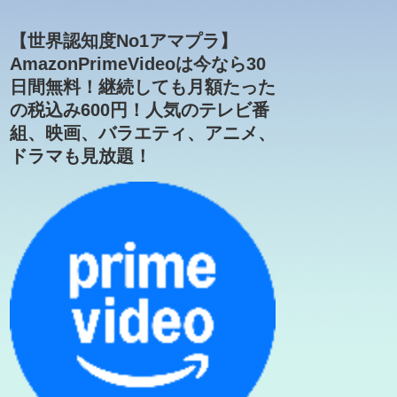
【世界認知度No1アマプラ】
AmazonPrimeVideoは今なら30
日間無料！継続しても月額たった
の税込み600円！人気のテレビ番
組、映画、バラエティ、アニメ、
ドラマも見放題！