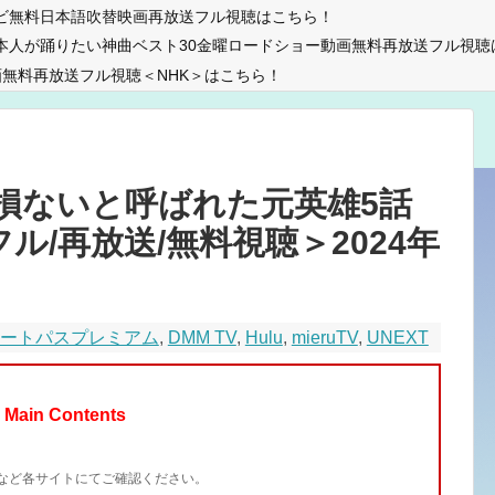
ビ無料日本語吹替映画再放送フル視聴はこちら！
本人が踊りたい神曲ベスト30金曜ロードショー動画無料再放送フル視聴
無料再放送フル視聴＜NHK＞はこちら！
損ないと呼ばれた元英雄5話
/フル/再放送/無料視聴＞2024年
マートパスプレミアム
,
DMM TV
,
Hulu
,
mieruTV
,
UNEXT
Main Contents
イトなど各サイトにてご確認ください。