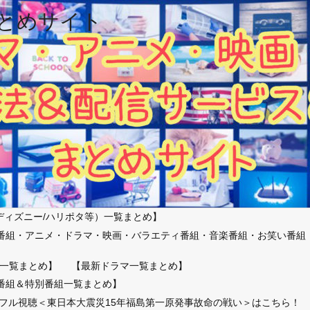
とめサイト
ディズニー/ハリポタ等）一覧まとめ】
番組・アニメ・ドラマ・映画・バラエティ番組・音楽番組・お笑い番組
）
一覧まとめ】
【最新ドラマ一覧まとめ】
番組＆特別番組一覧まとめ】
放送フル視聴＜東日本大震災15年福島第一原発事故命の戦い＞はこちら！