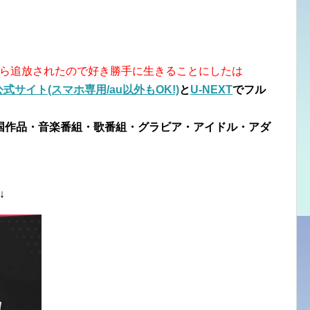
から追放されたので好き勝手に生きることにしたは
サイト(スマホ専用/au以外もOK!)
と
U-NEXT
でフル
国作品・音楽番組・歌番組・グラビア・アイドル・アダ
↓