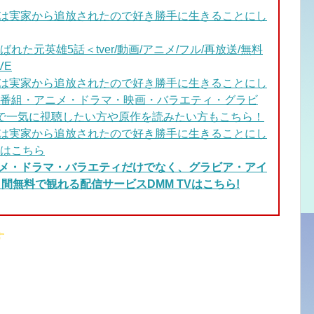
は実家から追放されたので好き勝手に生きることにし
た元英雄5話＜tver/動画/アニメ/フル/再放送/無料
VE
雄は実家から追放されたので好き勝手に生きることにし
番組・アニメ・ドラマ・映画・バラエティ・グラビ
で一気に視聴したい方や原作を読みたい方もこちら！
は実家から追放されたので好き勝手に生きることにし
画はこちら
ニメ・ドラマ・バラエティだけでなく、グラビア・アイ
間無料で観れる配信サービスDMM TVはこちら!
す