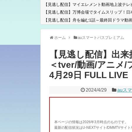
【見逃し配信】マイエレメント動画地上波テレ
【見逃し配信】万博会場でタイムスリップ！日
【見逃し配信】舟を編む1話～最終回ドラマ動画
ホーム
auスマートパスプレミアム
【見逃し配信】出来
＜tver/動画/アニメ
4月29日 FULL LIVE
2024/4/29
auス
本ページの情報は2026年3月時点のものです。
最新の配信状況はU-NEXTサイト/DMMTVサ