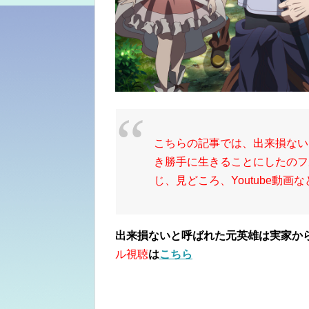
こちらの記事では、出来損ない
き勝手に生きることにしたのフ
じ、見どころ、Youtube動
出来損ないと呼ばれた元英雄は実家か
ル視聴
は
こちら