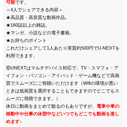
可能
です。
＜4人でシェアできる内容＞
★高品質・高音質な動画作品。
★160誌以上の雑誌。
★マンガ、小説などの電子書籍。
★お持ちのポイント
これだけシェアして1人あたり実質約500円でU-NEXTを
利用できます。
⑥UNEXTはマルチデバイス対応で、TV・スマフォ・ア
イフォン・パソコン・アイパッド・ゲーム機などで高画
質でスムーズにご視聴いただけます（Wifiの環境が悪い
ときは低画質を選択することもできますのでどこでもス
ムーズに視聴できます。）
休日に動画をまとめて観るのもありですが、
電車や車の
移動中や仕事の休憩中などいつでもどこでも動画を楽し
めます
♪