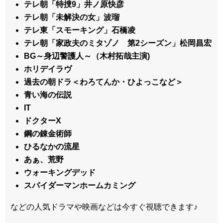
テレ朝「特捜9」井ノ原快彦
テレ朝「未解決の女」波瑠
テレ東「スモーキング」石橋凌
テレ朝「家政夫のミタゾノ 第2シーズン」松岡昌宏
BG～身辺警護人～（木村拓哉主演)
ホリデイラヴ
過去の朝ドラ＜わろてんか・ひよっこなど＞
青い海の伝説
IT
ドクターX
鋼の錬金術師
ひるなかの流星
あぁ、荒野
ウォーキングデッド
スパイダーマンホームカミング
などの人気ドラマや映画などは今すぐ視聴できます♪