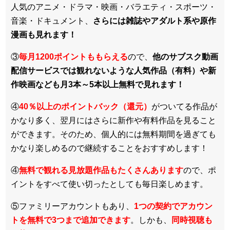
人気のアニメ・ドラマ・映画・バラエティ・スポーツ・
音楽・ドキュメント、
さらには雑誌やアダルト系や原作
漫画も見れます！
③
毎月1200ポイントももらえる
ので、
他のサブスク動画
配信サービスでは観れないような人気作品（有料）や新
作映画なども月3本～5本以上無料で見れます！
④
40％以上のポイントバック（還元）
がついてる作品が
かなり多く、翌月にはさらに新作や有料作品を見ること
ができます。そのため、個人的には無料期間を過ぎても
かなり楽しめるので継続することをおすすめします！
④
無料で観れる見放題作品もたくさんあります
ので、ポ
イントをすべて使い切ったとしても毎日楽しめます。
⑤ファミリーアカウントもあり、
1つの契約でアカウン
トを無料で3つまで追加できます
。しかも、
同時視聴も