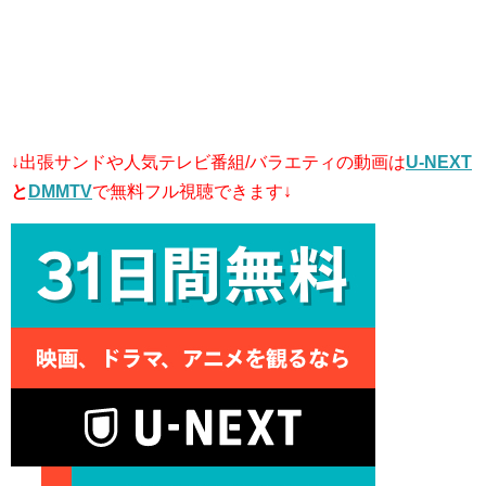
↓出張サンドや人気テレビ番組/バラエティの動画は
U-NEXT
と
DMMTV
で無料フル視聴できます↓