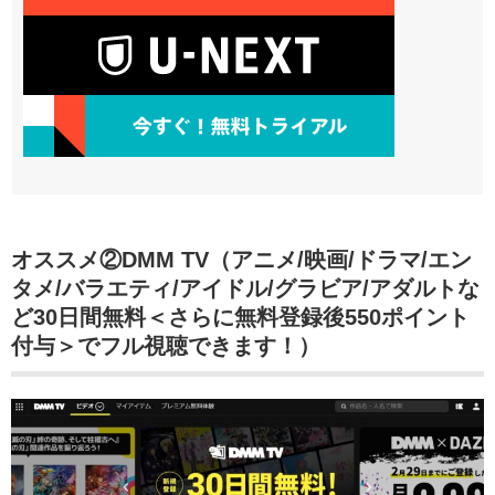
オススメ②DMM TV（アニメ/映画/ドラマ/エン
タメ/バラエティ/アイドル/グラビア/アダルトな
ど30日間無料＜さらに無料登録後550ポイント
付与＞でフル視聴できます！）