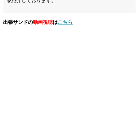
を紹介しております。
出張サンドの
動画視聴
は
こちら