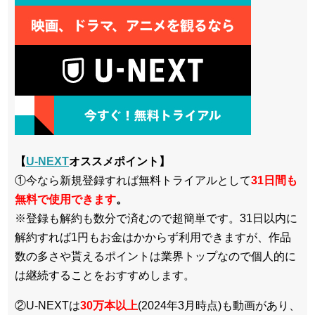
【
U-NEXT
オススメポイント】
①今なら新規登録すれば無料トライアルとして
3
1日間も
無料で使用できます
。
※登録も解約も数分で済むので超簡単です。31日以内に
解約すれば1円もお金はかからず利用できますが、作品
数の多さや貰えるポイントは業界トップなので個人的に
は継続することをおすすめします。
②U-NEXTは
30万本以上
(2024年3月時点)も動画があり、