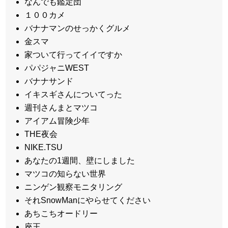
なんでも鑑定団
１００カメ
バナナマンのせっかくグルメ
金スマ
家ついて行ってイイですか
パパジャニWEST
バナナサンド
イキスギさんについてった
週刊さんまとマツコ
アイアム冒険少年
THE夜会
NIKE.TSU
あなたの1週間、壁にしました
マツコの知らない世界
ニンゲン観察モニタリング
それSnowManにやらせてください
あちこちオードリー
座王