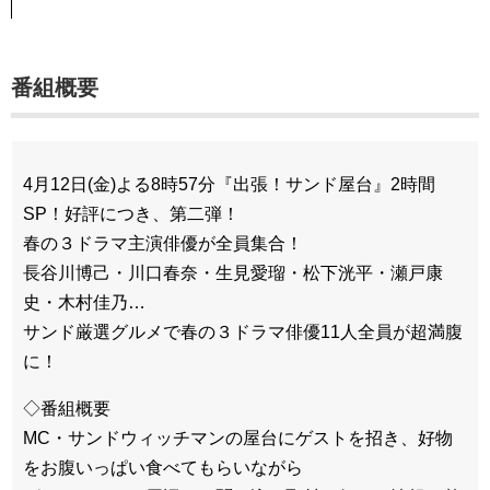
番組概要
4月12日(金)よる8時57分『出張！サンド屋台』2時間
SP！好評につき、第二弾！
春の３ドラマ主演俳優が全員集合！
長谷川博己・川口春奈・生見愛瑠・松下洸平・瀬戸康
史・木村佳乃…
サンド厳選グルメで春の３ドラマ俳優11人全員が超満腹
に！
◇番組概要
MC・サンドウィッチマンの屋台にゲストを招き、好物
をお腹いっぱい食べてもらいながら