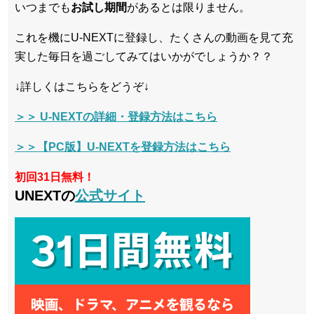
いつまでも
お試し
期間
があるとは限りません。
これを機にU-NEXTに登録し、たくさんの動画を見て充
実した毎日を過ごしてみてはいかがでしょうか？？
↓詳しくはこちらをどうぞ↓
＞＞ U-NEXTの詳細・登録方法はこちら
＞＞【PC版】U-NEXTを登録方法はこちら
初回31日無料！
UNEXTの
公式サイト