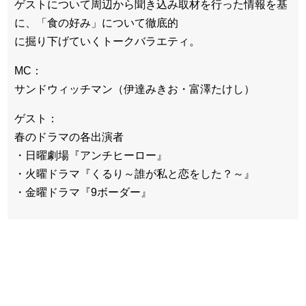
ゲストについて周辺から聞き込み取材を行った情報を基
に、「食の好み」について徹底的
に掘り下げていくトークバラエティ。
MC：
サンドウィッチマン（伊達みきお・富澤たけし）
ゲスト：
春のドラマの各出演者
・日曜劇場『アンチヒーロー』
・火曜ドラマ『くるり～誰が私と恋をした？～』
・金曜ドラマ『9ボーダー』