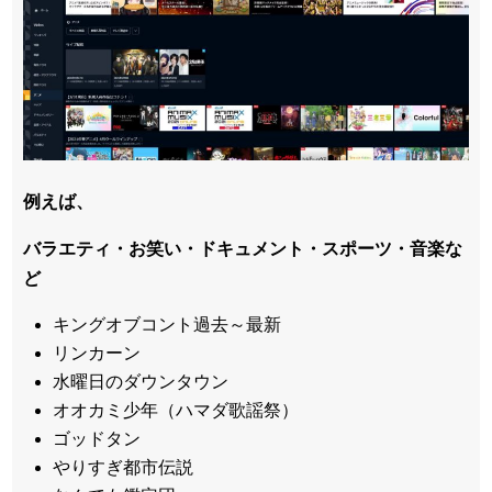
例えば、
バラエティ・お笑い・ドキュメント・スポーツ・音楽な
ど
キングオブコント過去～最新
リンカーン
水曜日のダウンタウン
オオカミ少年（ハマダ歌謡祭）
ゴッドタン
やりすぎ都市伝説