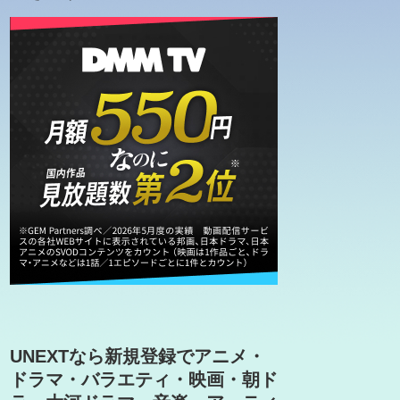
UNEXTなら新規登録でアニメ・
ドラマ・バラエティ・映画・朝ド