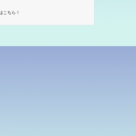
はこちら！