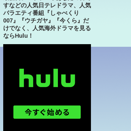
すなどの人気日テレドラマ、人気
バラエティ番組『しゃべくり
007』『ウチガヤ』『今くら』だ
けでなく、人気海外ドラマを見る
ならHulu！