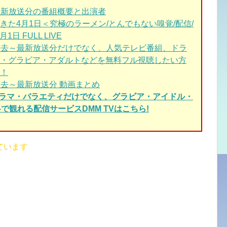
最新放送分
の番組概要と出演者
た4月1日＜究極のラーメン/とんでもない嗅覚/配信/
1日 FULL LIVE
過去～最新放送分
だけでなく、人気テレビ番組、ドラ
・グラビア・アダルトなどを無料フル視聴したい方
！
過去～最新放送分
動画まとめ
ドラマ・バラエティだけでなく、グラビア・アイドル・
で観れる配信サービスDMM TVはこちら!
ています