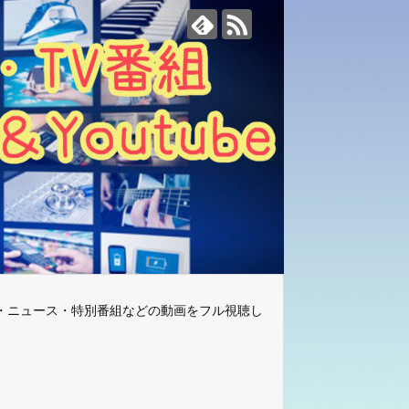
・ニュース・特別番組などの動画をフル視聴し