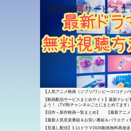
動画配信サービスま
【人気アニメ映画（ジブリ/ワンピース/コナン/
【動画配信サービスまとめサイト】最新テレビ
よう！（TV局/チャンネルごとにまとめてます
【旧作～新作映画一覧まとめ】
【最新アニメ
【最新人気音楽番組＆お笑い番組＆バラエティ
【見逃し配信】3.11ドラマ2026動画無料再