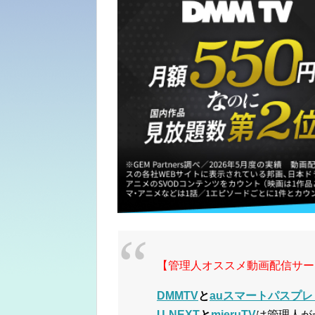
【管理人オススメ動画配信サー
DMMTV
と
auスマートパスプレ
U-NEXT
と
mieruTV
は管理人が