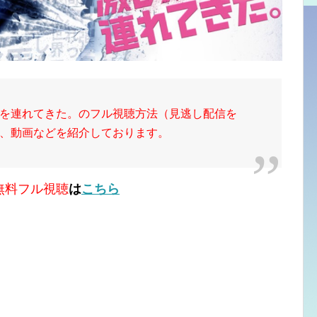
を連れてきた。のフル視聴方法（見逃し配信を
、動画などを紹介しております。
無料フル視聴
は
こちら