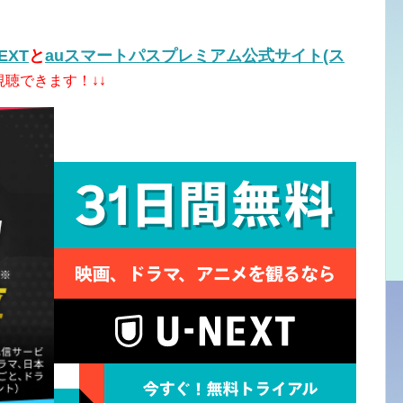
EXT
と
auスマートパスプレミアム公式サイト(ス
聴できます！↓↓