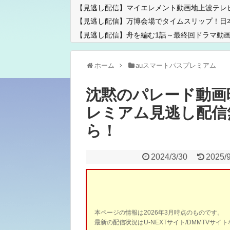
【見逃し配信】マイエレメント動画地上波テレ
【見逃し配信】万博会場でタイムスリップ！日
【見逃し配信】舟を編む1話～最終回ドラマ動画
ホーム
auスマートパスプレミアム
沈黙のパレード動画
レミアム見逃し配信
ら！
2024/3/30
2025/
本ページの情報は2026年3月時点のものです。
最新の配信状況はU-NEXTサイト/DMMTVサ