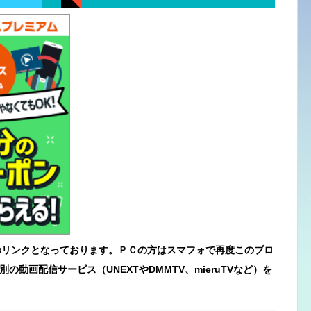
のリンクとなっております。ＰＣの方はスマフォで再度このブロ
動画配信サービス（UNEXTやDMMTV、mieruTVなど）を