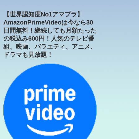
【世界認知度No1アマプラ】
AmazonPrimeVideoは今なら30
日間無料！継続しても月額たった
の税込み600円！人気のテレビ番
組、映画、バラエティ、アニメ、
ドラマも見放題！