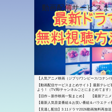
動画配信サービスま
【人気アニメ映画（ジブリ/ワンピース/コナン/
【動画配信サービスまとめサイト】最新テレビ
よう！（TV局/チャンネルごとにまとめてます
【旧作～新作映画一覧まとめ】
【最新アニメ
【最新人気音楽番組＆お笑い番組＆バラエティ
【見逃し配信】3.11ドラマ2026動画無料再