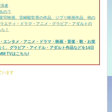
出演者
れるの？
実写映画、宮崎駿監督の作品、ジブリ映画作品、他の
ラエティ・ドラマ・アニメ・グラビア・アダルトの
ちら！
ィ・エンタメ・アニメ・ドラマ・映画・音楽・歌・お笑
でなく、グラビア・アイドル・アダルト作品などを14日
M TVはこちら!
ています