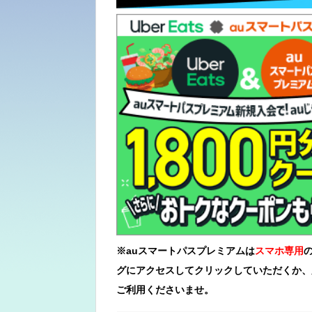
※auスマートパスプレミアムは
スマホ
専用
グにアクセスしてクリックしていただくか、別の
ご利用くださいませ。