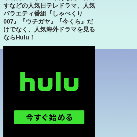
すなどの人気日テレドラマ、人気
バラエティ番組『しゃべくり
007』『ウチガヤ』『今くら』だ
けでなく、人気海外ドラマを見る
ならHulu！