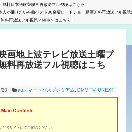
ビ無料日本語吹替映画再放送フル視聴はこちら！
本人が踊りたい神曲ベスト30金曜ロードショー動画無料再放送フル視聴
無料再放送フル視聴＜NHK＞はこちら！
映画地上波テレビ放送土曜プ
無料再放送フル視聴はこち
9/20
auスマートパスプレミアム
,
DMM TV
,
UNEXT
Main Contents
イトなど各サイトにてご確認ください。