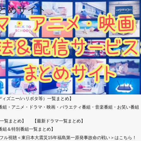
とめサイト
ディズニー/ハリポタ等）一覧まとめ】
番組・アニメ・ドラマ・映画・バラエティ番組・音楽番組・お笑い番組
）
一覧まとめ】
【最新ドラマ一覧まとめ】
番組＆特別番組一覧まとめ】
放送フル視聴＜東日本大震災15年福島第一原発事故命の戦い＞はこちら！