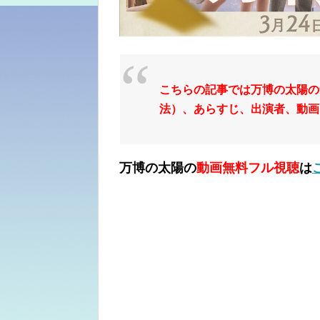
こちらの記事では万博の太陽の
法）、あらすじ、出演者、動画
万博の太陽の
動画無料フル視聴
は