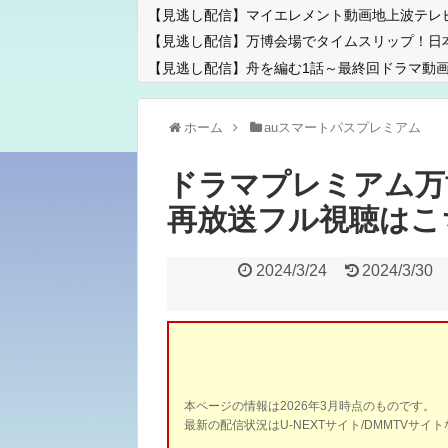
【見逃し配信】マイエレメント動画地上波テレ
【見逃し配信】万博会場でタイムスリップ！日
【見逃し配信】舟を編む1話～最終回ドラマ動画
ホーム
auスマートパスプレミアム
ドラマプレミアム万
再放送フル視聴はこ
2024/3/24
2024/3/30
本ページの情報は2026年3月時点のものです。
最新の配信状況はU-NEXTサイト/DMMTVサ