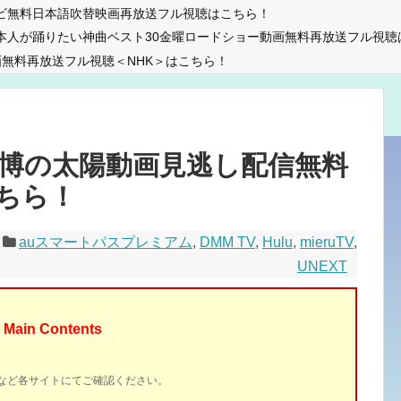
ビ無料日本語吹替映画再放送フル視聴はこちら！
本人が踊りたい神曲ベスト30金曜ロードショー動画無料再放送フル視聴
無料再放送フル視聴＜NHK＞はこちら！
博の太陽動画見逃し配信無料
ちら！
auスマートパスプレミアム
,
DMM TV
,
Hulu
,
mieruTV
,
UNEXT
Main Contents
イトなど各サイトにてご確認ください。