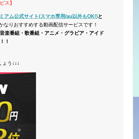
ビス】
ミアム公式サイト(スマホ専用/au以外もOK!)
と
かなりおすすめする動画配信サービスです！
音楽番組・歌番組・アニメ・グラビア・アイド
！！
ょう↓↓↓