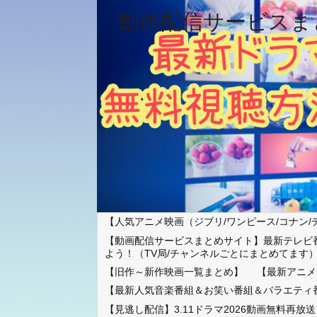
動画配信サービスま
【人気アニメ映画（ジブリ/ワンピース/コナン/
【動画配信サービスまとめサイト】最新テレビ
よう！（TV局/チャンネルごとにまとめてます
【旧作～新作映画一覧まとめ】
【最新アニメ
【最新人気音楽番組＆お笑い番組＆バラエティ
【見逃し配信】3.11ドラマ2026動画無料再