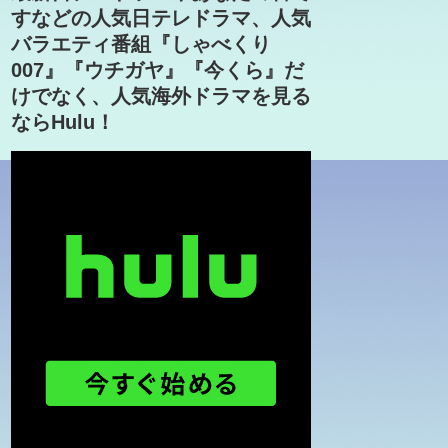
すなどの人気日テレドラマ、人気
バラエティ番組『しゃべくり
007』『ウチガヤ』『今くら』だ
けでなく、人気海外ドラマを見る
ならHulu！