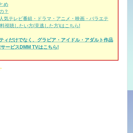
とめ
るの？
人気テレビ番組・ドラマ・アニメ・映画・バラエテ
料視聴したい方(見逃した方)はこちら!
エティだけでなく、グラビア・アイドル・アダルト作品
サービスDMM TVはこちら!
す