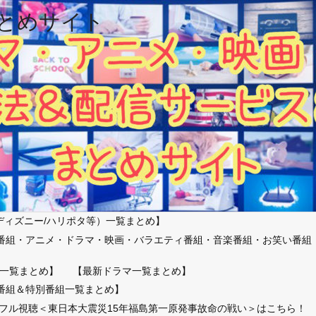
とめサイト
ディズニー/ハリポタ等）一覧まとめ】
番組・アニメ・ドラマ・映画・バラエティ番組・音楽番組・お笑い番組
）
一覧まとめ】
【最新ドラマ一覧まとめ】
番組＆特別番組一覧まとめ】
放送フル視聴＜東日本大震災15年福島第一原発事故命の戦い＞はこちら！