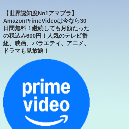
【世界認知度No1アマプラ】
AmazonPrimeVideoは今なら30
日間無料！継続しても月額たった
の税込み600円！人気のテレビ番
組、映画、バラエティ、アニメ、
ドラマも見放題！