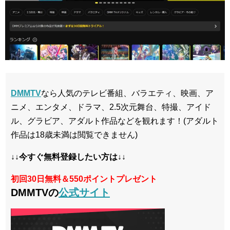
DMMTV
なら人気のテレビ番組、バラエティ、映画、ア
ニメ、エンタメ、ドラマ、2.5次元舞台、特撮、アイド
ル、グラビア、アダルト作品などを観れます！(アダルト
作品は18歳未満は閲覧できません)
↓↓今すぐ無料登録したい方は↓↓
初回30日無料＆550ポイントプレゼント
DMMTVの
公式サイト