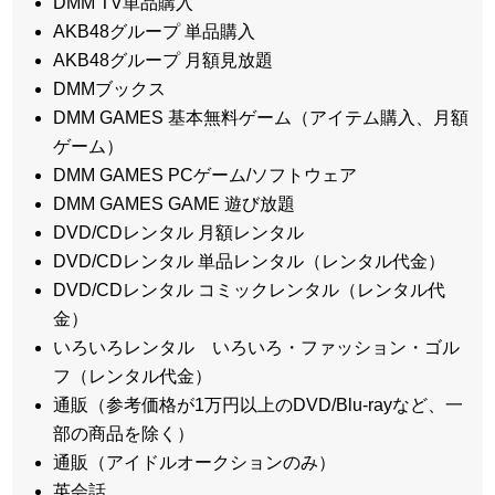
DMM TV単品購入
AKB48グループ 単品購入
AKB48グループ 月額見放題
DMMブックス
DMM GAMES 基本無料ゲーム（アイテム購入、月額
ゲーム）
DMM GAMES PCゲーム/ソフトウェア
DMM GAMES GAME 遊び放題
DVD/CDレンタル 月額レンタル
DVD/CDレンタル 単品レンタル（レンタル代金）
DVD/CDレンタル コミックレンタル（レンタル代
金）
いろいろレンタル いろいろ・ファッション・ゴル
フ（レンタル代金）
通販（参考価格が1万円以上のDVD/Blu-rayなど、一
部の商品を除く）
通販（アイドルオークションのみ）
英会話