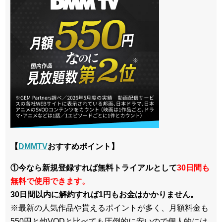
【
DMMTV
おすすめポイント】
①今なら新規登録すれば無料トライアルとして
30日間も
無料で使用できます。
30日間以内に解約すれば1円もお金はかかりません。
※最新の人気作品や貰えるポイントが多く、月額料金も
550円と他VODと比べても圧倒的に安いので個人的には