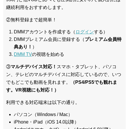
継続利用をおすすめします。
②無料登録まで超簡単！
DMMアカウントを作成する（
ログイン
する）
DMMプレミアム会員に登録する（
プレミアム会員特
典あり！
）
DMM TV
の視聴を始める
③
マルチデバイス対応！
スマホ・タブレット、パソコ
ン、テレビのマルチデバイスに対応している
ので、いつ
でもどこでも動画を見れます。
（PS4/PS5でも観れま
す。VR視聴にも対応！）
利用できる対応端末は以下の通り。
パソコン（Windows / Mac）
iPhone・iPad（iOS 14.0以降）