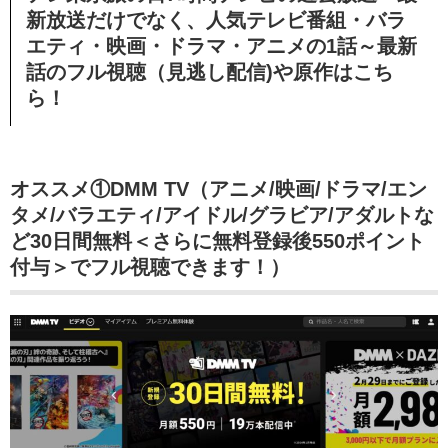
新放送だけでなく、人気テレビ番組・バラ
エティ・映画・ドラマ・アニメの1話～最新
話のフル視聴（見逃し配信)や原作はこち
ら！
オススメ①DMM TV（アニメ/映画/ドラマ/エン
タメ/バラエティ/アイドル/グラビア/アダルトな
ど30日間無料＜さらに無料登録後550ポイント
付与＞でフル視聴できます！）