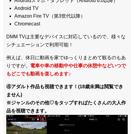
Androidスマホ・タブレット（Android 6.0以降）
Android TV
Amazon Fire TV（第3世代以降）
Chromecast
DMM TVは主要なデバイスに対応しているので、
様々な
シチュエーションで利用可能！
例えば、休日に動画を家でゆっくりまとめて観るのもあ
りですが、
電車や車の移動中や仕事の休憩中などいつで
もどこでも動画を楽しめます
♪
④アダルト作品も視聴できます！(18歳未満は閲覧でき
ません)
※ジャンルのその他♡をタップすればたくさんの大人作
品を視聴できます。