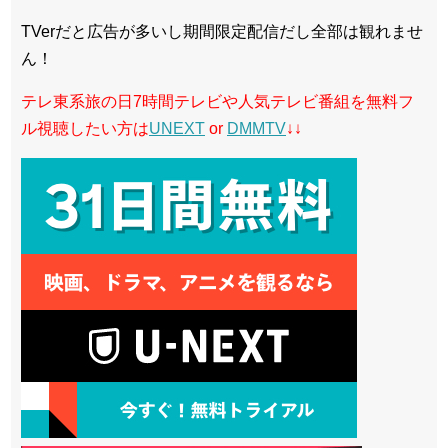
TVerだと広告が多いし期間限定配信だし全部は観れませ
ん！
テレ東系旅の日7時間テレビや人気テレビ番組を無料フ
ル視聴したい方は
UNEXT
or
DMMTV
↓↓