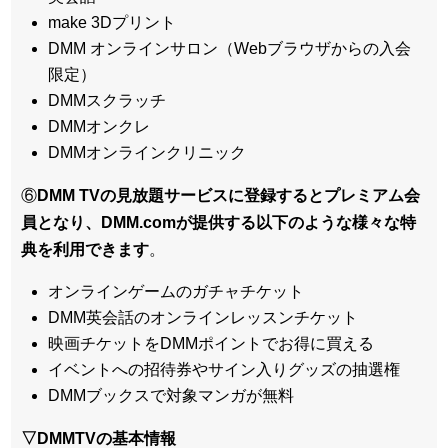
make 3Dプリント
DMM オンラインサロン（Webブラウザからの入会
限定）
DMMスクラッチ
DMMオンクレ
DMMオンラインクリニック
⑥
DMM TVの見放題サービスに登録するとプレミアム会
員となり、DMM.comが提供する以下のような様々な特
典を利用できます
。
オンラインゲームのガチャチケット
DMM英会話のオンラインレッスンチケット
映画チケットをDMMポイントでお得に買える
イベントへの招待券やサイン入りグッズの抽選権
DMMブックスで対象マンガが無料
▽DMMTVの基本情報