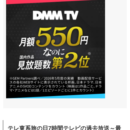
テレ東系旅の日7時間テレビの過去放送～最