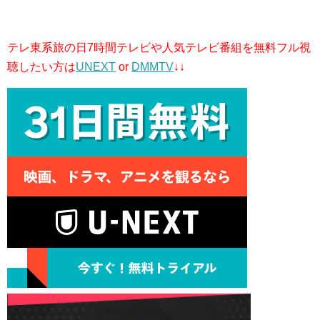
テレ東系旅の日7時間テレビや人気テレビ番組を無料フル視
聴したい方は
UNEXT
or
DMMTV
↓↓